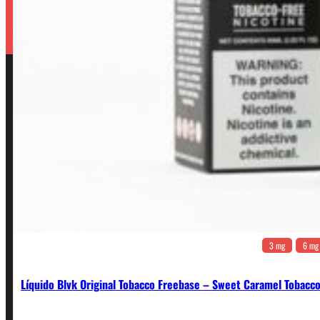
3 mg
6 mg
Líquido Blvk Original Tobacco Freebase – Sweet Caramel Tobacc