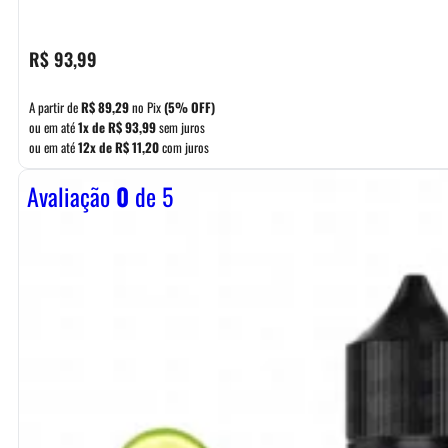
R$
93,99
A partir de
R$
89,29
no Pix
(5% OFF)
ou em até
1x de
R$
93,99
sem juros
ou em até
12x de
R$
11,20
com juros
Avaliação
0
de 5