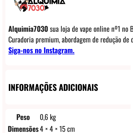
Alquimia7030
sua loja de vape online nº1 no B
Curadoria premium, abordagem de redução de d
Siga-nos no Instagram.
INFORMAÇÕES ADICIONAIS
Peso
0,6 kg
Dimensões
4 × 4 × 15 cm