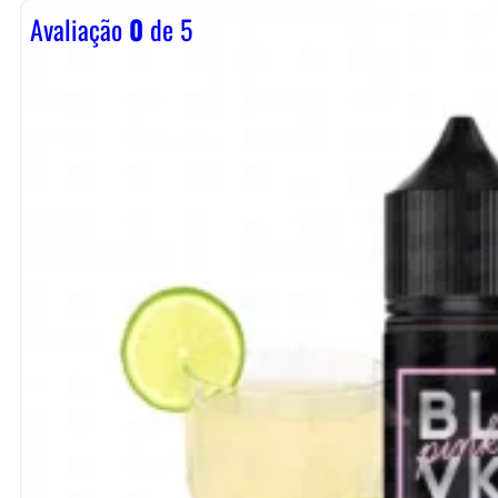
Avaliação
0
de 5