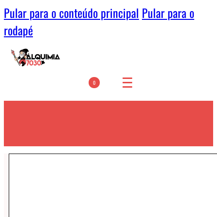
Pular para o conteúdo principal
Pular para o
rodapé
0