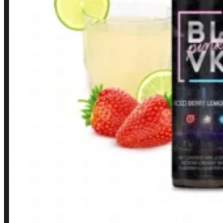
Finalização de compra
Loja
INSTITUCIONAL
Política de Privacidade
Política de Frete e Pagamento
Política de Garantia, Reembolso e Devolução
Termos de Uso
Pagamentos