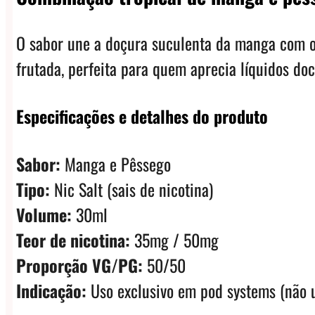
O sabor une a doçura suculenta da manga com o 
frutada, perfeita para quem aprecia líquidos doce
Especificações e detalhes do produto
Sabor:
Manga e Pêssego
Tipo:
Nic Salt (sais de nicotina)
Volume:
30ml
Teor de nicotina:
35mg / 50mg
Proporção VG/PG:
50/50
Indicação:
Uso exclusivo em pod systems (não u