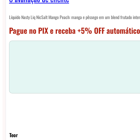
Líquido Nasty Liq NicSalt Mango Peach: manga e pêssego em um blend frutado inte
Pague no PIX e receba +5% OFF automático
Teor