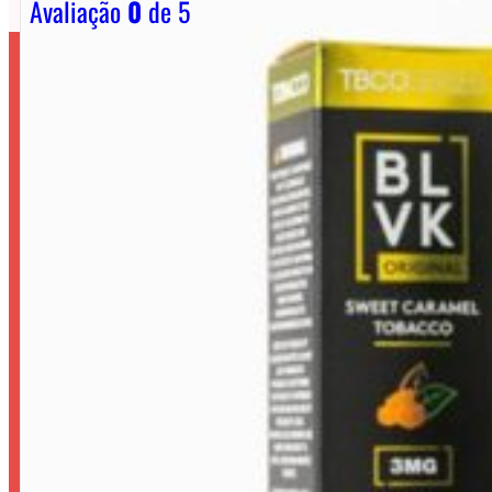
Avaliação
0
de 5