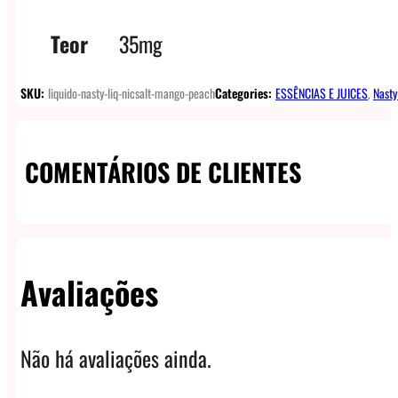
Teor
35mg
SKU:
liquido-nasty-liq-nicsalt-mango-peach
Categories:
ESSÊNCIAS E JUICES
,
Nasty
COMENTÁRIOS DE CLIENTES
Avaliações
Não há avaliações ainda.