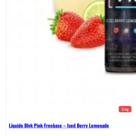
3 mg
Líquido Blvk Pink Freebase – Iced Berry Lemonade