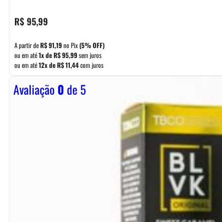
R$
95,99
A partir de
R$
91,19
no Pix
(5% OFF)
ou em até
1x de
R$
95,99
sem juros
ou em até
12x de
R$
11,44
com juros
Avaliação
0
de 5