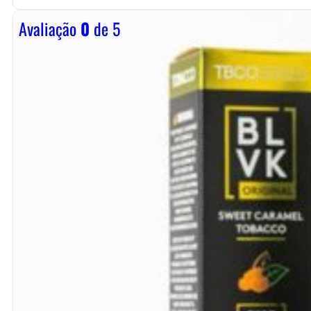
Avaliação
0
de 5