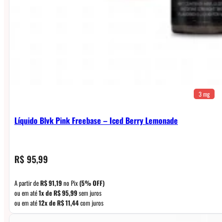
3 mg
Líquido Blvk Pink Freebase – Iced Berry Lemonade
R$
95,99
A partir de
R$
91,19
no Pix
(5% OFF)
ou em até
1x de
R$
95,99
sem juros
ou em até
12x de
R$
11,44
com juros