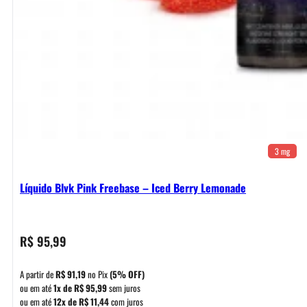
3 mg
Líquido Blvk Pink Freebase – Iced Berry Lemonade
R$
95,99
A partir de
R$
91,19
no Pix
(5% OFF)
ou em até
1x de
R$
95,99
sem juros
ou em até
12x de
R$
11,44
com juros