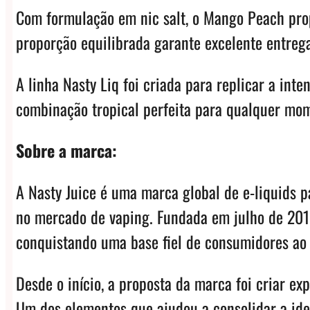
Com formulação em nic salt, o Mango Peach prop
proporção equilibrada garante excelente entrega
A linha Nasty Liq foi criada para replicar a i
combinação tropical perfeita para qualquer mo
Sobre a marca:
A Nasty Juice é uma marca global de e-liquids p
no mercado de vaping. Fundada em julho de 2015
conquistando uma base fiel de consumidores ao
Desde o início, a proposta da marca foi criar e
Um dos elementos que ajudou a consolidar a iden