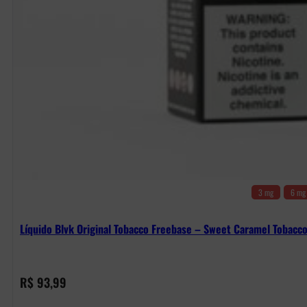
3 mg
6 mg
Líquido Blvk Original Tobacco Freebase – Sweet Caramel Tobacc
R$
93,99