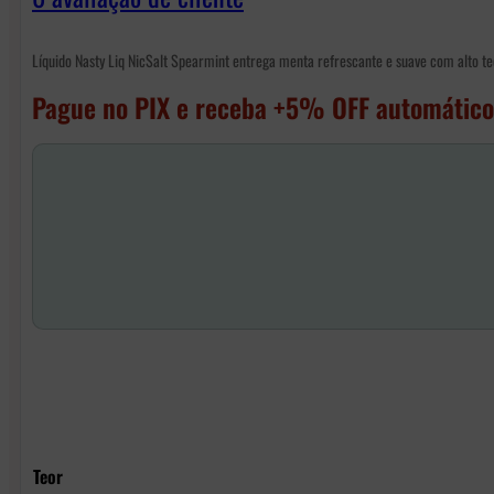
Líquido Nasty Liq NicSalt Spearmint entrega menta refrescante e suave com alto teo
Pague no PIX e receba +5% OFF automático
Teor