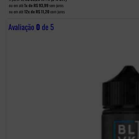
ou em até
1x de
R$
93,99
sem juros
ou em até
12x de
R$
11,20
com juros
Avaliação
0
de 5