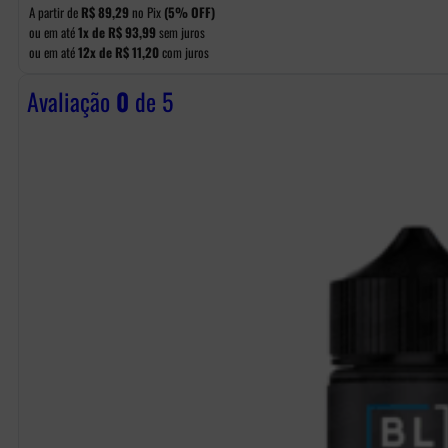
A partir de
R$
89,29
no Pix
(5% OFF)
ou em até
1x de
R$
93,99
sem juros
ou em até
12x de
R$
11,20
com juros
Avaliação
0
de 5