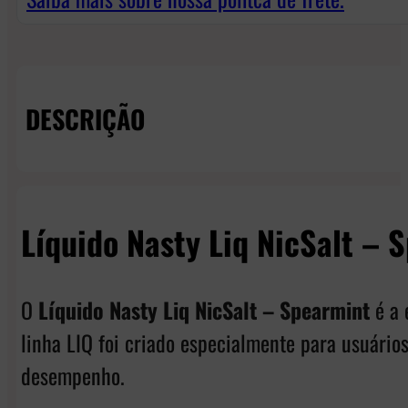
DESCRIÇÃO
Líquido Nasty Liq NicSalt – 
O
Líquido Nasty Liq NicSalt – Spearmint
é a 
linha LIQ foi criado especialmente para usuário
desempenho.