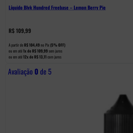
Líquido Blvk Hundred Freebase – Lemon Berry Pie
R$
109,99
A partir de
R$
104,49
no Pix
(5% OFF)
ou em até
1x de
R$
109,99
sem juros
ou em até
12x de
R$
13,11
com juros
Avaliação
0
de 5