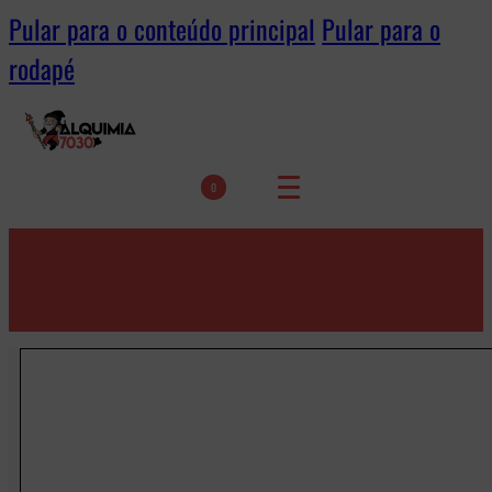
Pular para o conteúdo principal
Pular para o
rodapé
0