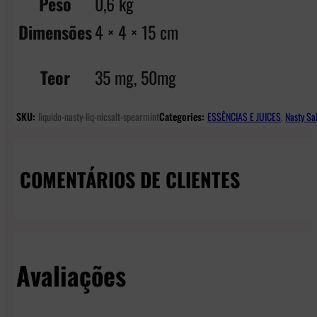
Peso
0,6 kg
Dimensões
4 × 4 × 15 cm
Teor
35 mg, 50mg
SKU:
liquido-nasty-liq-nicsalt-spearmint
Categories:
ESSÊNCIAS E JUICES
,
Nasty Sal
COMENTÁRIOS DE CLIENTES
Avaliações