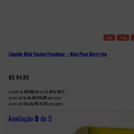
0mg
3 mg
Líquido Blvk Fusion Freebase – Kiwi Pom Berry Ice
R$
94,99
A partir de
R$
90,24
no Pix
(5% OFF)
ou em até
1x de
R$
94,99
sem juros
ou em até
12x de
R$
11,32
com juros
Avaliação
0
de 5