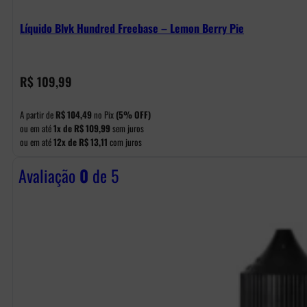
Líquido Blvk Hundred Freebase – Lemon Berry Pie
R$
109,99
A partir de
R$
104,49
no Pix
(5% OFF)
ou em até
1x de
R$
109,99
sem juros
ou em até
12x de
R$
13,11
com juros
Avaliação
0
de 5