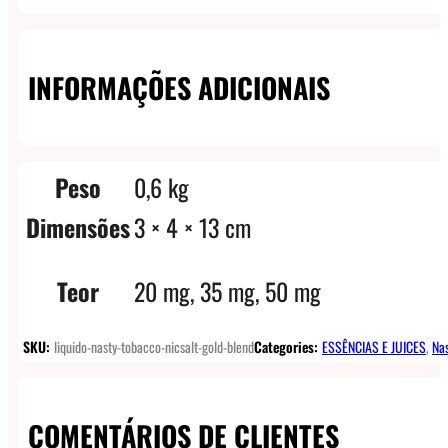
INFORMAÇÕES ADICIONAIS
Peso
0,6 kg
Dimensões
3 × 4 × 13 cm
Teor
20 mg, 35 mg, 50 mg
SKU:
liquido-nasty-tobacco-nicsalt-gold-blend
Categories:
ESSÊNCIAS E JUICES
,
Nas
COMENTÁRIOS DE CLIENTES