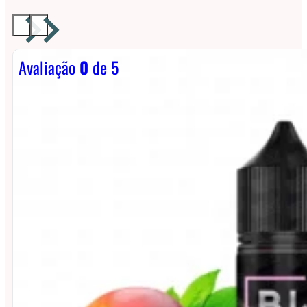
Avaliação
0
de 5