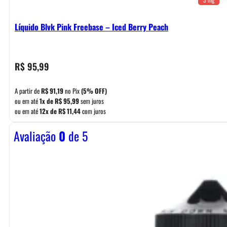
Líquido Blvk Pink Freebase – Iced Berry Peach
R$
95,99
A partir de
R$
91,19
no Pix
(5% OFF)
ou em até
1x de
R$
95,99
sem juros
ou em até
12x de
R$
11,44
com juros
Avaliação
0
de 5