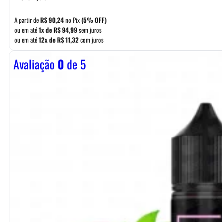
A partir de
R$
90,24
no Pix
(5% OFF)
ou em até
1x de
R$
94,99
sem juros
ou em até
12x de
R$
11,32
com juros
Avaliação
0
de 5