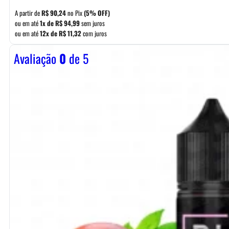
A partir de
R$
90,24
no Pix
(5% OFF)
ou em até
1x de
R$
94,99
sem juros
ou em até
12x de
R$
11,32
com juros
Avaliação
0
de 5