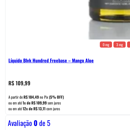
0 mg
3 mg
Líquido Blvk Hundred Freebase – Mango Aloe
R$
109,99
A partir de
R$
104,49
no Pix
(5% OFF)
ou em até
1x de
R$
109,99
sem juros
ou em até
12x de
R$
13,11
com juros
Avaliação
0
de 5