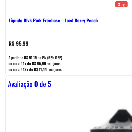
3 mg
Líquido Blvk Pink Freebase – Iced Berry Peach
R$
95,99
A partir de
R$
91,19
no Pix
(5% OFF)
ou em até
1x de
R$
95,99
sem juros
ou em até
12x de
R$
11,44
com juros
Avaliação
0
de 5