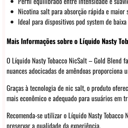
Perfil equilibrado entre intensidade e suav
Nicotina salt para absorção rápida e maior 
Ideal para dispositivos pod system de baixa
Mais Informações sobre o Líquido Nasty Tob
O Líquido Nasty Tobacco NicSalt – Gold Blend f
nuances adocicadas de amêndoas proporciona uma
Graças à tecnologia de nic salt, o produto ofer
mais econômico e adequado para usuários em tra
Recomenda-se utilizar o Líquido Nasty Tobacco 
preservar a qualidade da experiência.