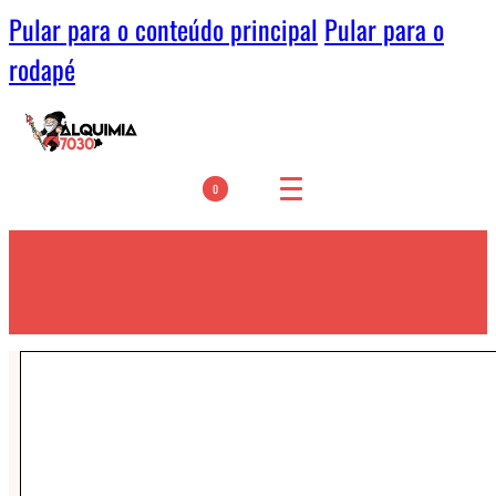
Pular para o conteúdo principal
Pular para o
rodapé
0