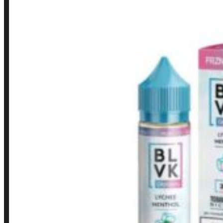
LINKS RÁPIDOS
Contato
Minha conta
Finalização de compra
Loja
INSTITUCIONAL