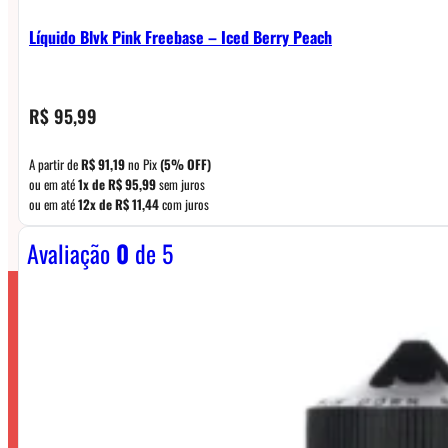
Líquido Blvk Pink Freebase – Iced Berry Peach
R$
95,99
A partir de
R$
91,19
no Pix
(5% OFF)
ou em até
1x de
R$
95,99
sem juros
ou em até
12x de
R$
11,44
com juros
Avaliação
0
de 5