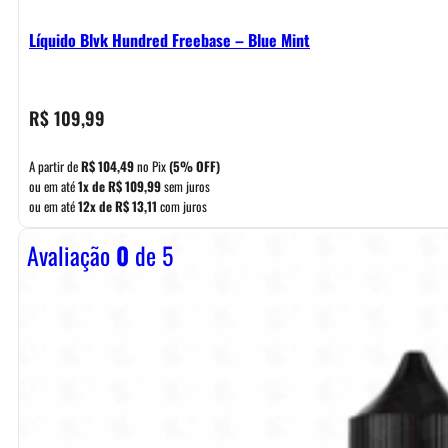
Líquido Blvk Hundred Freebase – Blue Mint
R$
109,99
A partir de
R$
104,49
no Pix
(5% OFF)
ou em até
1x de
R$
109,99
sem juros
ou em até
12x de
R$
13,11
com juros
Avaliação
0
de 5