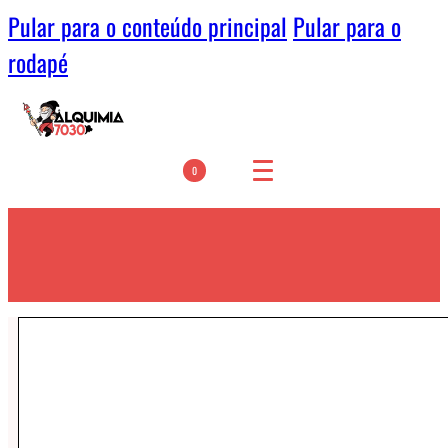
Pular para o conteúdo principal
Pular para o
rodapé
0