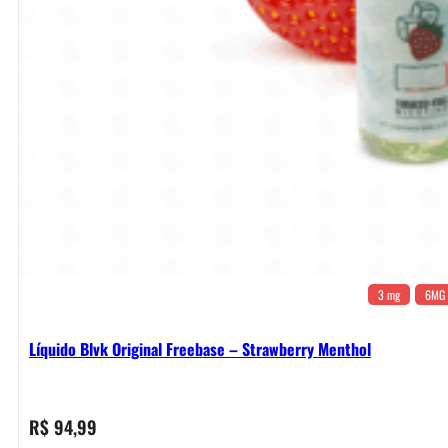
3 mg
6MG
Líquido Blvk Original Freebase – Strawberry Menthol
R$
94,99