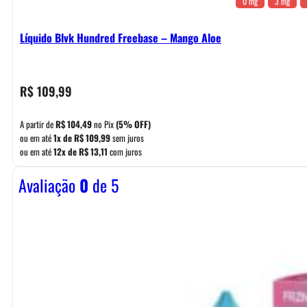
0 mg
3 mg
Líquido Blvk Hundred Freebase – Mango Aloe
R$
109,99
A partir de
R$
104,49
no Pix
(5% OFF)
ou em até
1x de
R$
109,99
sem juros
ou em até
12x de
R$
13,11
com juros
Avaliação
0
de 5