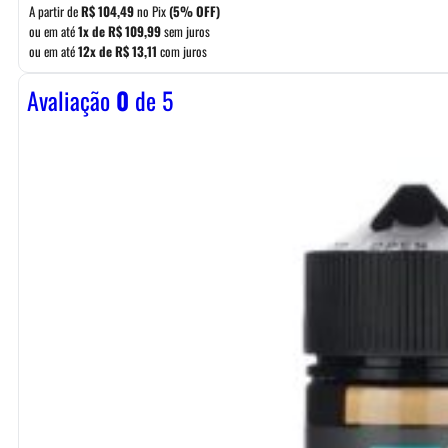
A partir de
R$
104,49
no Pix
(5% OFF)
ou em até
1x de
R$
109,99
sem juros
ou em até
12x de
R$
13,11
com juros
Avaliação
0
de 5