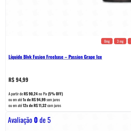
0mg
3 mg
Líquido Blvk Fusion Freebase – Passion Grape Ice
R$
94,99
A partir de
R$
90,24
no Pix
(5% OFF)
ou em até
1x de
R$
94,99
sem juros
ou em até
12x de
R$
11,32
com juros
Avaliação
0
de 5