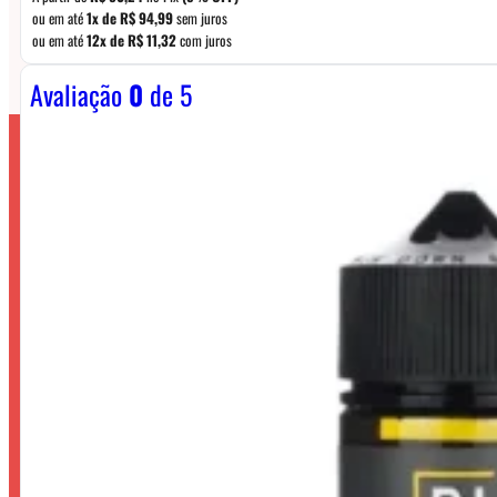
ou em até
1x de
R$
94,99
sem juros
ou em até
12x de
R$
11,32
com juros
Avaliação
0
de 5