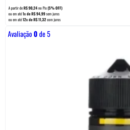
A partir de
R$
90,24
no Pix
(5% OFF)
ou em até
1x de
R$
94,99
sem juros
ou em até
12x de
R$
11,32
com juros
Avaliação
0
de 5