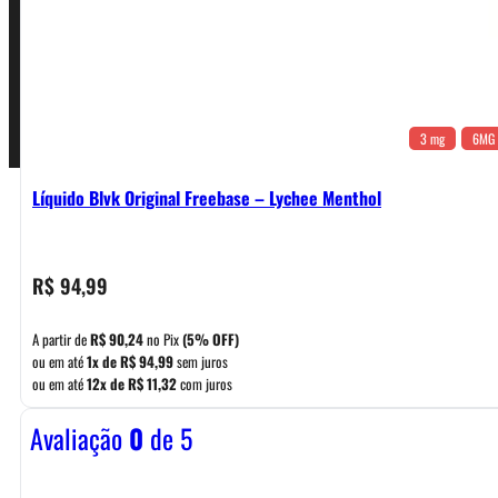
Pagamentos
3 mg
6MG
Líquido Blvk Original Freebase – Lychee Menthol
R$
94,99
A partir de
R$
90,24
no Pix
(5% OFF)
ou em até
1x de
R$
94,99
sem juros
ou em até
12x de
R$
11,32
com juros
Avaliação
0
de 5