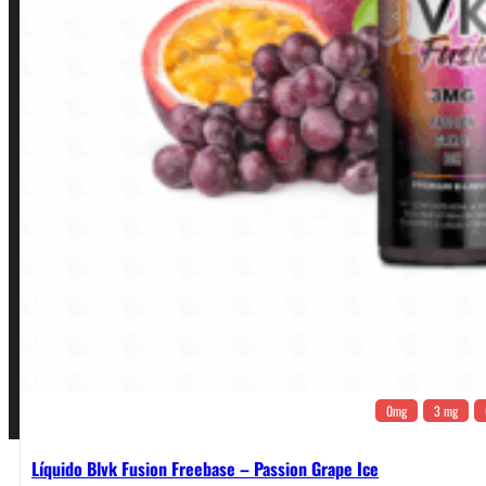
INSTITUCIONAL
Política de Privacidade
Política de Frete e Pagamento
Política de Garantia, Reembolso e Devolução
Termos de Uso
Pagamentos
0mg
3 mg
Líquido Blvk Fusion Freebase – Passion Grape Ice