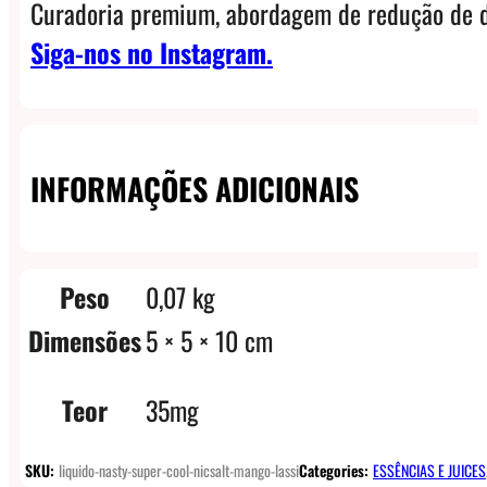
Curadoria premium, abordagem de redução de d
Siga-nos no Instagram.
INFORMAÇÕES ADICIONAIS
Peso
0,07 kg
Dimensões
5 × 5 × 10 cm
Teor
35mg
SKU:
liquido-nasty-super-cool-nicsalt-mango-lassi
Categories:
ESSÊNCIAS E JUICES