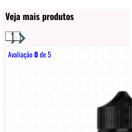
Veja mais produtos
Avaliação
0
de 5