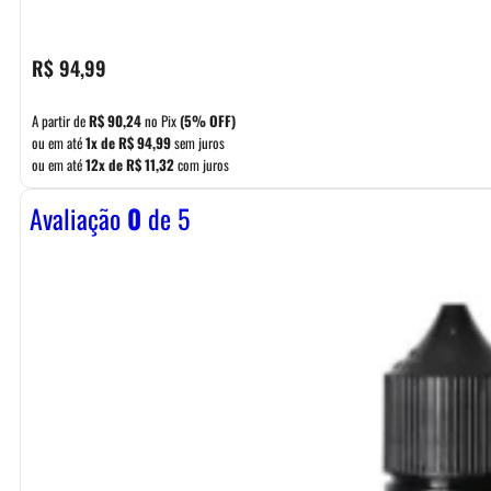
R$
94,99
A partir de
R$
90,24
no Pix
(5% OFF)
ou em até
1x de
R$
94,99
sem juros
ou em até
12x de
R$
11,32
com juros
Avaliação
0
de 5