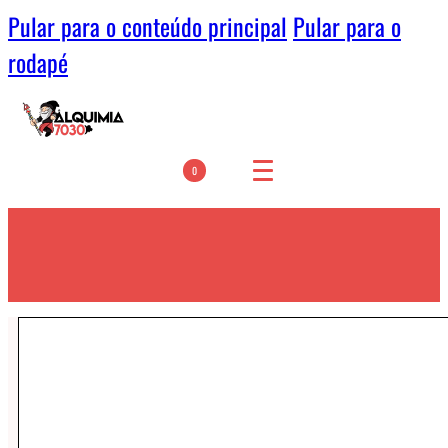
Pular para o conteúdo principal
Pular para o
rodapé
0