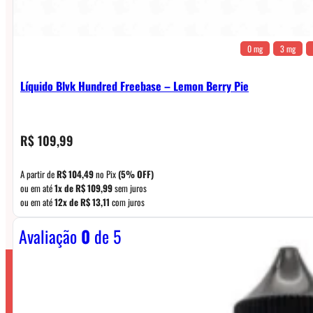
0 mg
3 mg
Líquido Blvk Hundred Freebase – Lemon Berry Pie
R$
109,99
A partir de
R$
104,49
no Pix
(5% OFF)
ou em até
1x de
R$
109,99
sem juros
ou em até
12x de
R$
13,11
com juros
Avaliação
0
de 5