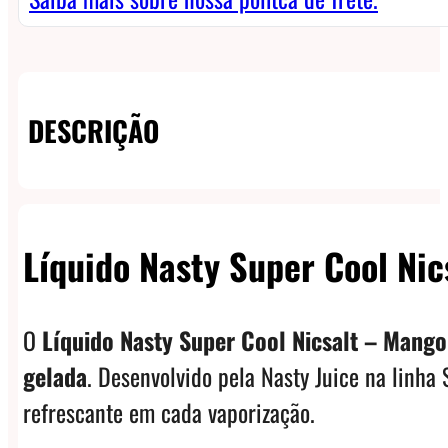
DESCRIÇÃO
Líquido Nasty Super Cool Nic
O
Líquido Nasty Super Cool Nicsalt – Mango
gelada
. Desenvolvido pela Nasty Juice na linha
refrescante em cada vaporização.