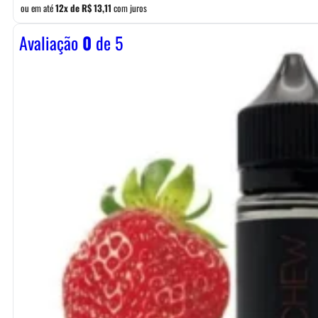
ou em até
12x de
R$
13,11
com juros
Avaliação
0
de 5