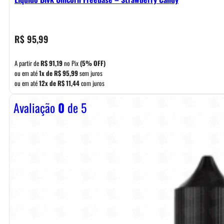
R$
95,99
A partir de
R$
91,19
no Pix
(5% OFF)
ou em até
1x de
R$
95,99
sem juros
ou em até
12x de
R$
11,44
com juros
Avaliação
0
de 5