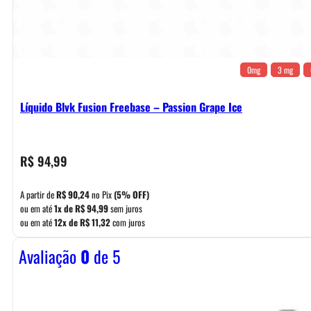
0mg
3 mg
Líquido Blvk Fusion Freebase – Passion Grape Ice
R$
94,99
A partir de
R$
90,24
no Pix
(5% OFF)
ou em até
1x de
R$
94,99
sem juros
ou em até
12x de
R$
11,32
com juros
Avaliação
0
de 5