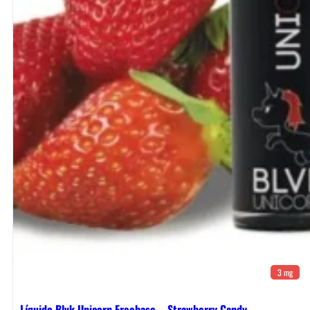
3 mg
Líquido Blvk Unicorn Freebase – Strawberry Candy