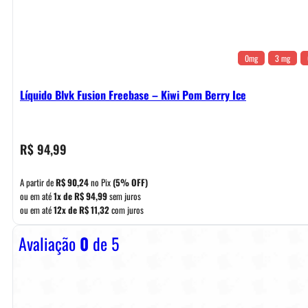
0mg
3 mg
Líquido Blvk Fusion Freebase – Kiwi Pom Berry Ice
R$
94,99
A partir de
R$
90,24
no Pix
(5% OFF)
ou em até
1x de
R$
94,99
sem juros
ou em até
12x de
R$
11,32
com juros
Avaliação
0
de 5