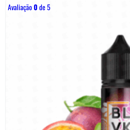
Avaliação
0
de 5