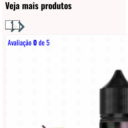
Veja mais produtos
Avaliação
0
de 5