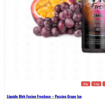
0mg
3 mg
Líquido Blvk Fusion Freebase – Passion Grape Ice