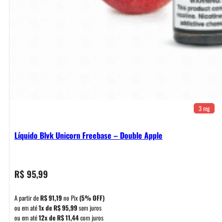
3 mg
Líquido Blvk Unicorn Freebase – Double Apple
R$
95,99
A partir de
R$
91,19
no Pix
(5% OFF)
ou em até
1x de
R$
95,99
sem juros
ou em até
12x de
R$
11,44
com juros