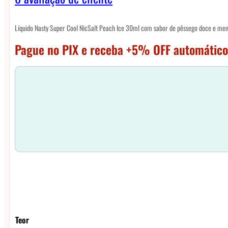
Líquido Nasty Super Cool NicSalt Peach Ice 30ml com sabor de pêssego doce e men
Pague no PIX e receba +5% OFF automático
Teor