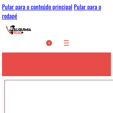
Pular para o conteúdo principal
Pular para o
rodapé
0