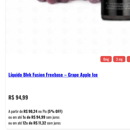
0mg
3 mg
Líquido Blvk Fusion Freebase – Grape Apple Ice
R$
94,99
A partir de
R$
90,24
no Pix
(5% OFF)
ou em até
1x de
R$
94,99
sem juros
ou em até
12x de
R$
11,32
com juros