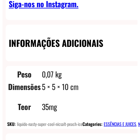
Siga-nos no Instagram.
INFORMAÇÕES ADICIONAIS
Peso
0,07 kg
Dimensões
5 × 5 × 10 cm
Teor
35mg
SKU:
liquido-nasty-super-cool-nicsalt-peach-ice
Categories:
ESSÊNCIAS E JUICES
,
N