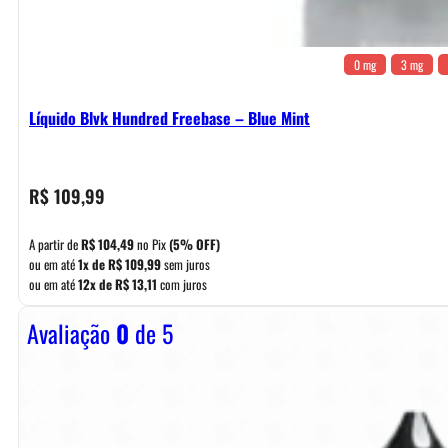
0 mg
3 mg
Líquido Blvk Hundred Freebase – Blue Mint
R$
109,99
A partir de
R$
104,49
no Pix
(5% OFF)
ou em até
1x de
R$
109,99
sem juros
ou em até
12x de
R$
13,11
com juros
Avaliação
0
de 5