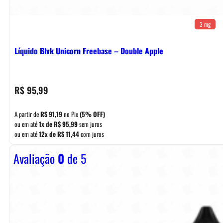
3 mg
Líquido Blvk Unicorn Freebase – Double Apple
R$
95,99
A partir de
R$
91,19
no Pix
(5% OFF)
ou em até
1x de
R$
95,99
sem juros
ou em até
12x de
R$
11,44
com juros
Avaliação
0
de 5