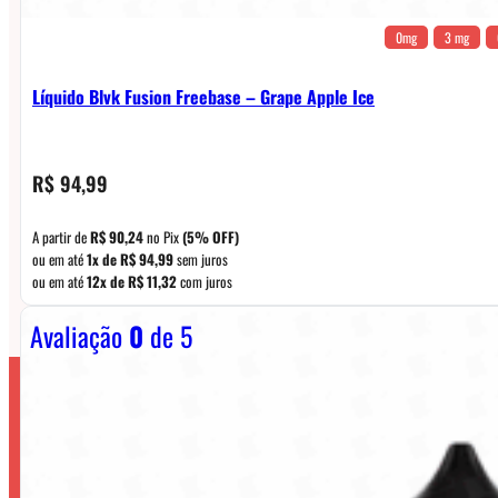
0mg
3 mg
Líquido Blvk Fusion Freebase – Grape Apple Ice
R$
94,99
A partir de
R$
90,24
no Pix
(5% OFF)
ou em até
1x de
R$
94,99
sem juros
ou em até
12x de
R$
11,32
com juros
Avaliação
0
de 5