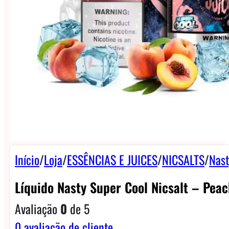
Início
/
Loja
/
ESSÊNCIAS E JUICES
/
NICSALTS
/
Nast
Líquido Nasty Super Cool Nicsalt – Peac
Avaliação
0
de 5
0
avaliação de cliente