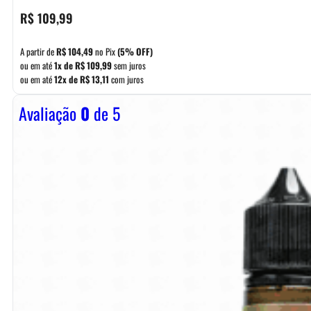
R$
109,99
A partir de
R$
104,49
no Pix
(5% OFF)
ou em até
1x de
R$
109,99
sem juros
ou em até
12x de
R$
13,11
com juros
Avaliação
0
de 5