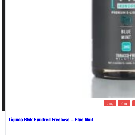
Política de Privacidade
Política de Frete e Pagamento
Política de Garantia, Reembolso e Devolução
Termos de Uso
Pagamentos
0 mg
3 mg
Líquido Blvk Hundred Freebase – Blue Mint