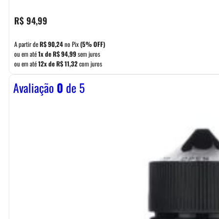
R$
94,99
A partir de
R$
90,24
no Pix
(5% OFF)
ou em até
1x de
R$
94,99
sem juros
ou em até
12x de
R$
11,32
com juros
Avaliação
0
de 5