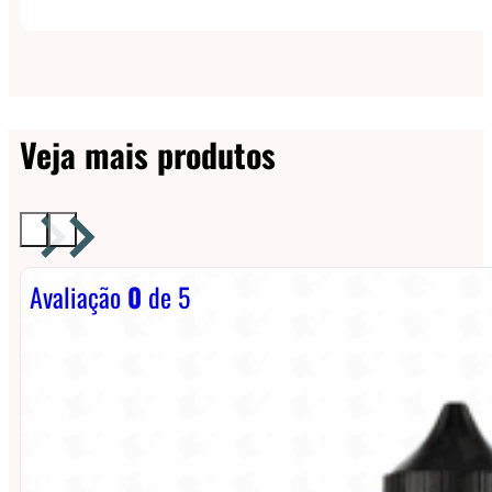
Veja mais produtos
Avaliação
0
de 5