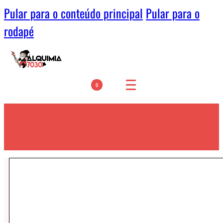
Pular para o conteúdo principal
Pular para o
rodapé
0