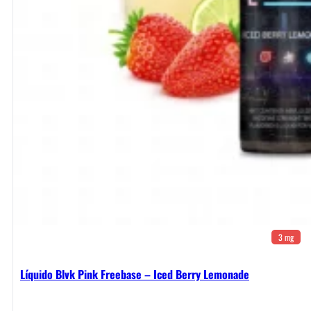
3 mg
Líquido Blvk Pink Freebase – Iced Berry Lemonade