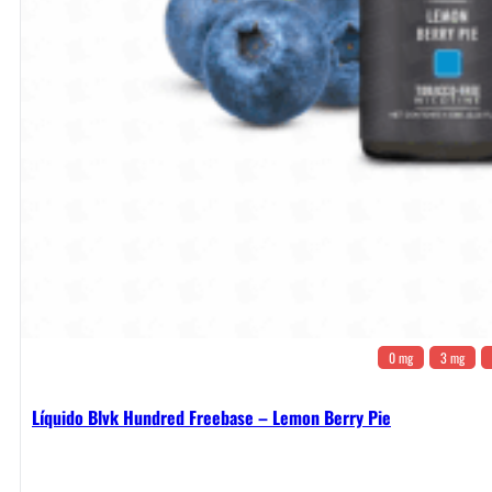
0 mg
3 mg
Líquido Blvk Hundred Freebase – Lemon Berry Pie