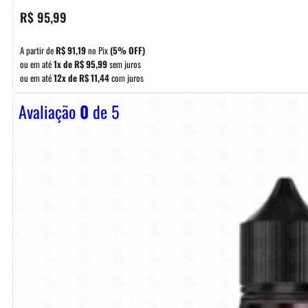
R$
95,99
A partir de
R$
91,19
no Pix
(5% OFF)
ou em até
1x de
R$
95,99
sem juros
ou em até
12x de
R$
11,44
com juros
Avaliação
0
de 5