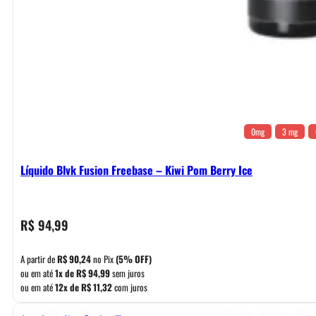
0mg
3 mg
Líquido Blvk Fusion Freebase – Kiwi Pom Berry Ice
R$
94,99
A partir de
R$
90,24
no Pix
(5% OFF)
ou em até
1x de
R$
94,99
sem juros
ou em até
12x de
R$
11,32
com juros