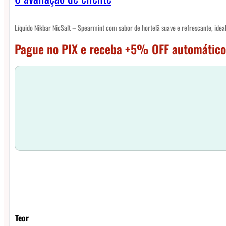
Líquido Nikbar NicSalt – Spearmint com sabor de hortelã suave e refrescante, ideal
Pague no PIX e receba +5% OFF automático
Teor