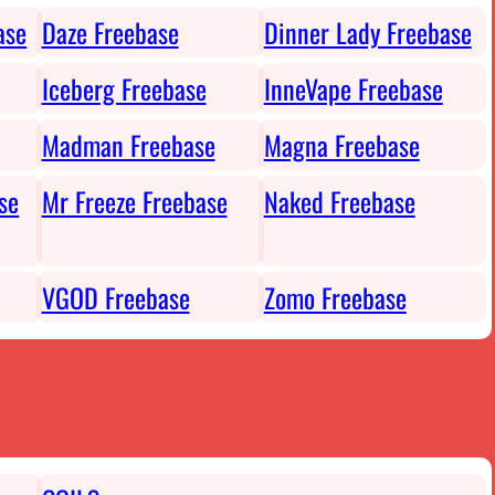
ase
Daze Freebase
Dinner Lady Freebase
Iceberg Freebase
InneVape Freebase
Madman Freebase
Magna Freebase
se
Mr Freeze Freebase
Naked Freebase
VGOD Freebase
Zomo Freebase