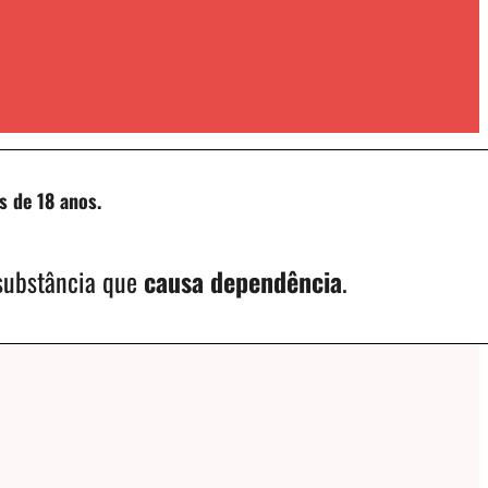
s de 18 anos.
 substância que
causa dependência
.