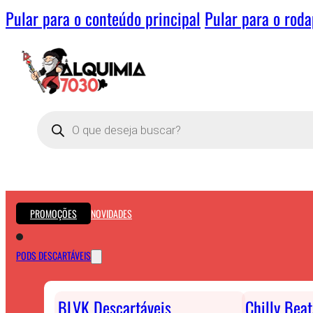
Pular para o conteúdo principal
Pular para o rod
Pesquisar
produtos
PROMOÇÕES
NOVIDADES
PODS DESCARTÁVEIS
BLVK Descartáveis
Chilly Bea