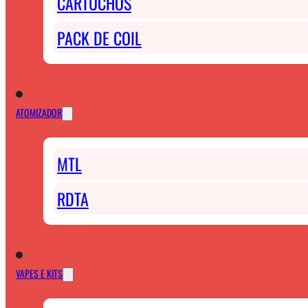
CARTUCHOS
PACK DE COIL
ATOMIZADOR
MTL
RDTA
VAPES E KITS