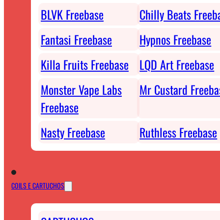
BLVK Freebase
Chilly Beats Freeb
Fantasi Freebase
Hypnos Freebase
Killa Fruits Freebase
LQD Art Freebase
Monster Vape Labs
Mr Custard Freeba
Freebase
Nasty Freebase
Ruthless Freebase
COILS E CARTUCHOS