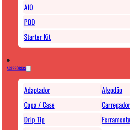
AIO
POD
Starter Kit
ACESSÓRIOS
Adaptador
Algodão
Capa / Case
Carregador
Drip Tip
Ferrament