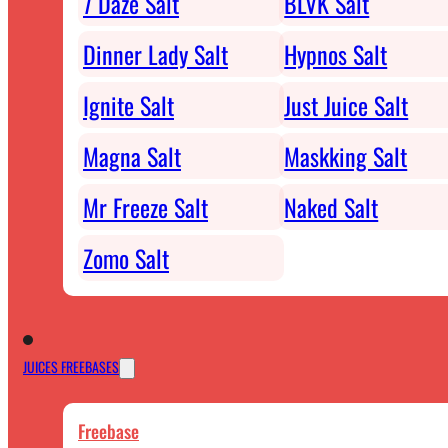
7 Daze Salt
BLVK Salt
Dinner Lady Salt
Hypnos Salt
Ignite Salt
Just Juice Salt
Magna Salt
Maskking Salt
Mr Freeze Salt
Naked Salt
Zomo Salt
JUICES FREEBASES
Freebase