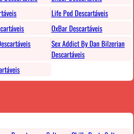
rtáveis
Life Pod Descartáveis
cartáveis
OxBar Descartáveis
escartáveis
Sex Addict By Dan Bilzerian
Descartáveis
rtáveis