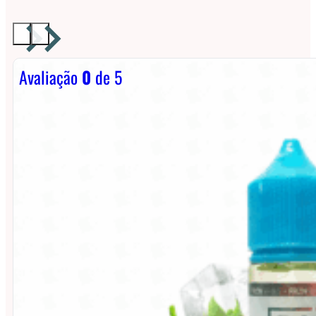
Avaliação
0
de 5