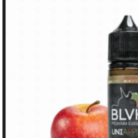
LINKS RÁPIDOS
Contato
Minha conta
Finalização de compra
Loja
INSTITUCIONAL