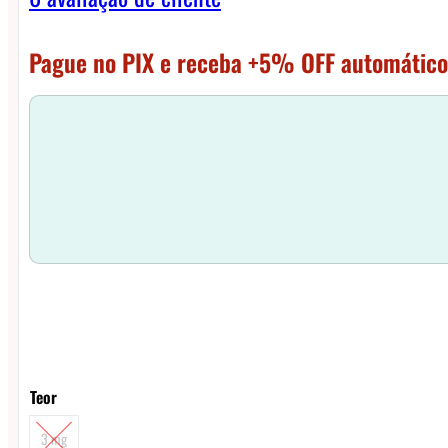
Pague no PIX e receba +5% OFF automático
Teor
3 mg