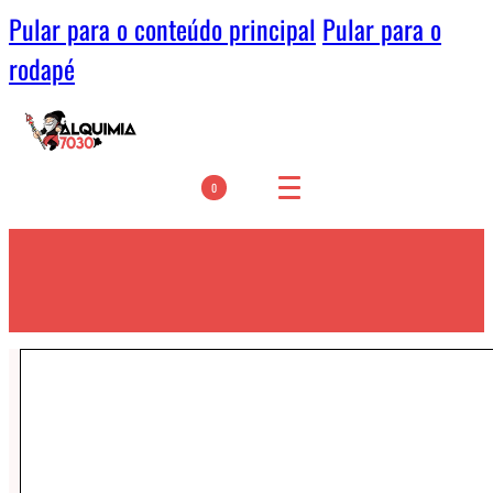
Pular para o conteúdo principal
Pular para o
rodapé
0