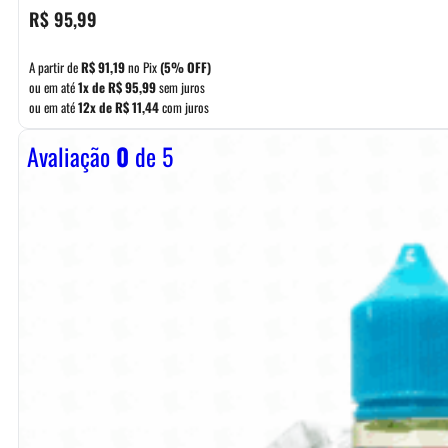
R$
95,99
A partir de
R$
91,19
no Pix
(5% OFF)
ou em até
1x de
R$
95,99
sem juros
ou em até
12x de
R$
11,44
com juros
Avaliação
0
de 5