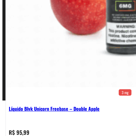
Política de Privacidade
Política de Frete e Pagamento
Política de Garantia, Reembolso e Devolução
Termos de Uso
Pagamentos
3 mg
Líquido Blvk Unicorn Freebase – Double Apple
R$
95,99