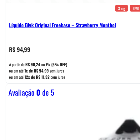
3 mg
6MG
Líquido Blvk Original Freebase – Strawberry Menthol
R$
94,99
A partir de
R$
90,24
no Pix
(5% OFF)
ou em até
1x de
R$
94,99
sem juros
ou em até
12x de
R$
11,32
com juros
Avaliação
0
de 5