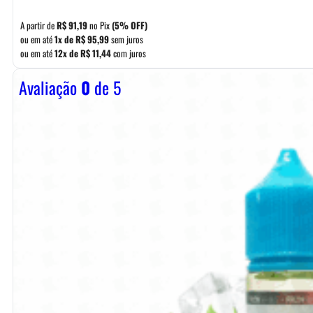
A partir de
R$
91,19
no Pix
(5% OFF)
ou em até
1x de
R$
95,99
sem juros
ou em até
12x de
R$
11,44
com juros
Avaliação
0
de 5