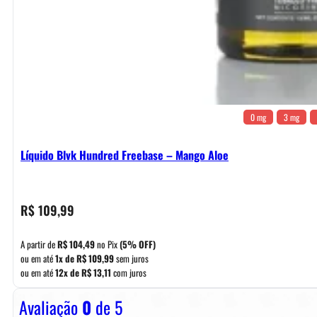
0 mg
3 mg
Líquido Blvk Hundred Freebase – Mango Aloe
R$
109,99
A partir de
R$
104,49
no Pix
(5% OFF)
ou em até
1x de
R$
109,99
sem juros
ou em até
12x de
R$
13,11
com juros
Avaliação
0
de 5