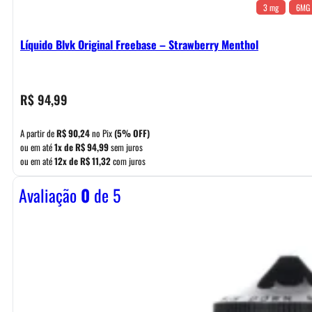
3 mg
6MG
Líquido Blvk Original Freebase – Strawberry Menthol
R$
94,99
A partir de
R$
90,24
no Pix
(5% OFF)
ou em até
1x de
R$
94,99
sem juros
ou em até
12x de
R$
11,32
com juros
Avaliação
0
de 5