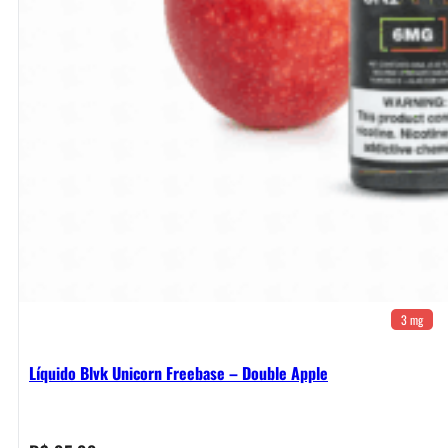
3 mg
Líquido Blvk Unicorn Freebase – Double Apple