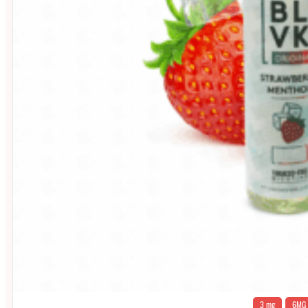
3 mg
6MG