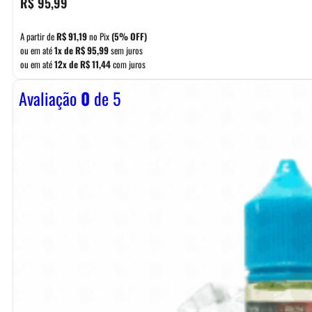
R$
95,99
A partir de
R$
91,19
no Pix
(5% OFF)
ou em até
1x de
R$
95,99
sem juros
ou em até
12x de
R$
11,44
com juros
Avaliação
0
de 5