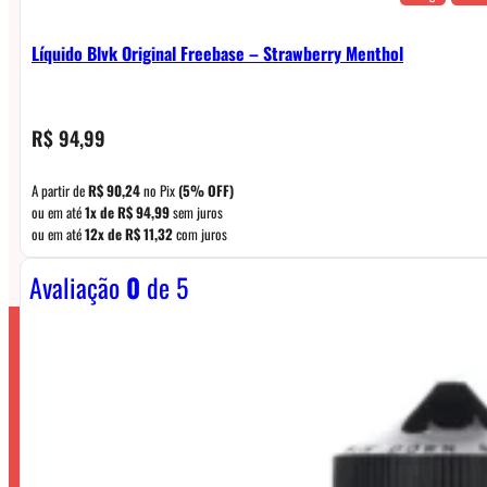
Líquido Blvk Original Freebase – Strawberry Menthol
R$
94,99
A partir de
R$
90,24
no Pix
(5% OFF)
ou em até
1x de
R$
94,99
sem juros
ou em até
12x de
R$
11,32
com juros
Avaliação
0
de 5