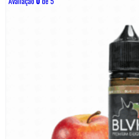
Avaliação
0
de 5