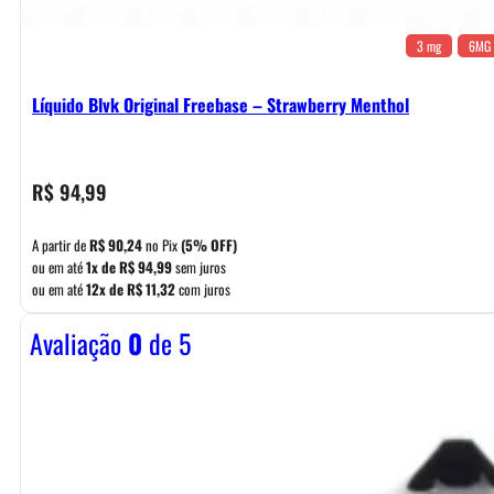
3 mg
6MG
Líquido Blvk Original Freebase – Strawberry Menthol
R$
94,99
A partir de
R$
90,24
no Pix
(5% OFF)
ou em até
1x de
R$
94,99
sem juros
ou em até
12x de
R$
11,32
com juros
Avaliação
0
de 5