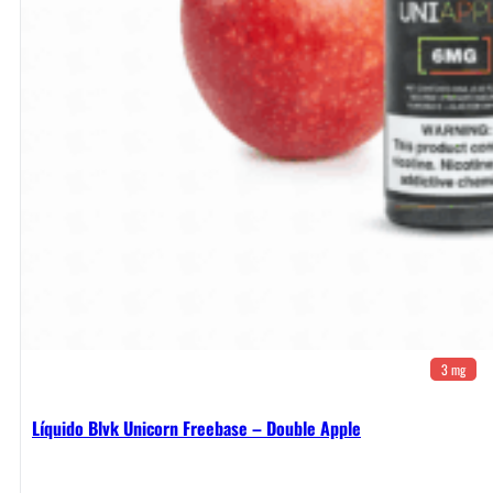
3 mg
Líquido Blvk Unicorn Freebase – Double Apple