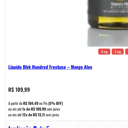
0 mg
3 mg
Líquido Blvk Hundred Freebase – Mango Aloe
R$
109,99
A partir de
R$
104,49
no Pix
(5% OFF)
ou em até
1x de
R$
109,99
sem juros
ou em até
12x de
R$
13,11
com juros