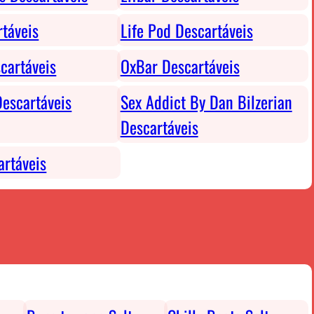
rtáveis
Life Pod Descartáveis
cartáveis
OxBar Descartáveis
escartáveis
Sex Addict By Dan Bilzerian
Descartáveis
rtáveis