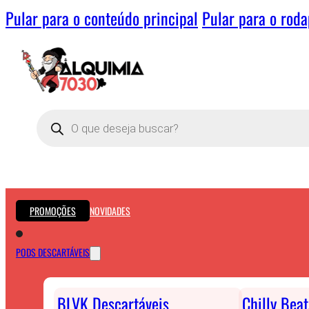
Pular para o conteúdo principal
Pular para o rod
Pesquisar
produtos
PROMOÇÕES
NOVIDADES
PODS DESCARTÁVEIS
BLVK Descartáveis
Chilly Bea