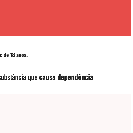
s de 18 anos.
 substância que
causa dependência
.