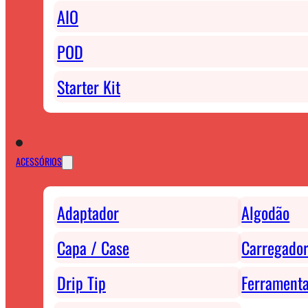
AIO
POD
Starter Kit
ACESSÓRIOS
Adaptador
Algodão
Capa / Case
Carregador
Drip Tip
Ferrament