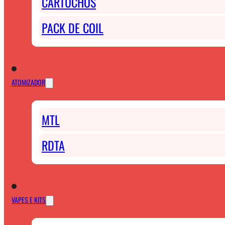
CARTUCHOS
PACK DE COIL
ATOMIZADOR
MTL
RDTA
VAPES E KITS