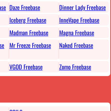
ase
Daze Freebase
Dinner Lady Freebase
Iceberg Freebase
InneVape Freebase
Madman Freebase
Magna Freebase
se
Mr Freeze Freebase
Naked Freebase
VGOD Freebase
Zomo Freebase