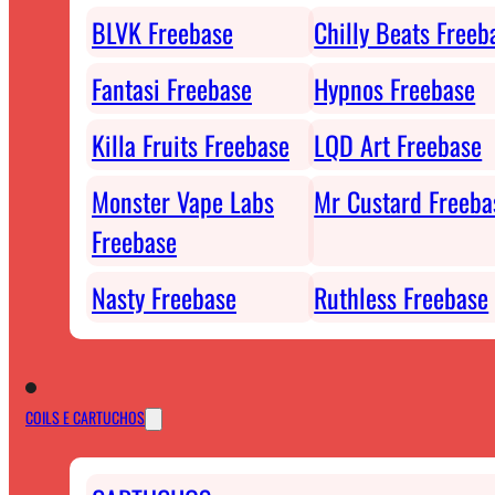
BLVK Freebase
Chilly Beats Freeb
Fantasi Freebase
Hypnos Freebase
Killa Fruits Freebase
LQD Art Freebase
Monster Vape Labs
Mr Custard Freeba
Freebase
Nasty Freebase
Ruthless Freebase
COILS E CARTUCHOS