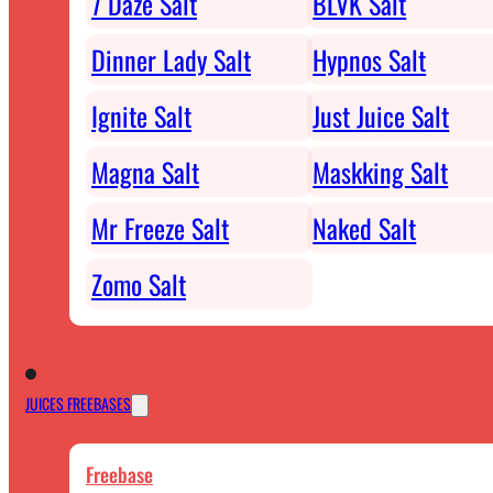
7 Daze Salt
BLVK Salt
Dinner Lady Salt
Hypnos Salt
Ignite Salt
Just Juice Salt
Magna Salt
Maskking Salt
Mr Freeze Salt
Naked Salt
Zomo Salt
JUICES FREEBASES
Freebase