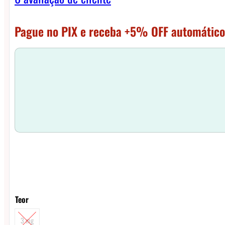
Pague no PIX e receba +5% OFF automático
Teor
3 mg