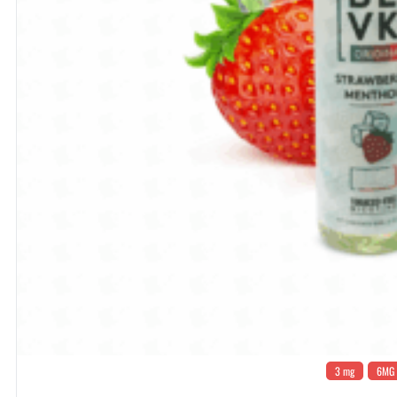
3 mg
6MG