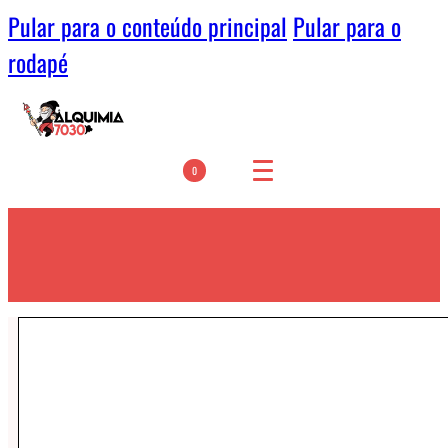
Pular para o conteúdo principal
Pular para o
rodapé
0