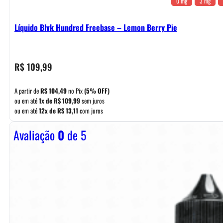
0 mg
3 mg
Líquido Blvk Hundred Freebase – Lemon Berry Pie
R$
109,99
A partir de
R$
104,49
no Pix
(5% OFF)
ou em até
1x de
R$
109,99
sem juros
ou em até
12x de
R$
13,11
com juros
Avaliação
0
de 5