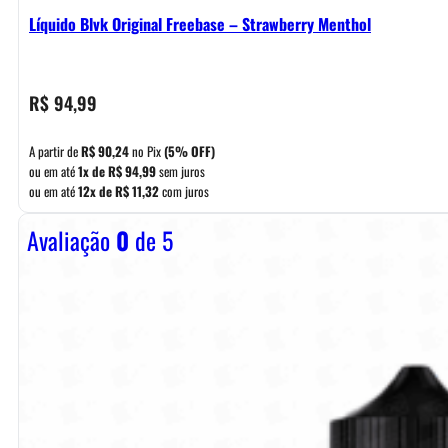
Líquido Blvk Original Freebase – Strawberry Menthol
R$
94,99
A partir de
R$
90,24
no Pix
(5% OFF)
ou em até
1x de
R$
94,99
sem juros
ou em até
12x de
R$
11,32
com juros
Avaliação
0
de 5