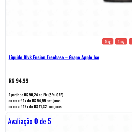
0mg
3 mg
Líquido Blvk Fusion Freebase – Grape Apple Ice
R$
94,99
A partir de
R$
90,24
no Pix
(5% OFF)
ou em até
1x de
R$
94,99
sem juros
ou em até
12x de
R$
11,32
com juros
Avaliação
0
de 5