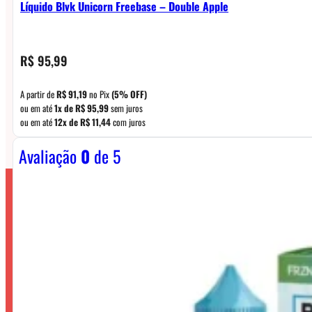
Líquido Blvk Unicorn Freebase – Double Apple
R$
95,99
A partir de
R$
91,19
no Pix
(5% OFF)
ou em até
1x de
R$
95,99
sem juros
ou em até
12x de
R$
11,44
com juros
Avaliação
0
de 5