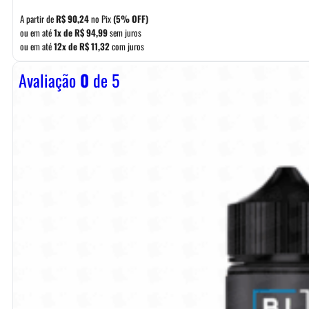
A partir de
R$
90,24
no Pix
(5% OFF)
ou em até
1x de
R$
94,99
sem juros
ou em até
12x de
R$
11,32
com juros
Avaliação
0
de 5