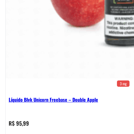
3 mg
Líquido Blvk Unicorn Freebase – Double Apple
R$
95,99