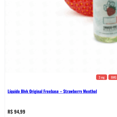
3 mg
6MG
Líquido Blvk Original Freebase – Strawberry Menthol
R$
94,99