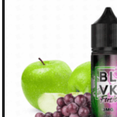
LINKS RÁPIDOS
Contato
Minha conta
Finalização de compra
Loja
INSTITUCIONAL
Política de Privacidade