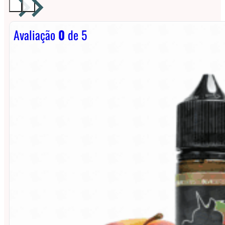
Avaliação
0
de 5