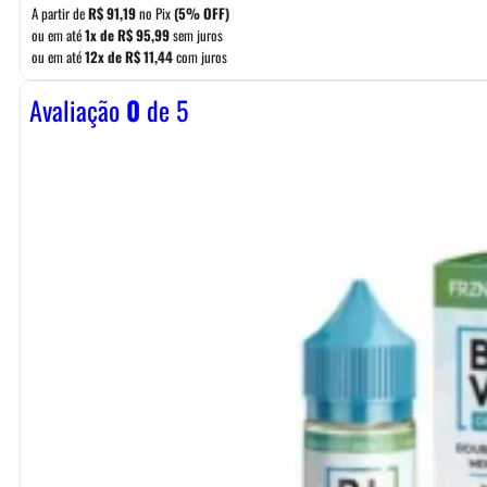
A partir de
R$
91,19
no Pix
(5% OFF)
ou em até
1x de
R$
95,99
sem juros
ou em até
12x de
R$
11,44
com juros
Avaliação
0
de 5