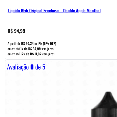
Líquido Blvk Original Freebase – Double Apple Menthol
R$
94,99
A partir de
R$
90,24
no Pix
(5% OFF)
ou em até
1x de
R$
94,99
sem juros
ou em até
12x de
R$
11,32
com juros
Avaliação
0
de 5