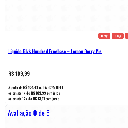
0 mg
3 mg
Líquido Blvk Hundred Freebase – Lemon Berry Pie
R$
109,99
A partir de
R$
104,49
no Pix
(5% OFF)
ou em até
1x de
R$
109,99
sem juros
ou em até
12x de
R$
13,11
com juros
Avaliação
0
de 5