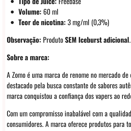
Tipo de Juice:
Freebase
Volume:
60 ml
Teor de nicotina:
3 mg/ml (0,3%)
Observação:
Produto
SEM Iceburst adicional
.
Sobre a marca:
A Zomo é uma marca de renome no mercado de e-l
destacado pela busca constante de sabores autên
marca conquistou a confiança dos vapers ao redo
Com um compromisso inabalável com a qualidade
consumidores. A marca oferece produtos para to