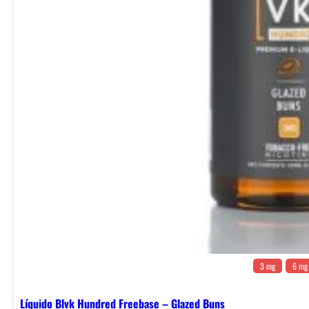
3 mg
6 mg
Líquido Blvk Hundred Freebase – Glazed Buns