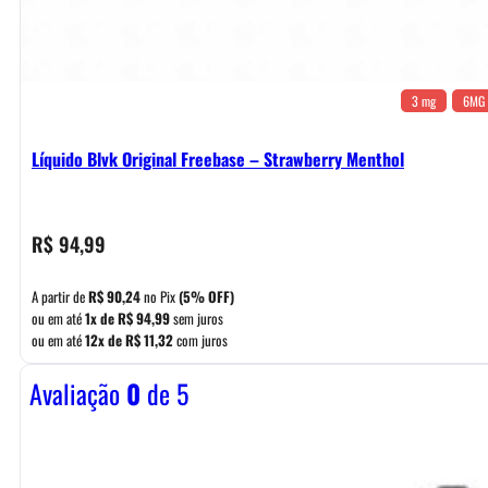
3 mg
6MG
Líquido Blvk Original Freebase – Strawberry Menthol
R$
94,99
A partir de
R$
90,24
no Pix
(5% OFF)
ou em até
1x de
R$
94,99
sem juros
ou em até
12x de
R$
11,32
com juros
Avaliação
0
de 5