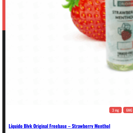
3 mg
6MG
Líquido Blvk Original Freebase – Strawberry Menthol