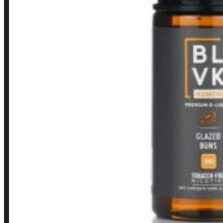
Finalização de compra
Loja
INSTITUCIONAL
Política de Privacidade
Política de Frete e Pagamento
Política de Garantia, Reembolso e Devolução
Termos de Uso