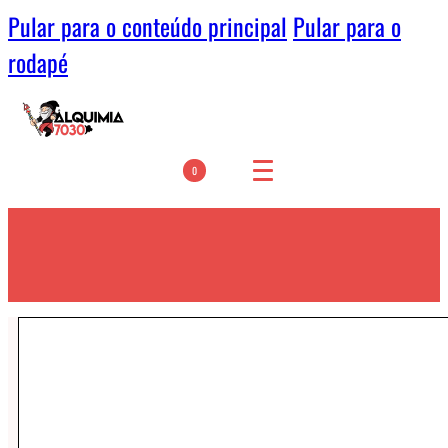
Pular para o conteúdo principal
Pular para o
rodapé
0