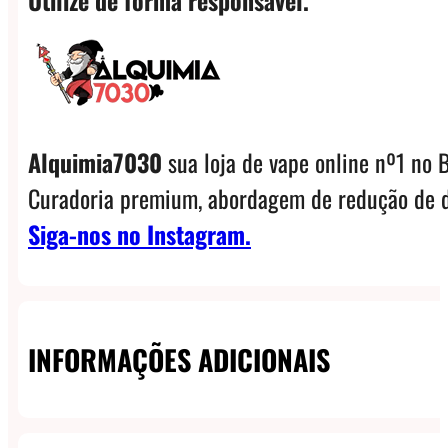
Utilize de forma responsável.
Alquimia7030
sua loja de vape online nº1 no B
Curadoria premium, abordagem de redução de d
Siga-nos no Instagram.
INFORMAÇÕES ADICIONAIS