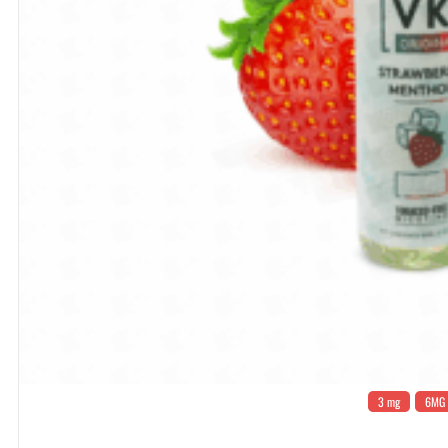
3 mg
6MG