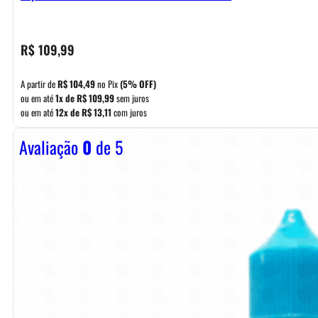
R$
109,99
A partir de
R$
104,49
no Pix
(5% OFF)
ou em até
1x de
R$
109,99
sem juros
ou em até
12x de
R$
13,11
com juros
Avaliação
0
de 5