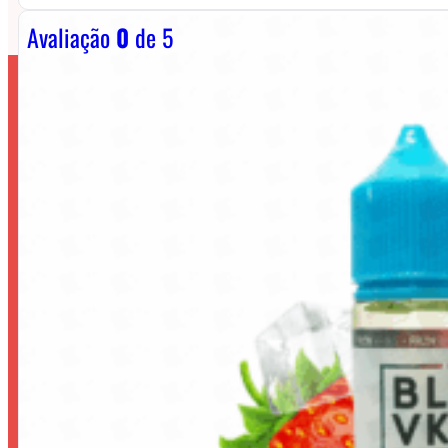
Avaliação
0
de 5