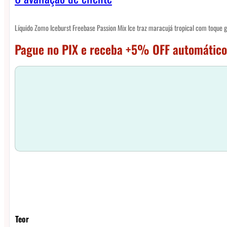
Líquido Zomo Iceburst Freebase Passion Mix Ice traz maracujá tropical com toque g
Pague no PIX e receba +5% OFF automático
Teor