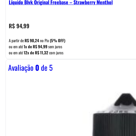
Líquido Blvk Original Freebase – Strawberry Menthol
R$
94,99
A partir de
R$
90,24
no Pix
(5% OFF)
ou em até
1x de
R$
94,99
sem juros
ou em até
12x de
R$
11,32
com juros
Avaliação
0
de 5