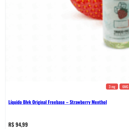
3 mg
6MG
Líquido Blvk Original Freebase – Strawberry Menthol
R$
94,99