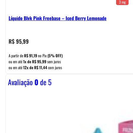
3 mg
Líquido Blvk Pink Freebase – Iced Berry Lemonade
R$
95,99
A partir de
R$
91,19
no Pix
(5% OFF)
ou em até
1x de
R$
95,99
sem juros
ou em até
12x de
R$
11,44
com juros
Avaliação
0
de 5