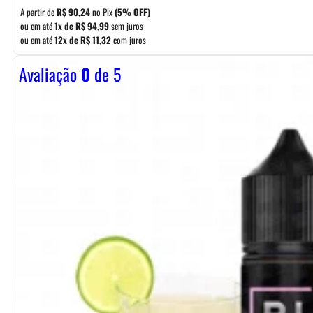
A partir de
R$
90,24
no Pix
(5% OFF)
ou em até
1x de
R$
94,99
sem juros
ou em até
12x de
R$
11,32
com juros
Avaliação
0
de 5