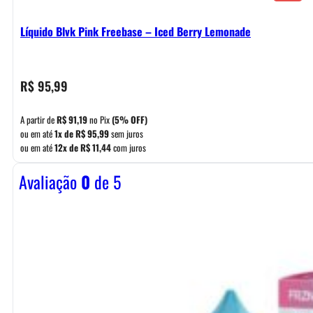
Líquido Blvk Pink Freebase – Iced Berry Lemonade
R$
95,99
A partir de
R$
91,19
no Pix
(5% OFF)
ou em até
1x de
R$
95,99
sem juros
ou em até
12x de
R$
11,44
com juros
Avaliação
0
de 5