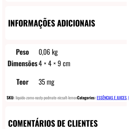
INFORMAÇÕES ADICIONAIS
Peso
0,06 kg
Dimensões
4 × 4 × 9 cm
Teor
35 mg
SKU:
liquido-zomo-nasty-podmate-nicsalt-lemon
Categories:
ESSÊNCIAS E JUICES
,
COMENTÁRIOS DE CLIENTES