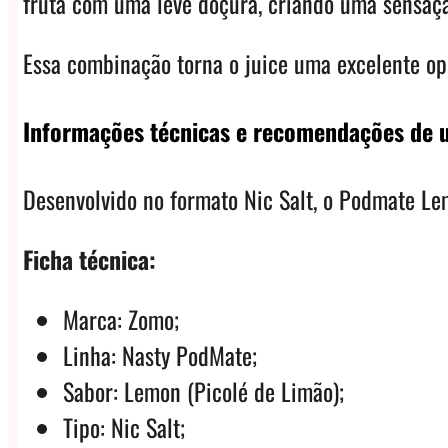
fruta com uma leve doçura, criando uma sensaçã
Essa combinação torna o juice uma excelente op
Informações técnicas e recomendações de 
Desenvolvido no formato Nic Salt, o Podmate Lem
Ficha técnica:
Marca: Zomo;
Linha: Nasty PodMate;
Sabor: Lemon (Picolé de Limão);
Tipo: Nic Salt;