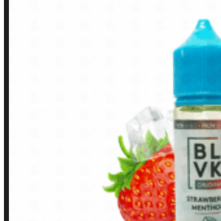
LINKS RÁPIDOS
Contato
Minha conta
Finalização de compra
Loja
INSTITUCIONAL
Política de Privacidade