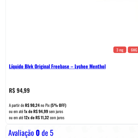
3 mg
6MG
Líquido Blvk Original Freebase – Lychee Menthol
R$
94,99
A partir de
R$
90,24
no Pix
(5% OFF)
ou em até
1x de
R$
94,99
sem juros
ou em até
12x de
R$
11,32
com juros
Avaliação
0
de 5