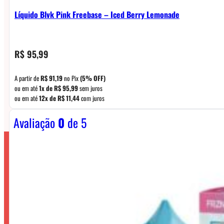
Líquido Blvk Pink Freebase – Iced Berry Lemonade
R$
95,99
A partir de
R$
91,19
no Pix
(5% OFF)
ou em até
1x de
R$
95,99
sem juros
ou em até
12x de
R$
11,44
com juros
Avaliação
0
de 5