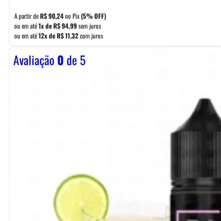
A partir de
R$
90,24
no Pix
(5% OFF)
ou em até
1x de
R$
94,99
sem juros
ou em até
12x de
R$
11,32
com juros
Avaliação
0
de 5