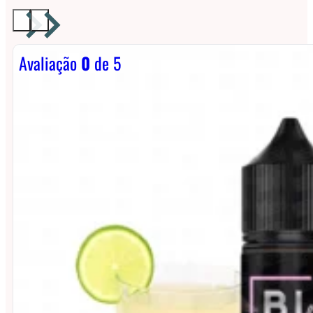
Avaliação
0
de 5