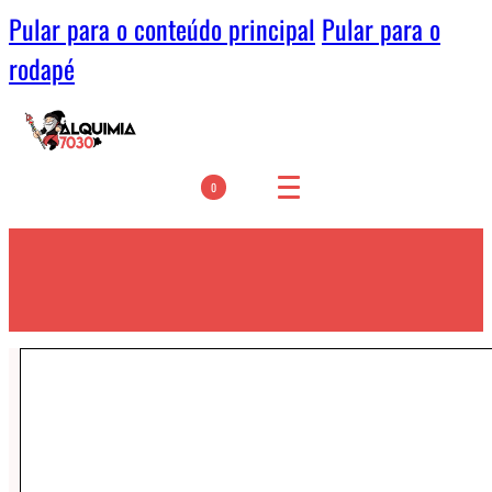
Pular para o conteúdo principal
Pular para o
rodapé
0