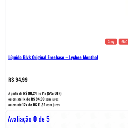
3 mg
6MG
Líquido Blvk Original Freebase – Lychee Menthol
R$
94,99
A partir de
R$
90,24
no Pix
(5% OFF)
ou em até
1x de
R$
94,99
sem juros
ou em até
12x de
R$
11,32
com juros
Avaliação
0
de 5