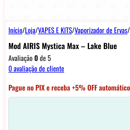
Início
/
Loja
/
VAPES E KITS
/
Vaporizador de Ervas
/
Mod AIRIS Mystica Max – Lake Blue
Avaliação
0
de 5
0
avaliação de cliente
Pague no PIX e receba +5% OFF automático