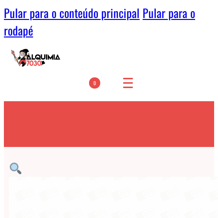
Pular para o conteúdo principal
Pular para o
rodapé
0