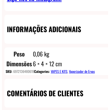
INFORMAÇÕES ADICIONAIS
Peso
0,06 kg
Dimensões
6 × 4 × 12 cm
SKU:
6972136480619
Categories:
VAPES E KITS
,
Vaporizador de Ervas
COMENTÁRIOS DE CLIENTES