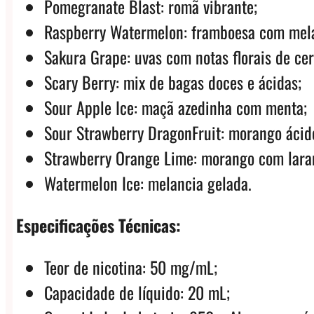
Pomegranate Blast: romã vibrante;
Raspberry Watermelon: framboesa com mela
Sakura Grape: uvas com notas florais de cer
Scary Berry: mix de bagas doces e ácidas;
Sour Apple Ice: maçã azedinha com menta;
Sour Strawberry DragonFruit: morango ácid
Strawberry Orange Lime: morango com laran
Watermelon Ice: melancia gelada.
Especificações Técnicas:
Teor de nicotina: 50 mg/mL;
Capacidade de líquido: 20 mL;