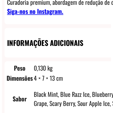
Curadoria premium, abordagem de redução de d
Siga-nos no Instagram.
INFORMAÇÕES ADICIONAIS
Peso
0,130 kg
Dimensões
4 × 7 × 13 cm
Black Mint, Blue Razz Ice, Blueber
Sabor
Grape, Scary Berry, Sour Apple Ice