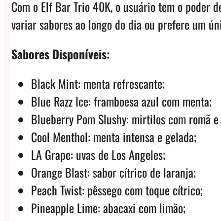
Com o Elf Bar Trio 40K, o usuário tem o poder d
variar sabores ao longo do dia ou prefere um ú
Sabores Disponíveis:
Black Mint: menta refrescante;
Blue Razz Ice: framboesa azul com menta;
Blueberry Pom Slushy: mirtilos com romã e
Cool Menthol: menta intensa e gelada;
LA Grape: uvas de Los Angeles;
Orange Blast: sabor cítrico de laranja;
Peach Twist: pêssego com toque cítrico;
Pineapple Lime: abacaxi com limão;