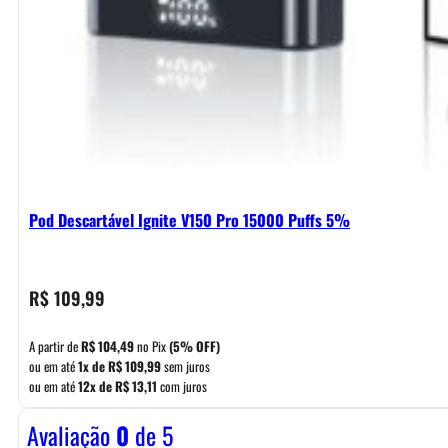
Pod Descartável Ignite V150 Pro 15000 Puffs 5%
R$
109,99
A partir de
R$
104,49
no Pix
(5% OFF)
ou em até
1x de
R$
109,99
sem juros
ou em até
12x de
R$
13,11
com juros
Avaliação
0
de 5