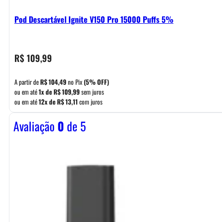
Pod Descartável Ignite V150 Pro 15000 Puffs 5%
R$
109,99
A partir de
R$
104,49
no Pix
(5% OFF)
ou em até
1x de
R$
109,99
sem juros
ou em até
12x de
R$
13,11
com juros
Avaliação
0
de 5