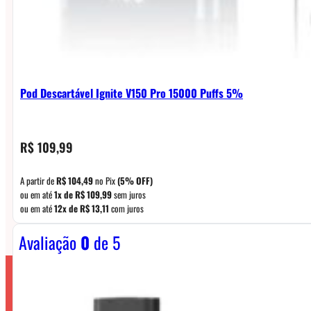
Pod Descartável Ignite V150 Pro 15000 Puffs 5%
R$
109,99
A partir de
R$
104,49
no Pix
(5% OFF)
ou em até
1x de
R$
109,99
sem juros
ou em até
12x de
R$
13,11
com juros
Avaliação
0
de 5