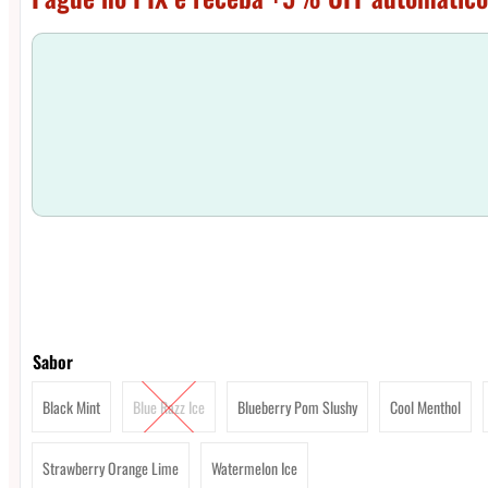
Sabor
Black Mint
Blue Razz Ice
Blueberry Pom Slushy
Cool Menthol
Strawberry Orange Lime
Watermelon Ice