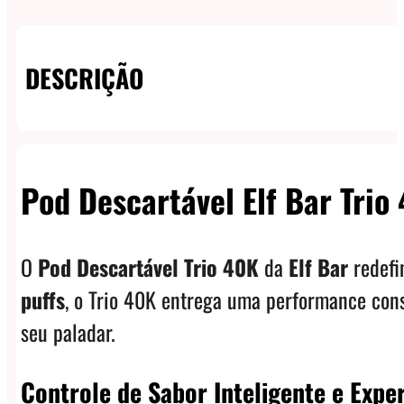
DESCRIÇÃO
Pod Descartável Elf Bar Tri
O
Pod Descartável Trio 40K
da
Elf Bar
redefi
puffs
, o Trio 40K entrega uma performance cons
seu paladar.
Controle de Sabor Inteligente e Expe