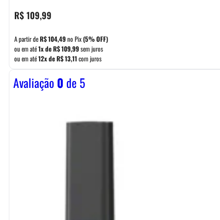
R$
109,99
A partir de
R$
104,49
no Pix
(5% OFF)
ou em até
1x de
R$
109,99
sem juros
ou em até
12x de
R$
13,11
com juros
Avaliação
0
de 5