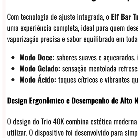
Com tecnologia de ajuste integrada, o
Elf Bar T
uma experiência completa, ideal para quem dese
vaporização precisa e sabor equilibrado em toda
Modo Doce:
sabores suaves e açucarados, 
Modo Gelado:
sensação mentolada refresca
Modo Ácido:
toques cítricos e vibrantes q
Design Ergonômico e Desempenho de Alto N
O design do Trio 40K combina estética moderna 
utilizar. O dispositivo foi desenvolvido para sim