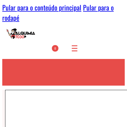
Pular para o conteúdo principal
Pular para o
rodapé
0