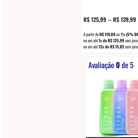
R$
125,99
–
R$
139,99
A partir de
R$
119,69
no Pix
(5% OF
ou em até
1x de
R$
125,99
sem juro
ou em até
12x de
R$
15,02
com juro
Avaliação
0
de 5