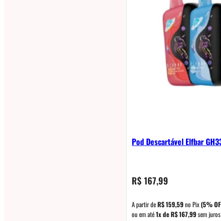
Pod Descartável Elfbar GH
R$
167,99
A partir de
R$
159,59
no Pix
(5% OF
ou em até
1x de
R$
167,99
sem juros