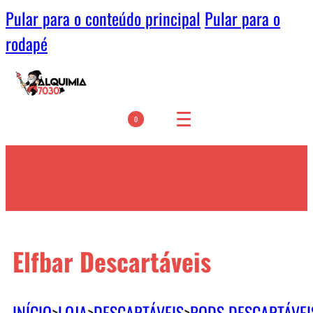
Pular para o conteúdo principal
Pular para o
rodapé
0
Elfbar Descartáveis
INÍCIO
>
LOJA
>
DESCARTÁVEIS
>
PODS DESCARTÁVEI