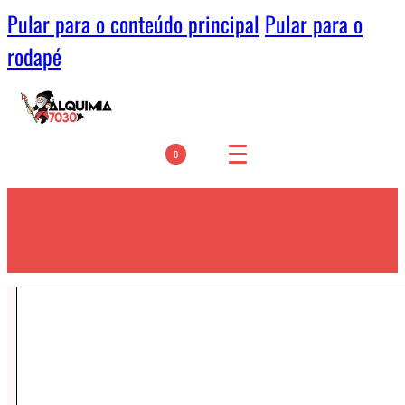
Pular para o conteúdo principal
Pular para o
rodapé
0