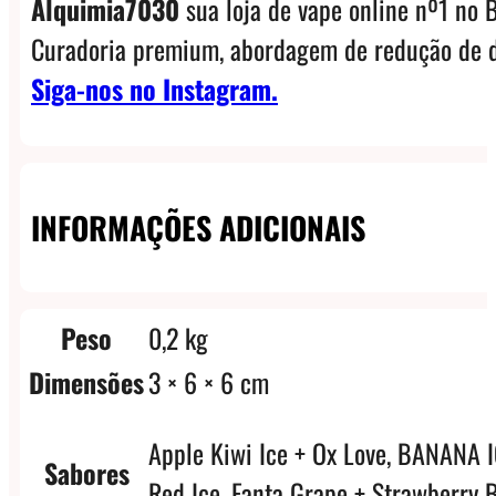
Alquimia7030
sua loja de vape online nº1 no B
Curadoria premium, abordagem de redução de d
Siga-nos no Instagram.
INFORMAÇÕES ADICIONAIS
Peso
0,2 kg
Dimensões
3 × 6 × 6 cm
Apple Kiwi Ice + Ox Love, BANANA 
Sabores
Red Ice, Fanta Grape + Strawberry