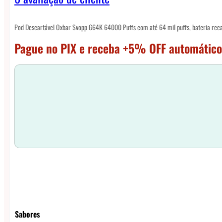
Pod Descartável Oxbar Svopp G64K 64000 Puffs com até 64 mil puffs, bateria recarr
Pague no PIX e receba +5% OFF automático
Sabores