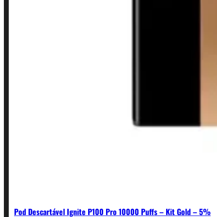
INSTITUCIONAL
Política de Privacidade
Política de Frete e Pagamento
Política de Garantia, Reembolso e Devolução
Termos de Uso
Pagamentos
Pod Descartável Ignite P100 Pro 10000 Puffs – Kit Gold – 5%