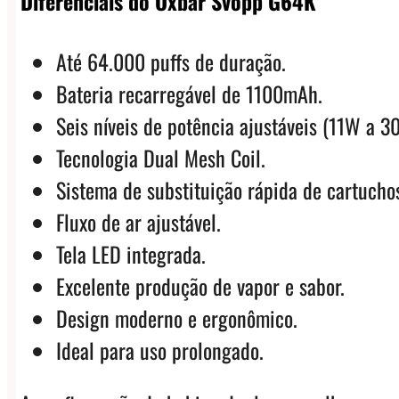
Diferenciais do Oxbar Svopp G64K
Até 64.000 puffs de duração.
Bateria recarregável de 1100mAh.
Seis níveis de potência ajustáveis (11W a 3
Tecnologia Dual Mesh Coil.
Sistema de substituição rápida de cartucho
Fluxo de ar ajustável.
Tela LED integrada.
Excelente produção de vapor e sabor.
Design moderno e ergonômico.
Ideal para uso prolongado.