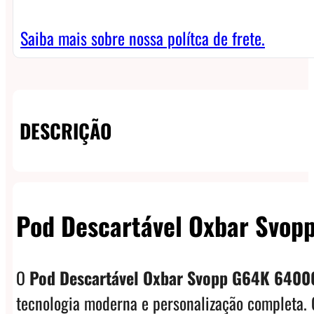
-
2%
Saiba mais sobre nossa polítca de frete.
quantidade
DESCRIÇÃO
Pod Descartável Oxbar Svop
O
Pod Descartável Oxbar Svopp G64K 6400
tecnologia moderna e personalização completa. 