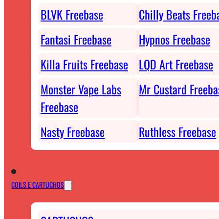
BLVK Freebase
Chilly Beats Freeb
Fantasi Freebase
Hypnos Freebase
Killa Fruits Freebase
LQD Art Freebase
Monster Vape Labs
Mr Custard Freeba
Freebase
Nasty Freebase
Ruthless Freebase
COILS E CARTUCHOS