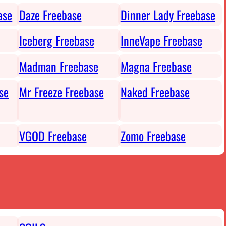
ase
Daze Freebase
Dinner Lady Freebase
Iceberg Freebase
InneVape Freebase
Madman Freebase
Magna Freebase
se
Mr Freeze Freebase
Naked Freebase
VGOD Freebase
Zomo Freebase