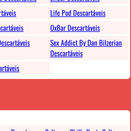
rtáveis
Life Pod Descartáveis
cartáveis
OxBar Descartáveis
escartáveis
Sex Addict By Dan Bilzerian
Descartáveis
rtáveis