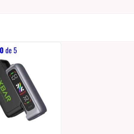
0
de 5