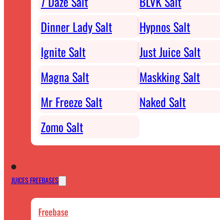
7 Daze Salt
BLVK Salt
Dinner Lady Salt
Hypnos Salt
Ignite Salt
Just Juice Salt
Magna Salt
Maskking Salt
Mr Freeze Salt
Naked Salt
Zomo Salt
JUICES FREEBASES
Freebase