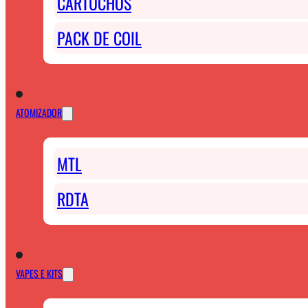
CARTUCHOS
PACK DE COIL
ATOMIZADOR
MTL
RDTA
VAPES E KITS