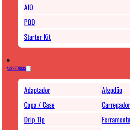
AIO
POD
Starter Kit
ACESSÓRIOS
Adaptador
Algodão
Capa / Case
Carregador
Drip Tip
Ferrament