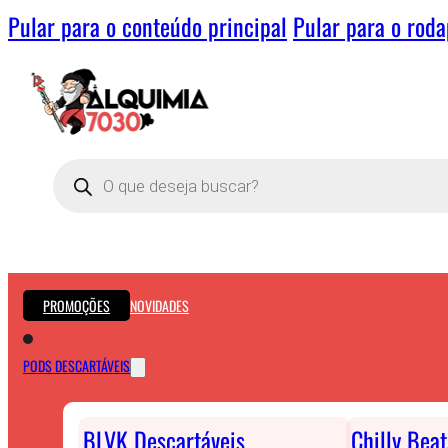
Pular para o conteúdo principal
Pular para o rod
Pesquisar
produtos
PROMOÇÕES
NOVIDADES
PODS DESCARTÁVEIS
BLVK Descartáveis
Chilly Bea