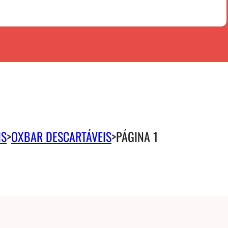
IS
>
OXBAR DESCARTÁVEIS
>
PÁGINA 1