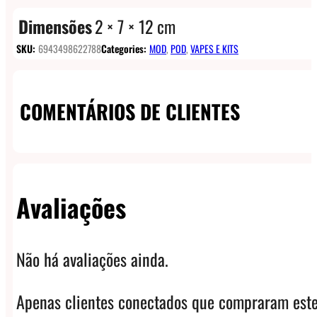
Dimensões
2 × 7 × 12 cm
SKU:
6943498622788
Categories:
MOD
,
POD
,
VAPES E KITS
COMENTÁRIOS DE CLIENTES
Avaliações
Não há avaliações ainda.
Apenas clientes conectados que compraram este