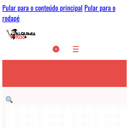
Pular para o conteúdo principal
Pular para o
rodapé
0