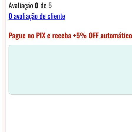
Avaliação
0
de 5
0
avaliação de cliente
Pague no PIX e receba +5% OFF automático