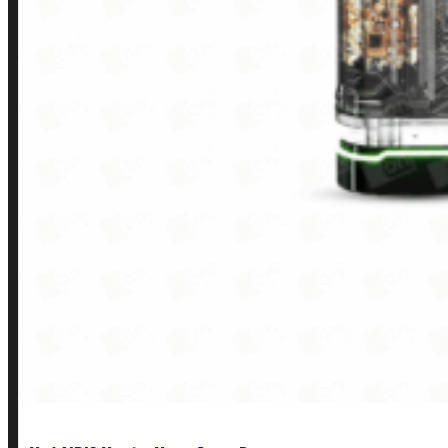
INSTITUCIONAL
Política de Privacidade
Política de Frete e Pagamento
Política de Garantia, Reembolso e Devolução
Termos de Uso
Pagamentos