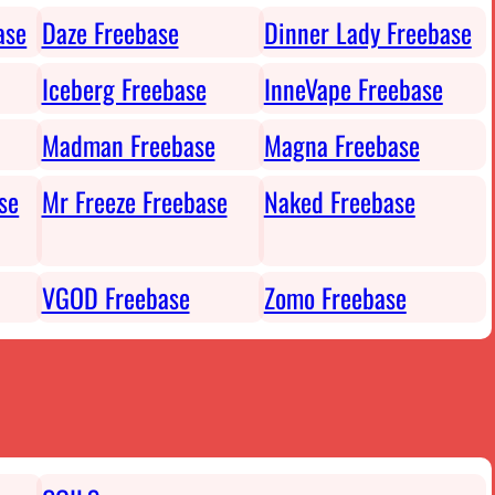
ase
Daze Freebase
Dinner Lady Freebase
Iceberg Freebase
InneVape Freebase
Madman Freebase
Magna Freebase
se
Mr Freeze Freebase
Naked Freebase
VGOD Freebase
Zomo Freebase