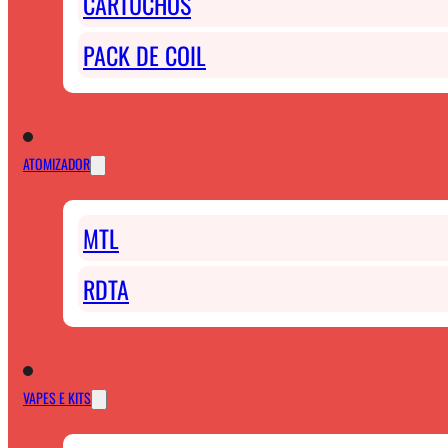
CARTUCHOS
PACK DE COIL
ATOMIZADOR
MTL
RDTA
VAPES E KITS