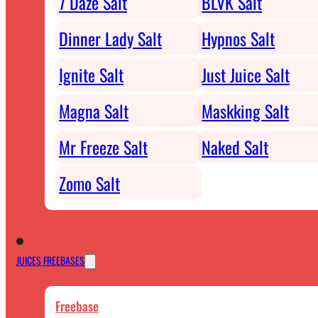
7 Daze Salt
BLVK Salt
Dinner Lady Salt
Hypnos Salt
Ignite Salt
Just Juice Salt
Magna Salt
Maskking Salt
Mr Freeze Salt
Naked Salt
Zomo Salt
JUICES FREEBASES
Freebase