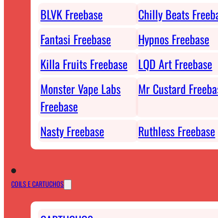
BLVK Freebase
Chilly Beats Freeb
Fantasi Freebase
Hypnos Freebase
Killa Fruits Freebase
LQD Art Freebase
Monster Vape Labs
Mr Custard Freeba
Freebase
Nasty Freebase
Ruthless Freebase
COILS E CARTUCHOS