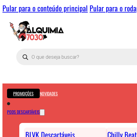
Pular para o conteúdo principal
Pular para o rod
Pesquisar
produtos
PROMOÇÕES
NOVIDADES
PODS DESCARTÁVEIS
BLVK Descartáveis
Chilly Bea