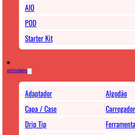
AIO
POD
Starter Kit
ACESSÓRIOS
Adaptador
Algodão
Capa / Case
Carregador
Drip Tip
Ferrament