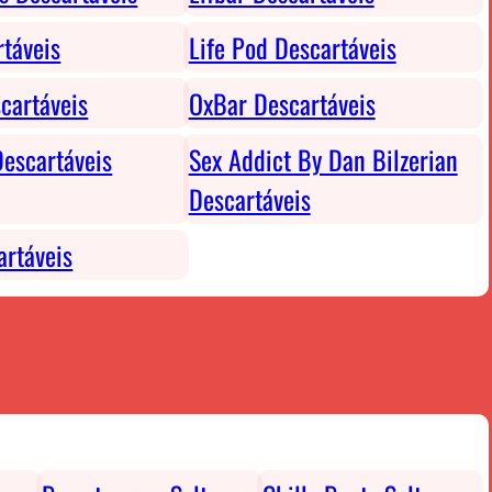
rtáveis
Life Pod Descartáveis
cartáveis
OxBar Descartáveis
escartáveis
Sex Addict By Dan Bilzerian
Descartáveis
rtáveis