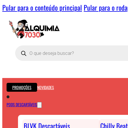
Pular para o conteúdo principal
Pular para o rod
Pesquisar
produtos
PROMOÇÕES
NOVIDADES
PODS DESCARTÁVEIS
BLVK Descartáveis
Chilly Bea