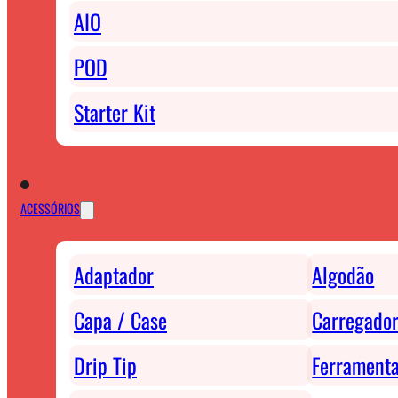
AIO
POD
Starter Kit
ACESSÓRIOS
Adaptador
Algodão
Capa / Case
Carregador
Drip Tip
Ferrament