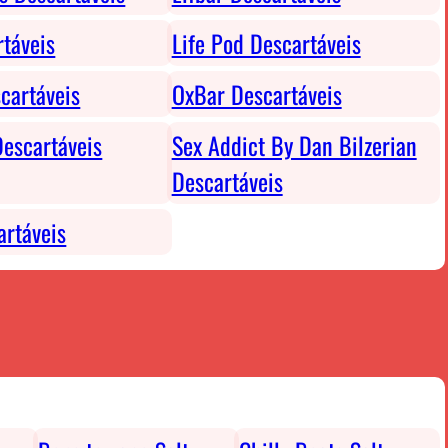
rtáveis
Life Pod Descartáveis
cartáveis
OxBar Descartáveis
escartáveis
Sex Addict By Dan Bilzerian
Descartáveis
rtáveis