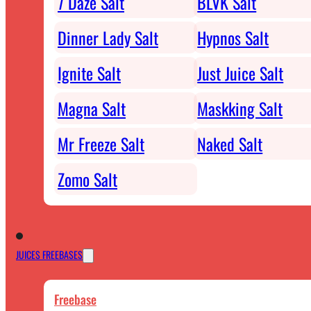
7 Daze Salt
BLVK Salt
Dinner Lady Salt
Hypnos Salt
Ignite Salt
Just Juice Salt
Magna Salt
Maskking Salt
Mr Freeze Salt
Naked Salt
Zomo Salt
JUICES FREEBASES
Freebase