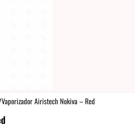
/
Vaporizador Airistech Nokiva – Red
ed