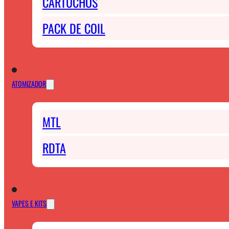
CARTUCHOS
PACK DE COIL
ATOMIZADOR
MTL
RDTA
VAPES E KITS