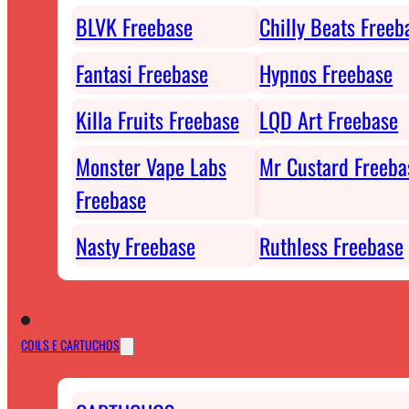
BLVK Freebase
Chilly Beats Freeb
Fantasi Freebase
Hypnos Freebase
Killa Fruits Freebase
LQD Art Freebase
Monster Vape Labs
Mr Custard Freeba
Freebase
Nasty Freebase
Ruthless Freebase
COILS E CARTUCHOS