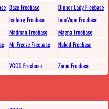
ase
Daze Freebase
Dinner Lady Freebase
Iceberg Freebase
InneVape Freebase
Madman Freebase
Magna Freebase
se
Mr Freeze Freebase
Naked Freebase
VGOD Freebase
Zomo Freebase