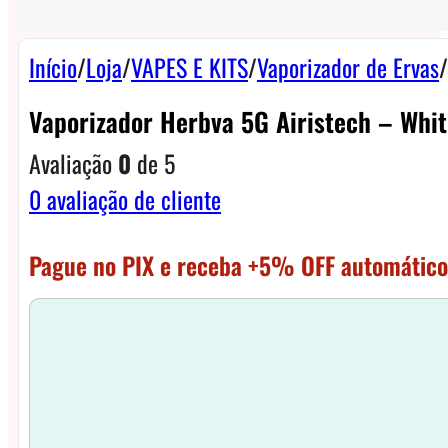
Início
/
Loja
/
VAPES E KITS
/
Vaporizador de Ervas
/
Vaporizador Herbva 5G Airistech – Whit
Avaliação
0
de 5
0
avaliação de cliente
Pague no PIX e receba +5% OFF automático