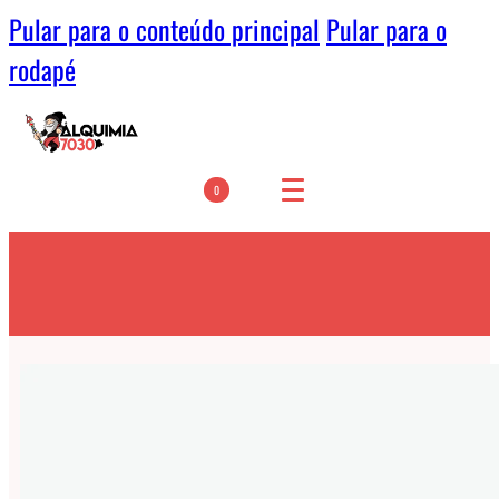
Pular para o conteúdo principal
Pular para o
rodapé
0