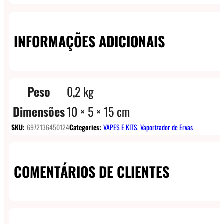
INFORMAÇÕES ADICIONAIS
Peso
0,2 kg
Dimensões
10 × 5 × 15 cm
SKU:
6972136450124
Categories:
VAPES E KITS
,
Vaporizador de Ervas
COMENTÁRIOS DE CLIENTES