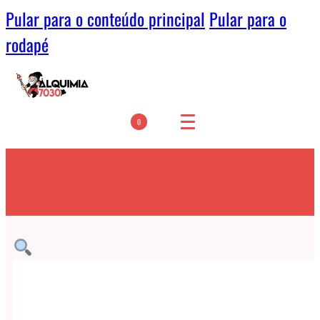
Pular para o conteúdo principal
Pular para o
rodapé
0