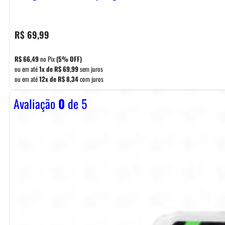
R$
69,99
R$
66,49
no Pix
(5% OFF)
ou em até
1x de
R$
69,99
sem juros
ou em até
12x de
R$
8,34
com juros
Avaliação
0
de 5