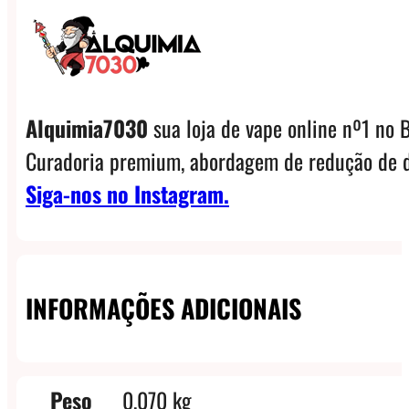
Alquimia7030
sua loja de vape online nº1 no B
Curadoria premium, abordagem de redução de d
Siga-nos no Instagram.
INFORMAÇÕES ADICIONAIS
Peso
0,070 kg