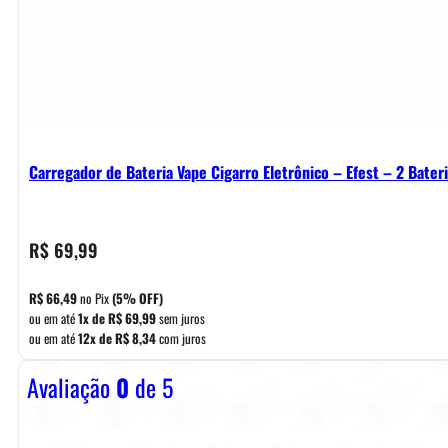
Carregador de Bateria Vape Cigarro Eletrônico – Efest – 2 Bater
R$
69,99
R$
66,49
no Pix
(5% OFF)
ou em até
1x de
R$
69,99
sem juros
ou em até
12x de
R$
8,34
com juros
Avaliação
0
de 5