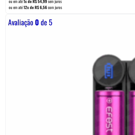
ou em até
1x de
R$
54,99
sem juros
ou em até
12x de
R$
6,56
com juros
Avaliação
0
de 5