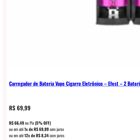
Carregador de Bateria Vape Cigarro Eletrônico – Efest – 2 Bater
R$
69,99
R$
66,49
no Pix
(5% OFF)
ou em até
1x de
R$
69,99
sem juros
ou em até
12x de
R$
8,34
com juros