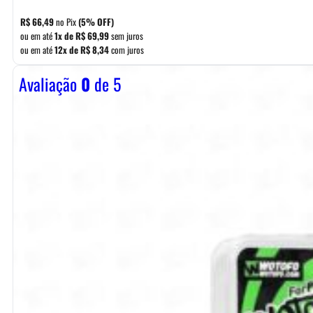
R$
66,49
no Pix
(5% OFF)
ou em até
1x de
R$
69,99
sem juros
ou em até
12x de
R$
8,34
com juros
Avaliação
0
de 5