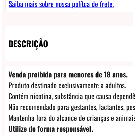
Vape
Saiba mais sobre nossa polítca de frete.
-
Kylin
RTA
DESCRIÇÃO
M
Pro
quantidade
Venda proibida para menores de 18 anos.
Produto destinado exclusivamente a adultos.
Contém nicotina, substância que causa dependê
Não recomendado para gestantes, lactantes, pes
Mantenha fora do alcance de crianças e animais
Utilize de forma responsável.