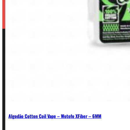
Algodão Cotton Coil Vape – Wotofo XFiber – 6MM