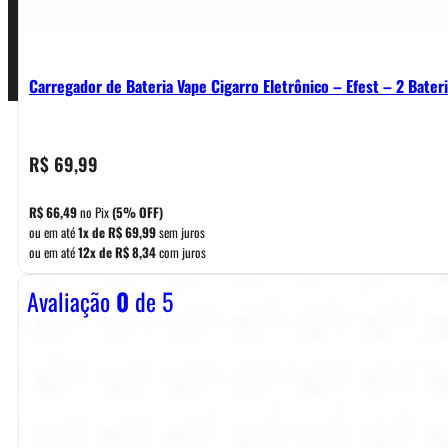
Pagamentos
Carregador de Bateria Vape Cigarro Eletrônico – Efest – 2 Bater
R$
69,99
R$
66,49
no Pix
(5% OFF)
ou em até
1x de
R$
69,99
sem juros
ou em até
12x de
R$
8,34
com juros
Avaliação
0
de 5