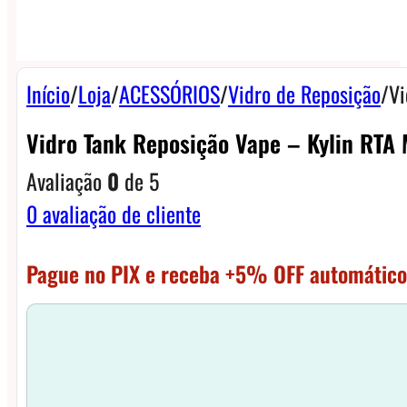
Início
/
Loja
/
ACESSÓRIOS
/
Vidro de Reposição
/
Vi
Vidro Tank Reposição Vape – Kylin RTA 
Avaliação
0
de 5
0
avaliação de cliente
Pague no PIX e receba +5% OFF automático