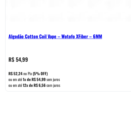
Algodão Cotton Coil Vape – Wotofo XFiber – 6MM
R$
54,99
R$
52,24
no Pix
(5% OFF)
ou em até
1x de
R$
54,99
sem juros
ou em até
12x de
R$
6,56
com juros