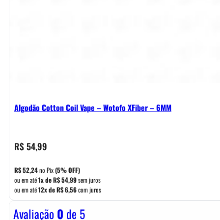
Algodão Cotton Coil Vape – Wotofo XFiber – 6MM
R$
54,99
R$
52,24
no Pix
(5% OFF)
ou em até
1x de
R$
54,99
sem juros
ou em até
12x de
R$
6,56
com juros
Avaliação
0
de 5