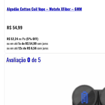
Algodão Cotton Coil Vape – Wotofo XFiber – 6MM
R$
54,99
R$
52,24
no Pix
(5% OFF)
ou em até
1x de
R$
54,99
sem juros
ou em até
12x de
R$
6,56
com juros
Avaliação
0
de 5