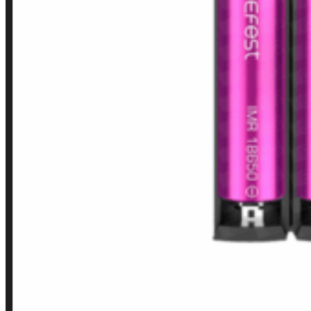
Finalização de compra
Loja
INSTITUCIONAL
Política de Privacidade
Política de Frete e Pagamento
Política de Garantia, Reembolso e Devolução
Termos de Uso