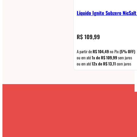
Líquido Ignite Subzero NicSal
R$
109,99
A partir de
R$
104,49
no Pix
(5% OFF)
ou em até
1x de
R$
109,99
sem juros
ou em até
12x de
R$
13,11
com juros