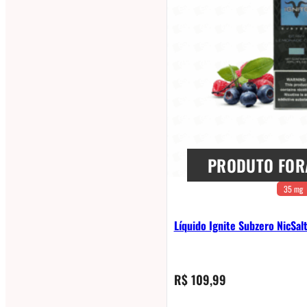
PRODUTO FOR
35 mg
Líquido Ignite Subzero NicSal
R$
109,99