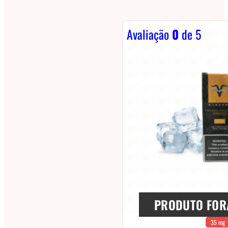
Avaliação
0
de 5
PRODUTO FOR
35 mg