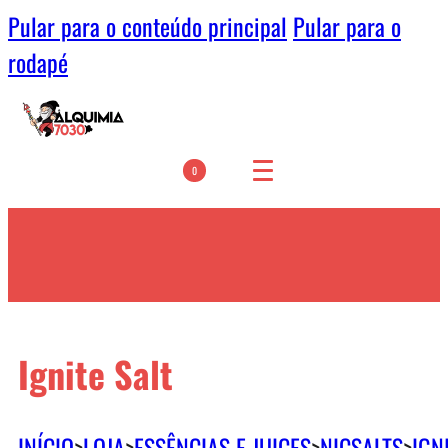
Pular para o conteúdo principal
Pular para o
rodapé
0
Ignite Salt
INÍCIO
>
LOJA
>
ESSÊNCIAS E JUICES
>
NICSALTS
>
IGN