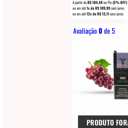
A partir de
R$
104,49
no Pix
(5% OFF)
ou em até
1x de
R$
109,99
sem juros
ou em até
12x de
R$
13,11
com juros
Avaliação
0
de 5
PRODUTO FOR