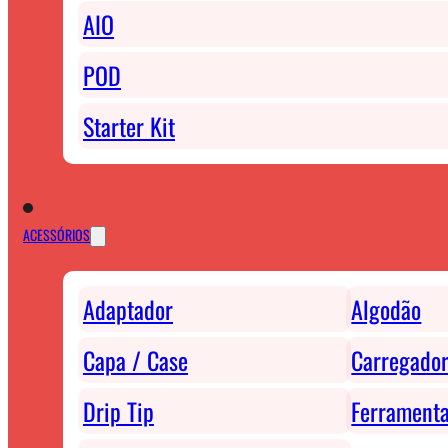
AIO
POD
Starter Kit
ACESSÓRIOS
Adaptador
Algodão
Capa / Case
Carregador
Drip Tip
Ferrament