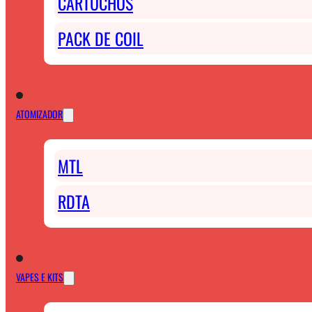
CARTUCHOS
PACK DE COIL
ATOMIZADOR
MTL
RDTA
VAPES E KITS