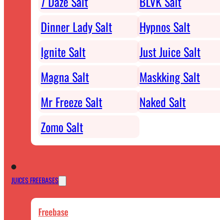
7 Daze Salt
BLVK Salt
Dinner Lady Salt
Hypnos Salt
Ignite Salt
Just Juice Salt
Magna Salt
Maskking Salt
Mr Freeze Salt
Naked Salt
Zomo Salt
JUICES FREEBASES
Freebase