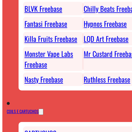
BLVK Freebase
Chilly Beats Freeb
Fantasi Freebase
Hypnos Freebase
Killa Fruits Freebase
LQD Art Freebase
Monster Vape Labs
Mr Custard Freeba
Freebase
Nasty Freebase
Ruthless Freebase
COILS E CARTUCHOS