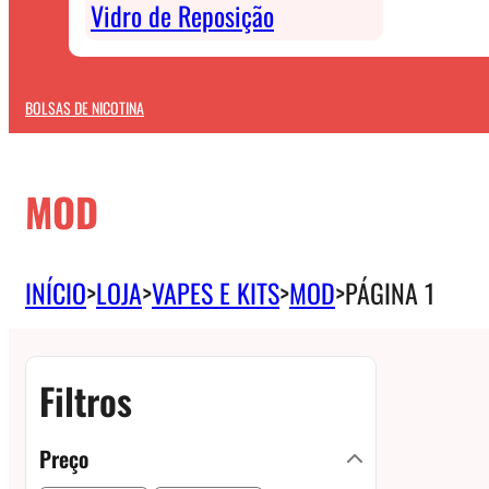
Vidro de Reposição
BOLSAS DE NICOTINA
MOD
INÍCIO
>
LOJA
>
VAPES E KITS
>
MOD
>
PÁGINA 1
Filtros
Preço