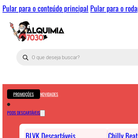
Pular para o conteúdo principal
Pular para o rod
Pesquisar
produtos
PROMOÇÕES
NOVIDADES
PODS DESCARTÁVEIS
BLVK Descartáveis
Chilly Bea