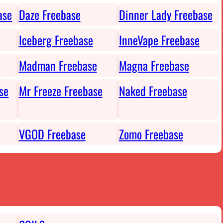
ase
Daze Freebase
Dinner Lady Freebase
Iceberg Freebase
InneVape Freebase
Madman Freebase
Magna Freebase
se
Mr Freeze Freebase
Naked Freebase
VGOD Freebase
Zomo Freebase