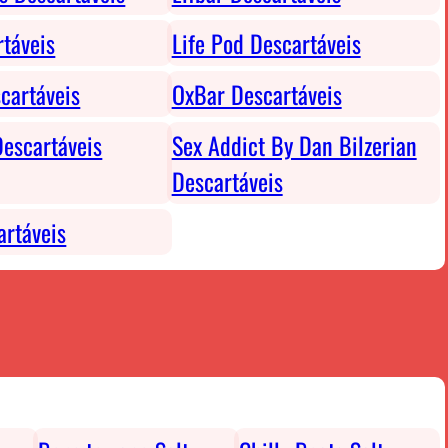
rtáveis
Life Pod Descartáveis
cartáveis
OxBar Descartáveis
escartáveis
Sex Addict By Dan Bilzerian
Descartáveis
rtáveis