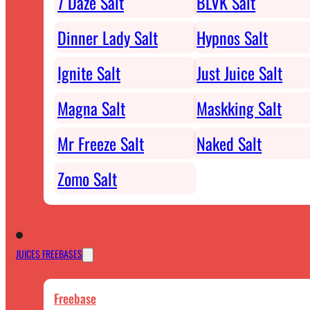
7 Daze Salt
BLVK Salt
Dinner Lady Salt
Hypnos Salt
Ignite Salt
Just Juice Salt
Magna Salt
Maskking Salt
Mr Freeze Salt
Naked Salt
Zomo Salt
JUICES FREEBASES
Freebase