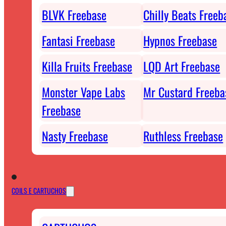
BLVK Freebase
Chilly Beats Freeb
Fantasi Freebase
Hypnos Freebase
Killa Fruits Freebase
LQD Art Freebase
Monster Vape Labs
Mr Custard Freeba
Freebase
Nasty Freebase
Ruthless Freebase
COILS E CARTUCHOS