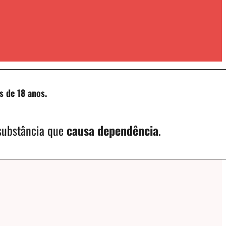
s de 18 anos.
 substância que
causa dependência
.