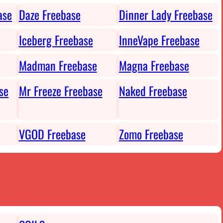
ase
Daze Freebase
Dinner Lady Freebase
Iceberg Freebase
InneVape Freebase
Madman Freebase
Magna Freebase
se
Mr Freeze Freebase
Naked Freebase
VGOD Freebase
Zomo Freebase