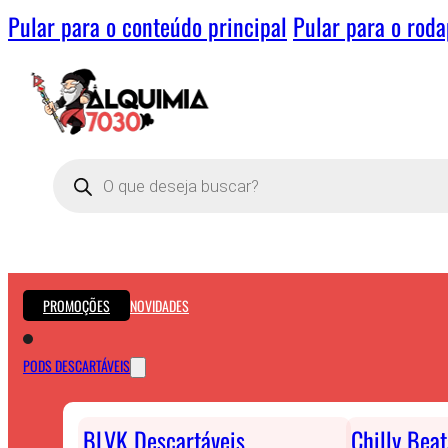
Pular para o conteúdo principal
Pular para o rod
Pesquisar
produtos
PROMOÇÕES
NOVIDADES
PODS DESCARTÁVEIS
BLVK Descartáveis
Chilly Bea