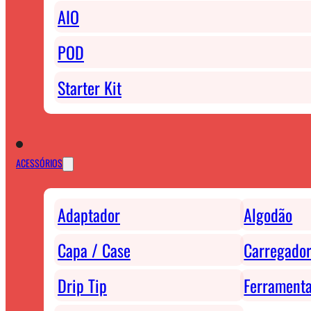
AIO
POD
Starter Kit
ACESSÓRIOS
Adaptador
Algodão
Capa / Case
Carregador
Drip Tip
Ferrament