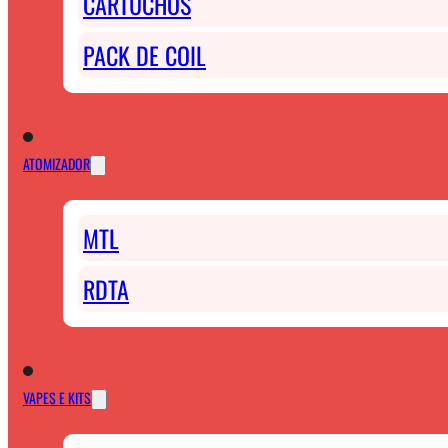
CARTUCHOS
PACK DE COIL
ATOMIZADOR
MTL
RDTA
VAPES E KITS