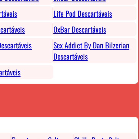
rtáveis
Life Pod Descartáveis
cartáveis
OxBar Descartáveis
escartáveis
Sex Addict By Dan Bilzerian
Descartáveis
rtáveis