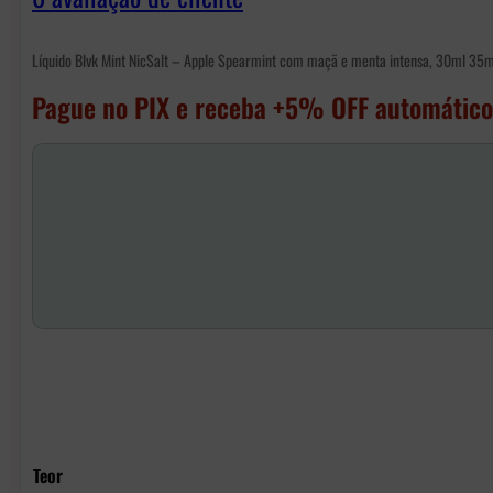
Líquido Blvk Mint NicSalt – Apple Spearmint com maçã e menta intensa, 30ml 35m
Pague no PIX e receba +5% OFF automático
Teor