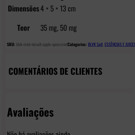
Dimensões
4 × 5 × 13 cm
Teor
35 mg, 50 mg
SKU:
blvk-mint-nicsalt-apple-spearmint
Categories:
BLVK Salt
,
ESSÊNCIAS E JUICE
COMENTÁRIOS DE CLIENTES
Avaliações
Não há avaliações ainda.