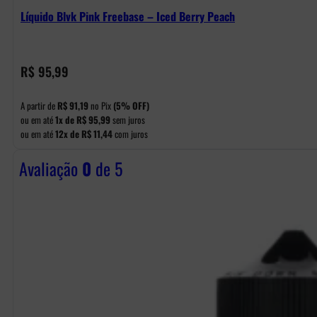
Líquido Blvk Pink Freebase – Iced Berry Peach
R$
95,99
A partir de
R$
91,19
no Pix
(5% OFF)
ou em até
1x de
R$
95,99
sem juros
ou em até
12x de
R$
11,44
com juros
Avaliação
0
de 5