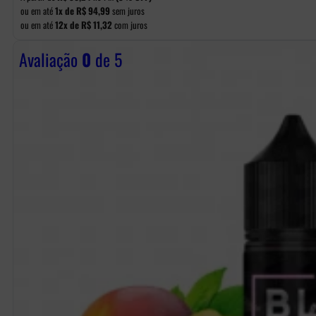
ou em até
1x de
R$
94,99
sem juros
ou em até
12x de
R$
11,32
com juros
Avaliação
0
de 5