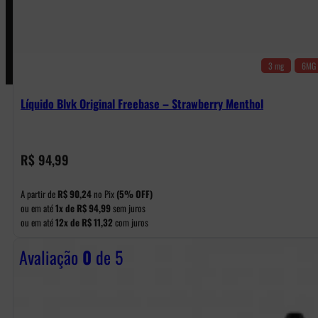
Pagamentos
3 mg
6MG
Líquido Blvk Original Freebase – Strawberry Menthol
R$
94,99
A partir de
R$
90,24
no Pix
(5% OFF)
ou em até
1x de
R$
94,99
sem juros
ou em até
12x de
R$
11,32
com juros
Avaliação
0
de 5