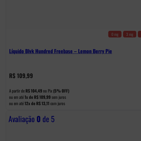
0 mg
3 mg
Líquido Blvk Hundred Freebase – Lemon Berry Pie
R$
109,99
A partir de
R$
104,49
no Pix
(5% OFF)
ou em até
1x de
R$
109,99
sem juros
ou em até
12x de
R$
13,11
com juros
Avaliação
0
de 5