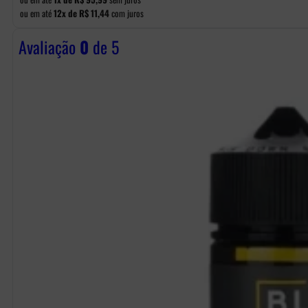
ou em até
12x de
R$
11,44
com juros
Avaliação
0
de 5