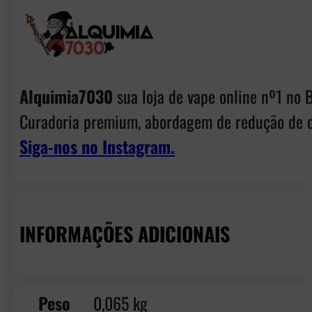
Alquimia7030
sua loja de vape online nº1 no B
Curadoria premium, abordagem de redução de d
Siga-nos no Instagram.
INFORMAÇÕES ADICIONAIS
Peso
0,065 kg