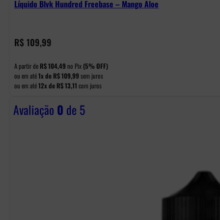
Líquido Blvk Hundred Freebase – Mango Aloe
R$
109,99
A partir de
R$
104,49
no Pix
(5% OFF)
ou em até
1x de
R$
109,99
sem juros
ou em até
12x de
R$
13,11
com juros
Avaliação
0
de 5