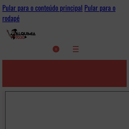
Pular para o conteúdo principal
Pular para o
rodapé
0