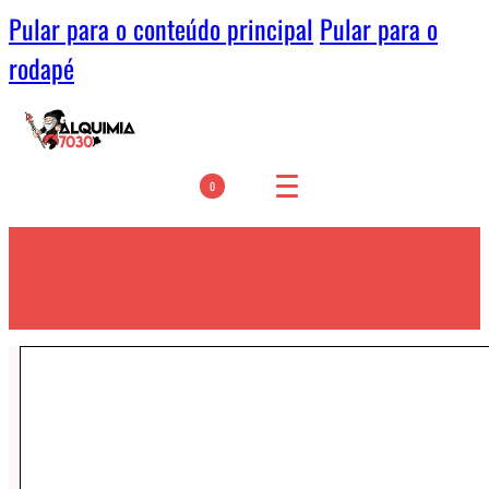
Pular para o conteúdo principal
Pular para o
rodapé
0