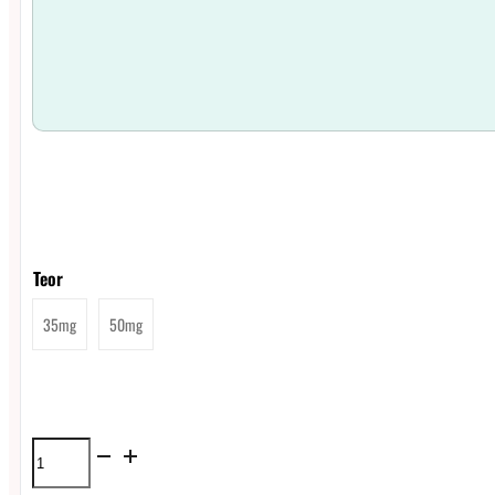
Teor
35mg
50mg
Líquido