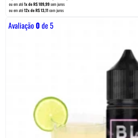
ou em até
1x de
R$
109,99
sem juros
ou em até
12x de
R$
13,11
com juros
Avaliação
0
de 5