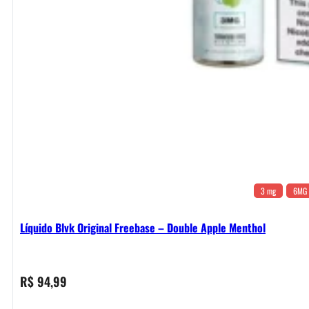
3 mg
6MG
Líquido Blvk Original Freebase – Double Apple Menthol
R$
94,99