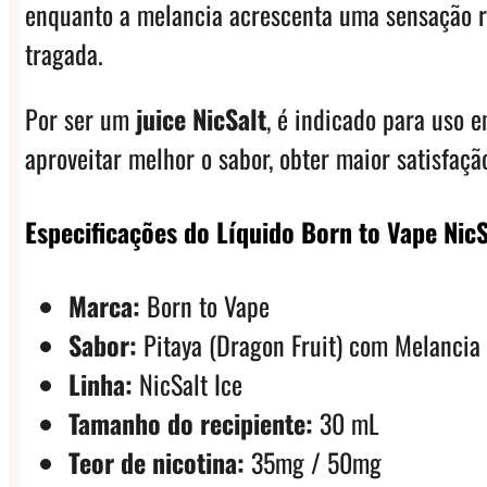
enquanto a melancia acrescenta uma sensação re
tragada.
Por ser um
juice NicSalt
, é indicado para uso 
aproveitar melhor o sabor, obter maior satisfaçã
Especificações do Líquido Born to Vape Nic
Marca:
Born to Vape
Sabor:
Pitaya (Dragon Fruit) com Melancia
Linha:
NicSalt Ice
Tamanho do recipiente:
30 mL
Teor de nicotina:
35mg / 50mg