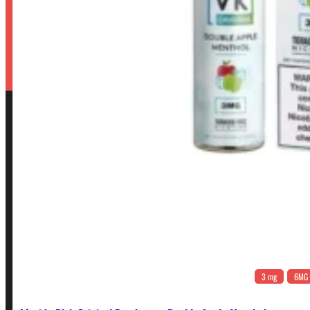
3 mg
6MG