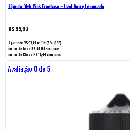
Líquido Blvk Pink Freebase – Iced Berry Lemonade
R$
95,99
A partir de
R$
91,19
no Pix
(5% OFF)
ou em até
1x de
R$
95,99
sem juros
ou em até
12x de
R$
11,44
com juros
Avaliação
0
de 5