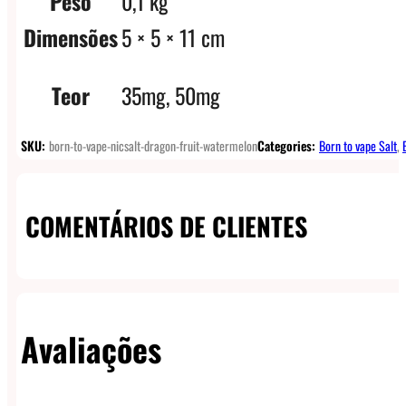
Peso
0,1 kg
Dimensões
5 × 5 × 11 cm
Teor
35mg, 50mg
SKU:
born-to-vape-nicsalt-dragon-fruit-watermelon
Categories:
Born to vape Salt
,
COMENTÁRIOS DE CLIENTES
Avaliações