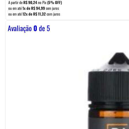
A partir de
R$
90,24
no Pix
(5% OFF)
ou em até
1x de
R$
94,99
sem juros
ou em até
12x de
R$
11,32
com juros
Avaliação
0
de 5