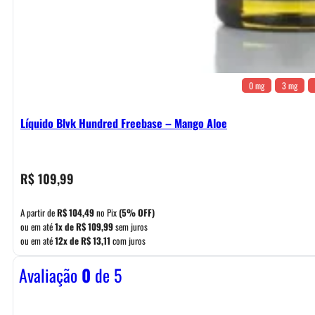
0 mg
3 mg
Líquido Blvk Hundred Freebase – Mango Aloe
R$
109,99
A partir de
R$
104,49
no Pix
(5% OFF)
ou em até
1x de
R$
109,99
sem juros
ou em até
12x de
R$
13,11
com juros
Avaliação
0
de 5