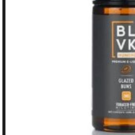
Finalização de compra
Loja
INSTITUCIONAL
Política de Privacidade
Política de Frete e Pagamento
Política de Garantia, Reembolso e Devolução
Termos de Uso