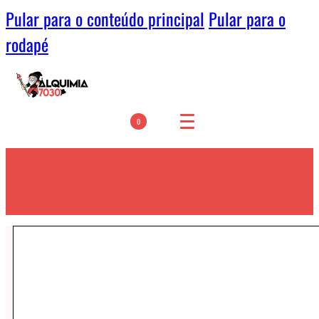
Pular para o conteúdo principal
Pular para o
rodapé
0