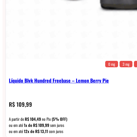
0 mg
3 mg
Líquido Blvk Hundred Freebase – Lemon Berry Pie
R$
109,99
A partir de
R$
104,49
no Pix
(5% OFF)
ou em até
1x de
R$
109,99
sem juros
ou em até
12x de
R$
13,11
com juros