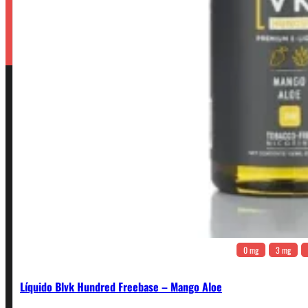
0 mg
3 mg
Líquido Blvk Hundred Freebase – Mango Aloe