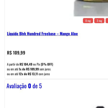
0 mg
3 mg
Líquido Blvk Hundred Freebase – Mango Aloe
R$
109,99
A partir de
R$
104,49
no Pix
(5% OFF)
ou em até
1x de
R$
109,99
sem juros
ou em até
12x de
R$
13,11
com juros
Avaliação
0
de 5