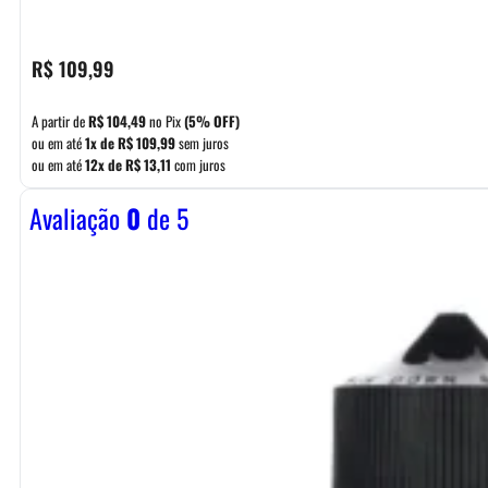
R$
109,99
A partir de
R$
104,49
no Pix
(5% OFF)
ou em até
1x de
R$
109,99
sem juros
ou em até
12x de
R$
13,11
com juros
Avaliação
0
de 5