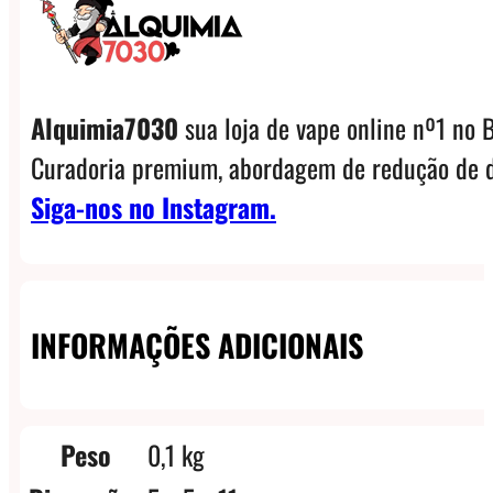
Alquimia7030
sua loja de vape online nº1 no B
Curadoria premium, abordagem de redução de d
Siga-nos no Instagram.
INFORMAÇÕES ADICIONAIS
Peso
0,1 kg