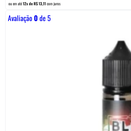
ou em até
12x de
R$
13,11
com juros
Avaliação
0
de 5