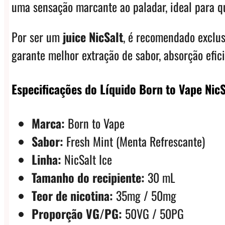
uma sensação marcante ao paladar, ideal para q
Por ser um
juice NicSalt
, é recomendado exclu
garante melhor extração de sabor, absorção efic
Especificações do Líquido Born to Vape NicS
Marca:
Born to Vape
Sabor:
Fresh Mint (Menta Refrescante)
Linha:
NicSalt Ice
Tamanho do recipiente:
30 mL
Teor de nicotina:
35mg / 50mg
Proporção VG/PG:
50VG / 50PG