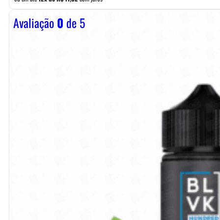
Avaliação
0
de 5