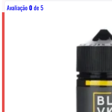
Avaliação
0
de 5