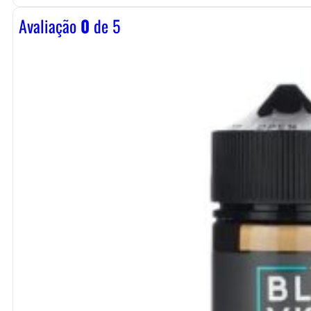
Avaliação
0
de 5