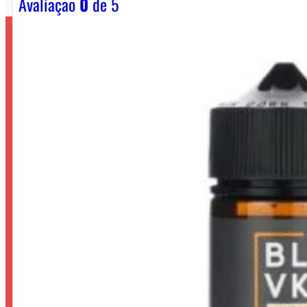
Avaliação
0
de 5