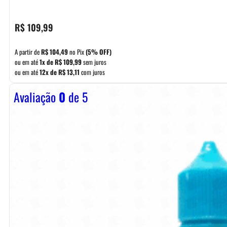
R$
109,99
A partir de
R$
104,49
no Pix
(5% OFF)
ou em até
1x de
R$
109,99
sem juros
ou em até
12x de
R$
13,11
com juros
Avaliação
0
de 5