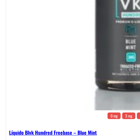
0 mg
3 mg
Líquido Blvk Hundred Freebase – Blue Mint