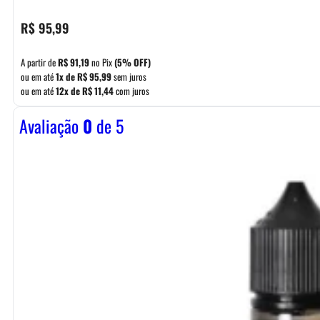
R$
95,99
A partir de
R$
91,19
no Pix
(5% OFF)
ou em até
1x de
R$
95,99
sem juros
ou em até
12x de
R$
11,44
com juros
Avaliação
0
de 5