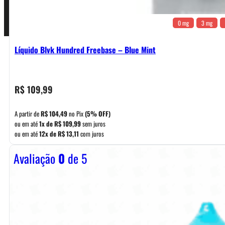
0 mg
3 mg
Líquido Blvk Hundred Freebase – Blue Mint
R$
109,99
A partir de
R$
104,49
no Pix
(5% OFF)
ou em até
1x de
R$
109,99
sem juros
ou em até
12x de
R$
13,11
com juros
Avaliação
0
de 5