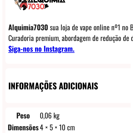
Alquimia7030
sua loja de vape online nº1 no B
Curadoria premium, abordagem de redução de d
Siga-nos no Instagram.
INFORMAÇÕES ADICIONAIS
Peso
0,06 kg
Dimensões
4 × 5 × 10 cm