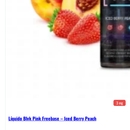
3 mg
Líquido Blvk Pink Freebase – Iced Berry Peach