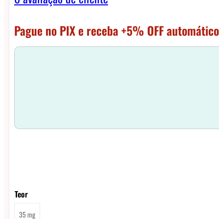
Pague no PIX e receba +5% OFF automático
Teor
35 mg