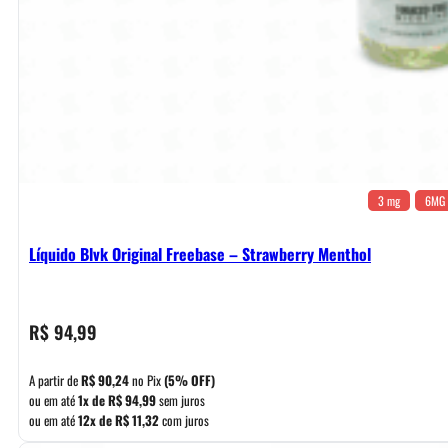
3 mg
6MG
Líquido Blvk Original Freebase – Strawberry Menthol
R$
94,99
A partir de
R$
90,24
no Pix
(5% OFF)
ou em até
1x de
R$
94,99
sem juros
ou em até
12x de
R$
11,32
com juros