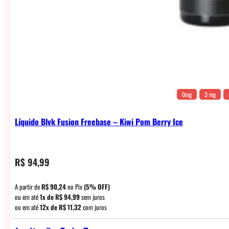
0mg
3 mg
Líquido Blvk Fusion Freebase – Kiwi Pom Berry Ice
R$
94,99
A partir de
R$
90,24
no Pix
(5% OFF)
ou em até
1x de
R$
94,99
sem juros
ou em até
12x de
R$
11,32
com juros