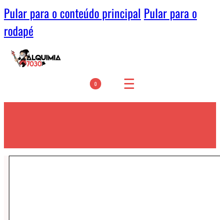
Pular para o conteúdo principal
Pular para o
rodapé
0