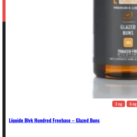
3 mg
6 mg
Líquido Blvk Hundred Freebase – Glazed Buns