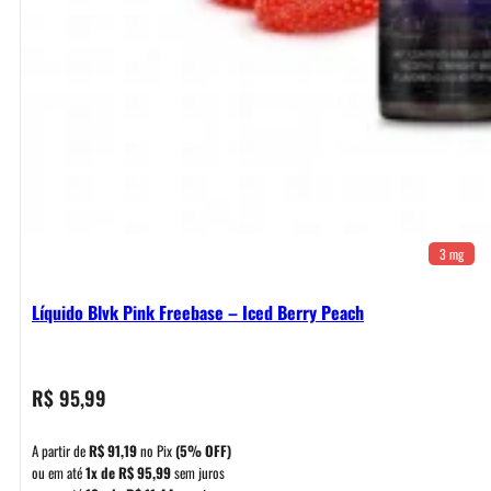
3 mg
Líquido Blvk Pink Freebase – Iced Berry Peach
R$
95,99
A partir de
R$
91,19
no Pix
(5% OFF)
ou em até
1x de
R$
95,99
sem juros