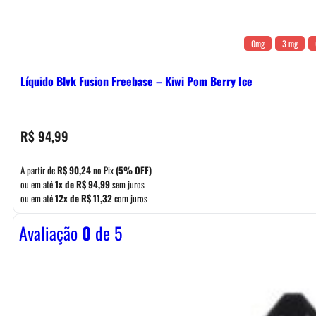
0mg
3 mg
Líquido Blvk Fusion Freebase – Kiwi Pom Berry Ice
R$
94,99
A partir de
R$
90,24
no Pix
(5% OFF)
ou em até
1x de
R$
94,99
sem juros
ou em até
12x de
R$
11,32
com juros
Avaliação
0
de 5