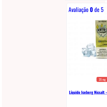
Avaliação
0
de 5
35 mg
Líquido Iceberg Nicsalt 