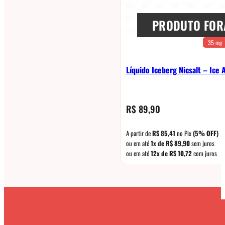
PRODUTO FOR
35 mg
Líquido Iceberg Nicsalt – Ice
R$
89,90
A partir de
R$
85,41
no Pix
(5% OFF)
ou em até
1x de
R$
89,90
sem juros
ou em até
12x de
R$
10,72
com juros