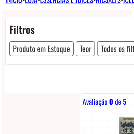
Filtros
Produto em Estoque
Teor
Todos os fil
Avaliação
0
de 5