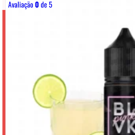
Avaliação
0
de 5