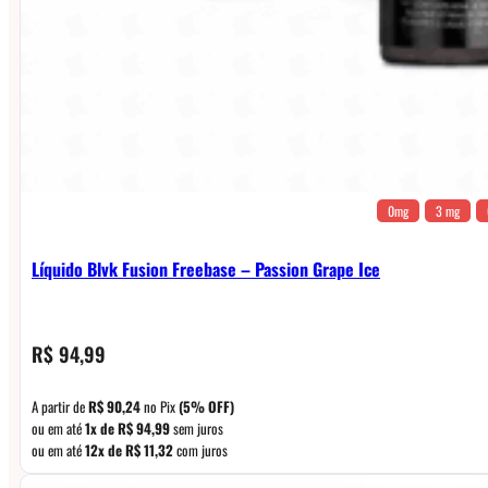
0mg
3 mg
Líquido Blvk Fusion Freebase – Passion Grape Ice
R$
94,99
A partir de
R$
90,24
no Pix
(5% OFF)
ou em até
1x de
R$
94,99
sem juros
ou em até
12x de
R$
11,32
com juros