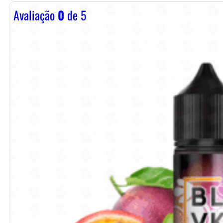
Avaliação
0
de 5