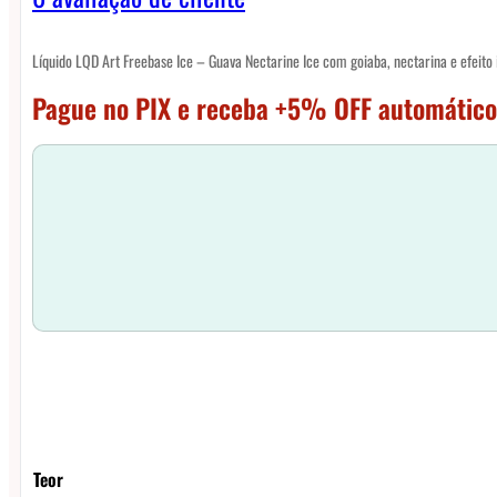
Líquido LQD Art Freebase Ice – Guava Nectarine Ice com goiaba, nectarina e efeito i
Pague no PIX e receba +5% OFF automático
Teor