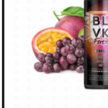
Finalização de compra
Loja
INSTITUCIONAL
Política de Privacidade
Política de Frete e Pagamento
Política de Garantia, Reembolso e Devolução
Termos de Uso
Pagamentos