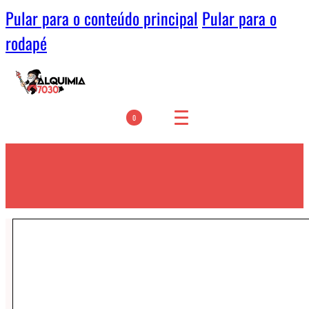
Pular para o conteúdo principal
Pular para o
rodapé
0