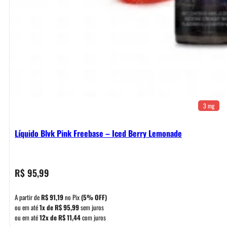
3 mg
Líquido Blvk Pink Freebase – Iced Berry Lemonade
R$
95,99
A partir de
R$
91,19
no Pix
(5% OFF)
ou em até
1x de
R$
95,99
sem juros
ou em até
12x de
R$
11,44
com juros