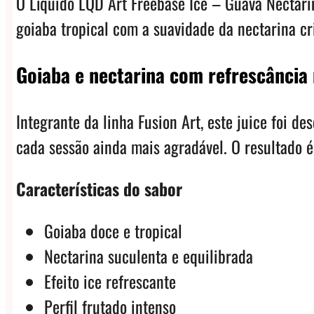
O Líquido LQD Art Freebase Ice – Guava Nectari
goiaba tropical com a suavidade da nectarina cr
Goiaba e nectarina com refrescância
Integrante da linha Fusion Art, este juice foi
cada sessão ainda mais agradável. O resultado é 
Características do sabor
Goiaba doce e tropical
Nectarina suculenta e equilibrada
Efeito ice refrescante
Perfil frutado intenso