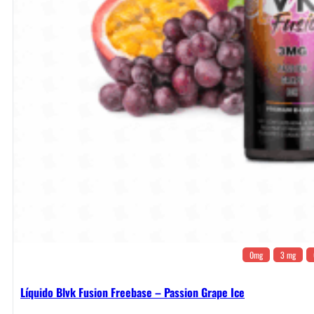
0mg
3 mg
Líquido Blvk Fusion Freebase – Passion Grape Ice