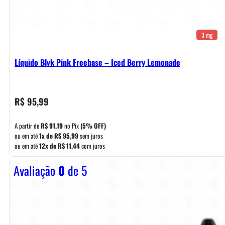
3 mg
Líquido Blvk Pink Freebase – Iced Berry Lemonade
R$
95,99
A partir de
R$
91,19
no Pix
(5% OFF)
ou em até
1x de
R$
95,99
sem juros
ou em até
12x de
R$
11,44
com juros
Avaliação
0
de 5