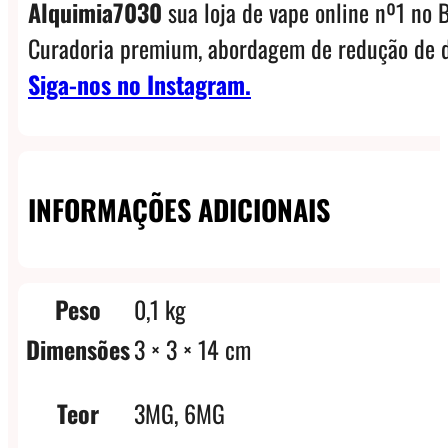
Alquimia7030
sua loja de vape online nº1 no B
Curadoria premium, abordagem de redução de d
Siga-nos no Instagram.
INFORMAÇÕES ADICIONAIS
Peso
0,1 kg
Dimensões
3 × 3 × 14 cm
Teor
3MG, 6MG