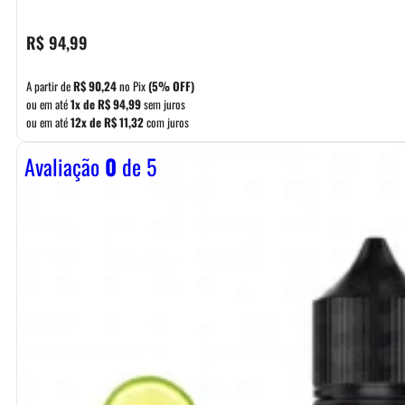
R$
94,99
A partir de
R$
90,24
no Pix
(5% OFF)
ou em até
1x de
R$
94,99
sem juros
ou em até
12x de
R$
11,32
com juros
Avaliação
0
de 5