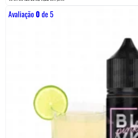
Avaliação
0
de 5