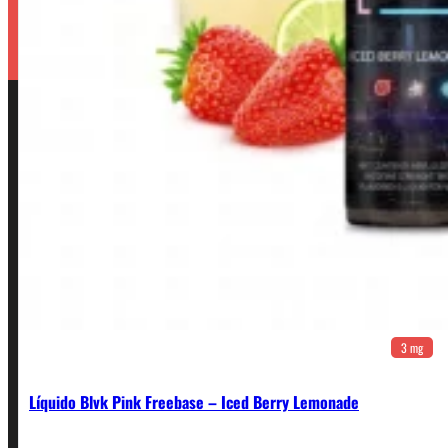
3 mg
Líquido Blvk Pink Freebase – Iced Berry Lemonade