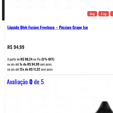
0mg
3 mg
Líquido Blvk Fusion Freebase – Passion Grape Ice
R$
94,99
A partir de
R$
90,24
no Pix
(5% OFF)
ou em até
1x de
R$
94,99
sem juros
ou em até
12x de
R$
11,32
com juros
Avaliação
0
de 5