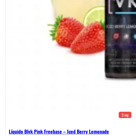
3 mg
Líquido Blvk Pink Freebase – Iced Berry Lemonade