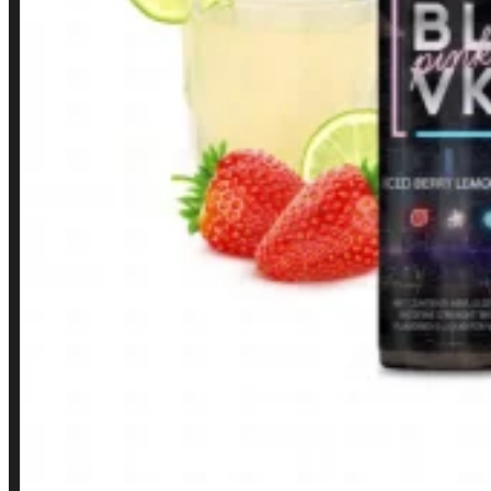
INSTITUCIONAL
Política de Privacidade
Política de Frete e Pagamento
Política de Garantia, Reembolso e Devolução
Termos de Uso
Pagamentos