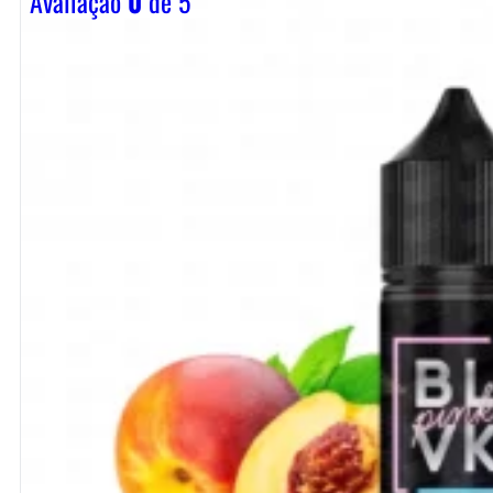
Avaliação
0
de 5