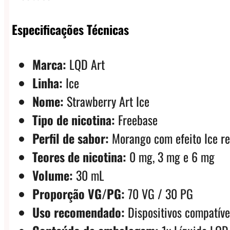
Especificações Técnicas
Marca:
LQD Art
Linha:
Ice
Nome:
Strawberry Art Ice
Tipo de nicotina:
Freebase
Perfil de sabor:
Morango com efeito Ice re
Teores de nicotina:
0 mg, 3 mg e 6 mg
Volume:
30 mL
Proporção VG/PG:
70 VG / 30 PG
Uso recomendado:
Dispositivos compatíve