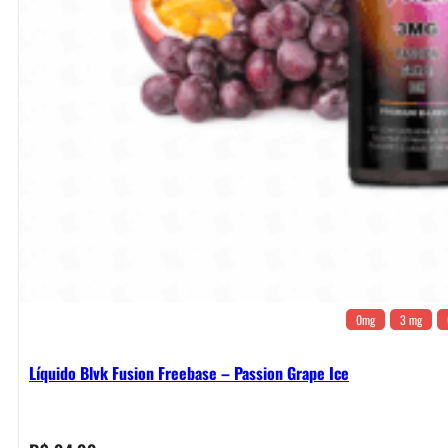
0mg
3 mg
Líquido Blvk Fusion Freebase – Passion Grape Ice