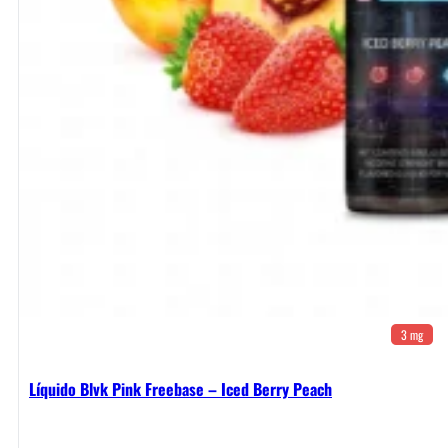
3 mg
Líquido Blvk Pink Freebase – Iced Berry Peach