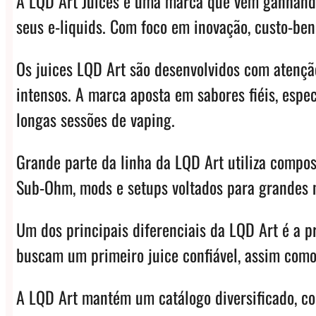
A LQD Art Juices é uma marca que vem ganhand
seus e-liquids. Com foco em inovação, custo-be
Os juices LQD Art são desenvolvidos com atenção
intensos. A marca aposta em sabores fiéis, espe
longas sessões de vaping.
Grande parte da linha da LQD Art utiliza compos
Sub-Ohm, mods e setups voltados para grandes 
Um dos principais diferenciais da LQD Art é a p
buscam um primeiro juice confiável, assim como
A LQD Art mantém um catálogo diversificado, co