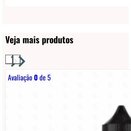
Veja mais produtos
Avaliação
0
de 5