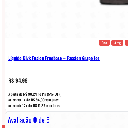
0mg
3 mg
Líquido Blvk Fusion Freebase – Passion Grape Ice
R$
94,99
A partir de
R$
90,24
no Pix
(5% OFF)
ou em até
1x de
R$
94,99
sem juros
ou em até
12x de
R$
11,32
com juros
Avaliação
0
de 5