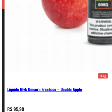
3 mg
Líquido Blvk Unicorn Freebase – Double Apple
CONTATO
R$
95,99