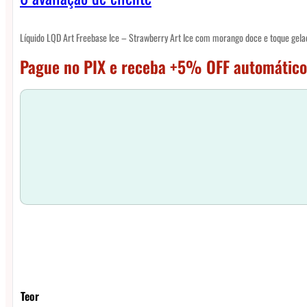
Líquido LQD Art Freebase Ice – Strawberry Art Ice com morango doce e toque gela
Pague no PIX e receba +5% OFF automático
Teor