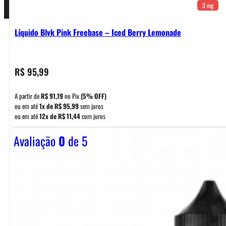
3 mg
Líquido Blvk Pink Freebase – Iced Berry Lemonade
R$
95,99
A partir de
R$
91,19
no Pix
(5% OFF)
ou em até
1x de
R$
95,99
sem juros
ou em até
12x de
R$
11,44
com juros
Avaliação
0
de 5