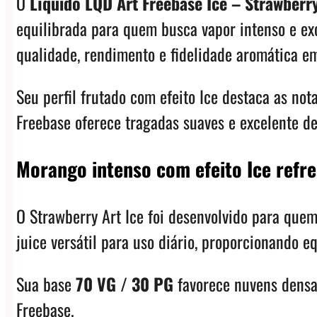
O
Líquido LQD Art Freebase Ice – Strawberry
equilibrada para quem busca vapor intenso e exc
qualidade, rendimento e fidelidade aromática e
Seu perfil frutado com efeito Ice destaca as no
Freebase oferece tragadas suaves e excelente d
Morango intenso com efeito Ice refr
O Strawberry Art Ice foi desenvolvido para que
juice versátil para uso diário, proporcionando eq
Sua base
70 VG / 30 PG
favorece nuvens densa
Freebase.