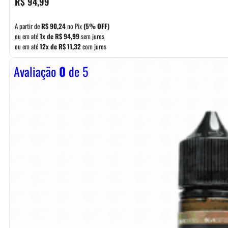
R$
94,99
A partir de
R$
90,24
no Pix
(5% OFF)
ou em até
1x de
R$
94,99
sem juros
ou em até
12x de
R$
11,32
com juros
Avaliação
0
de 5