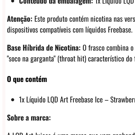
Conteúdo da embalagem:
1x Líquido LQD 
Atenção:
Este produto contém nicotina nas vers
dispositivos compatíveis com líquidos Freebase.
Base Híbrida de Nicotina:
O frasco combina o 
"soco na garganta" (throat hit) característico do
O que contém
1x Líquido LQD Art Freebase Ice – Strawberr
Sobre a marca: