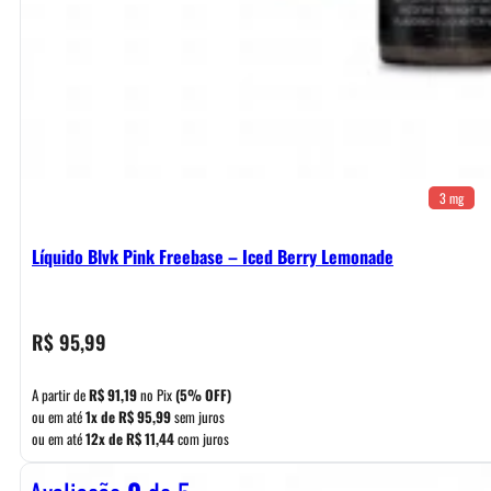
3 mg
Líquido Blvk Pink Freebase – Iced Berry Lemonade
R$
95,99
A partir de
R$
91,19
no Pix
(5% OFF)
ou em até
1x de
R$
95,99
sem juros
ou em até
12x de
R$
11,44
com juros