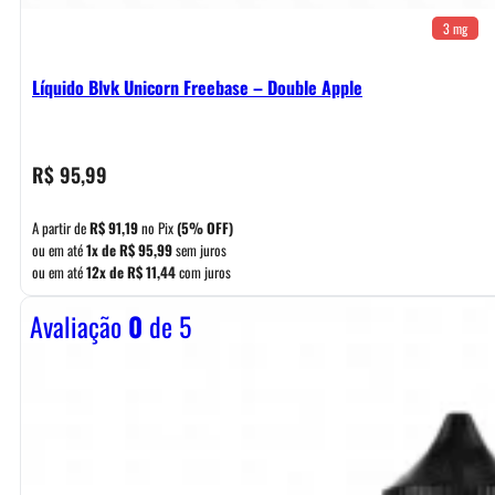
3 mg
Líquido Blvk Unicorn Freebase – Double Apple
R$
95,99
A partir de
R$
91,19
no Pix
(5% OFF)
ou em até
1x de
R$
95,99
sem juros
ou em até
12x de
R$
11,44
com juros
Avaliação
0
de 5