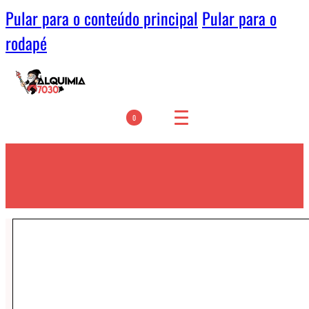
Pular para o conteúdo principal
Pular para o
rodapé
0