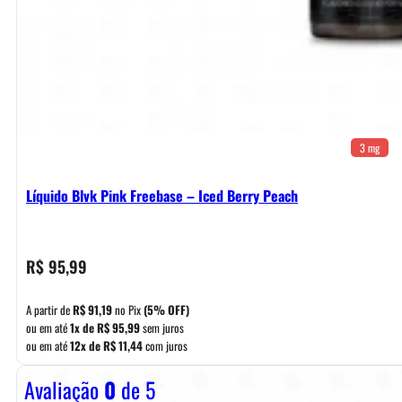
3 mg
Líquido Blvk Pink Freebase – Iced Berry Peach
R$
95,99
A partir de
R$
91,19
no Pix
(5% OFF)
ou em até
1x de
R$
95,99
sem juros
ou em até
12x de
R$
11,44
com juros
Avaliação
0
de 5