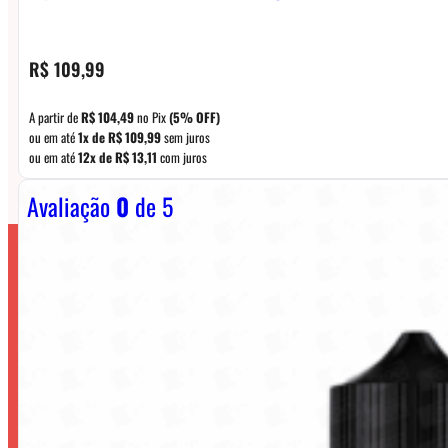
R$
109,99
A partir de
R$
104,49
no Pix
(5% OFF)
ou em até
1x de
R$
109,99
sem juros
ou em até
12x de
R$
13,11
com juros
Avaliação
0
de 5