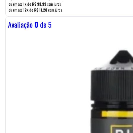
ou em até
1x de
R$
93,99
sem juros
ou em até
12x de
R$
11,20
com juros
Avaliação
0
de 5