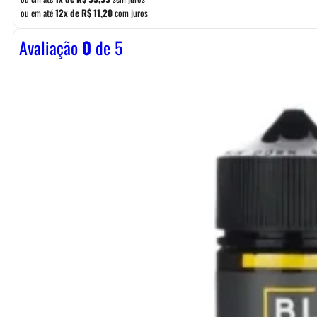
ou em até
12x de
R$
11,20
com juros
Avaliação
0
de 5