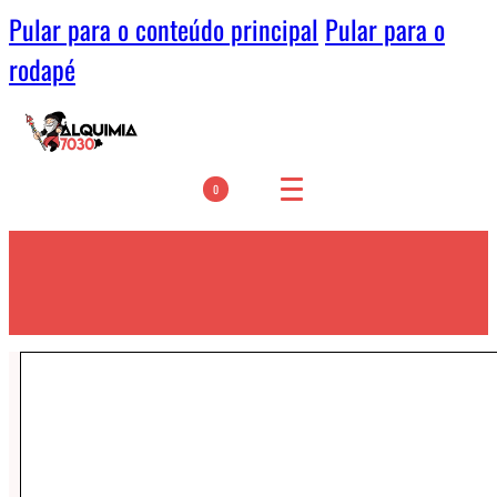
Pular para o conteúdo principal
Pular para o
rodapé
0