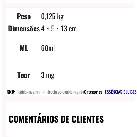
Peso
0,125 kg
Dimensões
4 × 5 × 13 cm
ML
60ml
Teor
3 mg
SKU:
liquido-magna-mint-freebase-double-mango
Categories:
ESSÊNCIAS E JUICES
COMENTÁRIOS DE CLIENTES