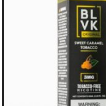
LINKS RÁPIDOS
Contato
Minha conta
Finalização de compra
Loja
INSTITUCIONAL
Política de Privacidade
Política de Frete e Pagamento