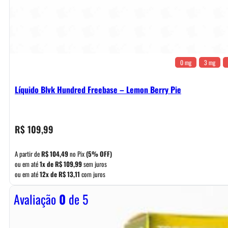
0 mg
3 mg
Líquido Blvk Hundred Freebase – Lemon Berry Pie
R$
109,99
A partir de
R$
104,49
no Pix
(5% OFF)
ou em até
1x de
R$
109,99
sem juros
ou em até
12x de
R$
13,11
com juros
Avaliação
0
de 5