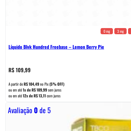
0 mg
3 mg
Líquido Blvk Hundred Freebase – Lemon Berry Pie
R$
109,99
A partir de
R$
104,49
no Pix
(5% OFF)
ou em até
1x de
R$
109,99
sem juros
ou em até
12x de
R$
13,11
com juros
Avaliação
0
de 5