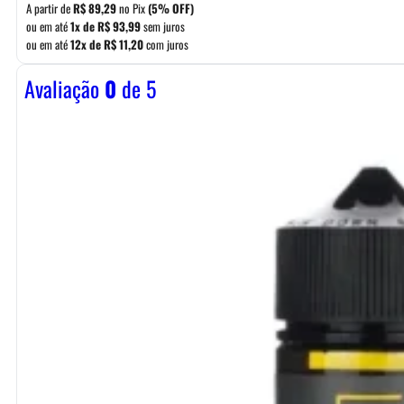
A partir de
R$
89,29
no Pix
(5% OFF)
ou em até
1x de
R$
93,99
sem juros
ou em até
12x de
R$
11,20
com juros
Avaliação
0
de 5