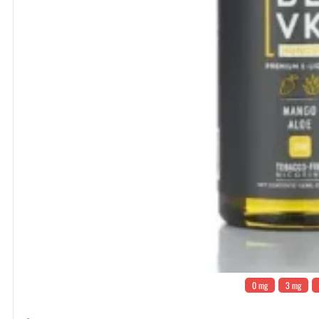
0 mg
3 mg