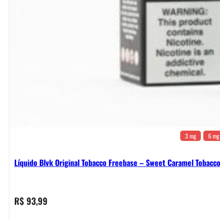
3 mg
6 mg
Líquido Blvk Original Tobacco Freebase – Sweet Caramel Tobacc
R$
93,99