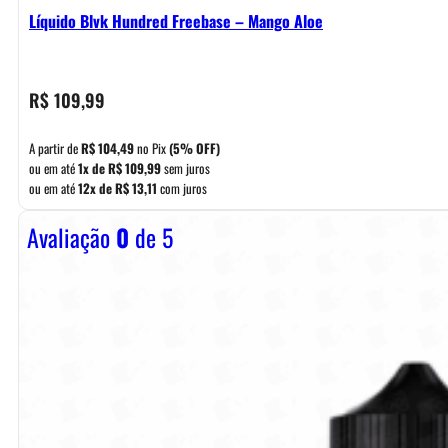
Líquido Blvk Hundred Freebase – Mango Aloe
R$
109,99
A partir de
R$
104,49
no Pix
(5% OFF)
ou em até
1x de
R$
109,99
sem juros
ou em até
12x de
R$
13,11
com juros
Avaliação
0
de 5