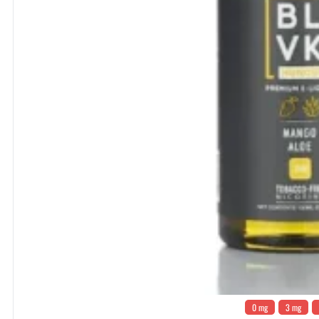
0 mg
3 mg