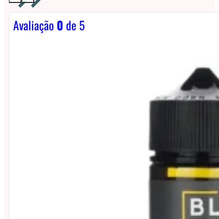
Avaliação
0
de 5