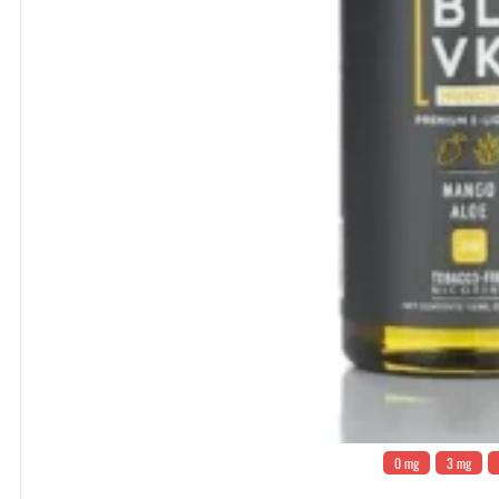
0 mg
3 mg