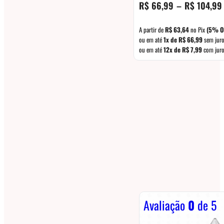
R$
66,99
–
R$
104,99
A partir de
R$
63,64
no Pix
(5% O
ou em até
1x de
R$
66,99
sem jur
ou em até
12x de
R$
7,99
com jur
Avaliação
0
de 5