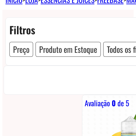
Filtros
Preço
Produto em Estoque
Todos os f
Avaliação
0
de 5