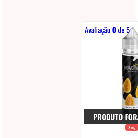
Avaliação
0
de 5
PRODUTO FOR
3 mg