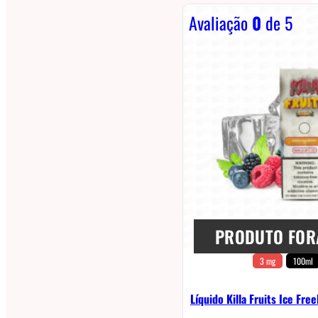
Avaliação
0
de 5
PRODUTO FOR
3 mg
100ml
Líquido Killa Fruits Ice Fr