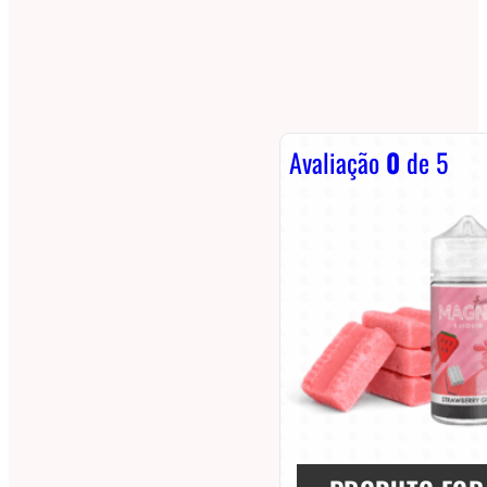
Avaliação
0
de 5