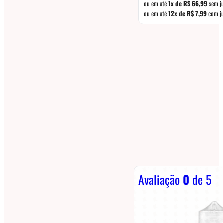
ou em até
1x de
R$
66,99
sem j
ou em até
12x de
R$
7,99
com j
Avaliação
0
de 5