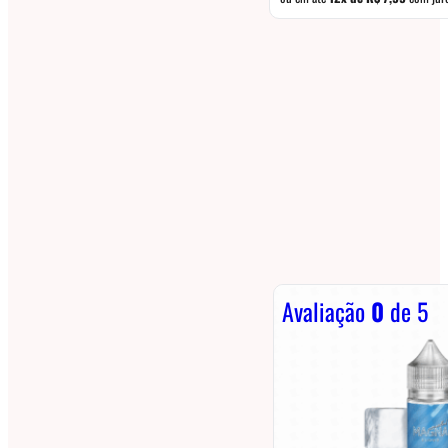
Avaliação
0
de 5