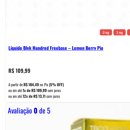
0 mg
3 mg
Líquido Blvk Hundred Freebase – Lemon Berry Pie
R$
109,99
A partir de
R$
104,49
no Pix
(5% OFF)
ou em até
1x de
R$
109,99
sem juros
ou em até
12x de
R$
13,11
com juros
Avaliação
0
de 5