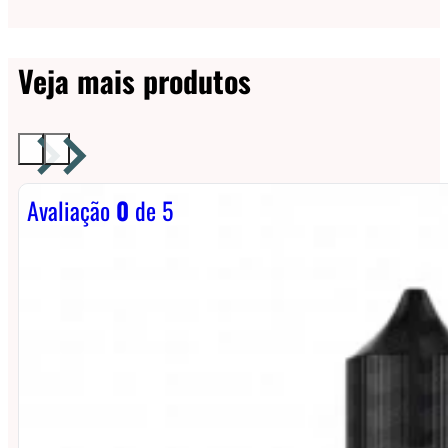
Veja mais produtos
Avaliação
0
de 5