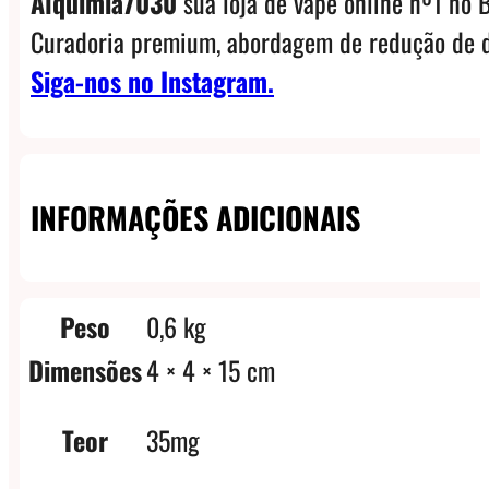
Alquimia7030
sua loja de vape online nº1 no B
Curadoria premium, abordagem de redução de d
Siga-nos no Instagram.
INFORMAÇÕES ADICIONAIS
Peso
0,6 kg
Dimensões
4 × 4 × 15 cm
Teor
35mg