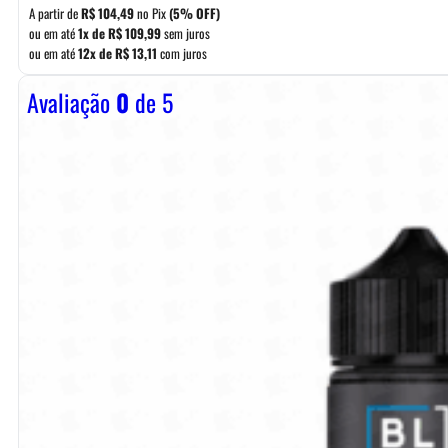
A partir de
R$
104,49
no Pix
(5% OFF)
ou em até
1x de
R$
109,99
sem juros
ou em até
12x de
R$
13,11
com juros
Avaliação
0
de 5