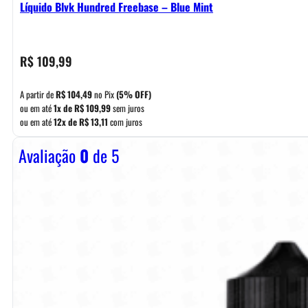
Líquido Blvk Hundred Freebase – Blue Mint
R$
109,99
A partir de
R$
104,49
no Pix
(5% OFF)
ou em até
1x de
R$
109,99
sem juros
ou em até
12x de
R$
13,11
com juros
Avaliação
0
de 5