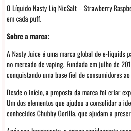
O Líquido Nasty Liq NicSalt – Strawberry Raspbe
em cada puff.
Sobre a marca:
A Nasty Juice é uma marca global de e-liquids p
no mercado de vaping. Fundada em julho de 2015
conquistando uma base fiel de consumidores ao
Desde o início, a proposta da marca foi criar e
Um dos elementos que ajudou a consolidar a iden
conhecidos Chubby Gorilla, que ajudam a preserv
Após seu lançamento, a marca rapidamente expa