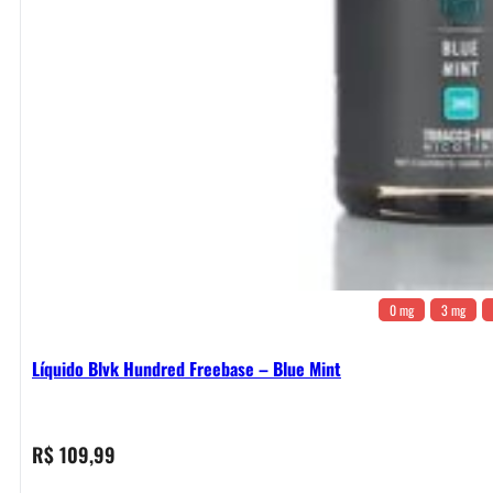
0 mg
3 mg
Líquido Blvk Hundred Freebase – Blue Mint
R$
109,99