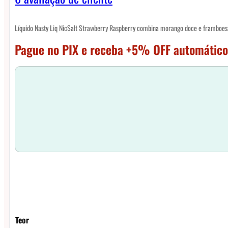
Líquido Nasty Liq NicSalt Strawberry Raspberry combina morango doce e framboesa 
Pague no PIX e receba +5% OFF automático
Teor