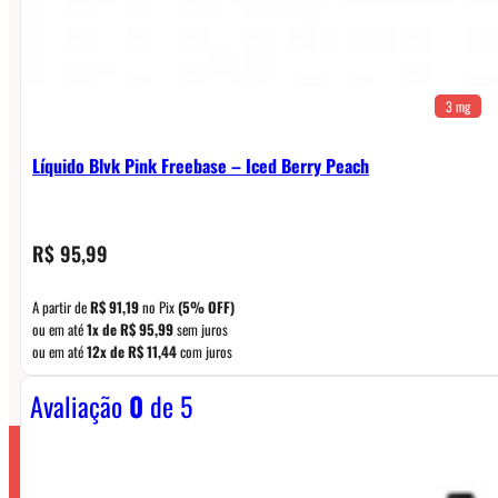
3 mg
Líquido Blvk Pink Freebase – Iced Berry Peach
R$
95,99
A partir de
R$
91,19
no Pix
(5% OFF)
ou em até
1x de
R$
95,99
sem juros
ou em até
12x de
R$
11,44
com juros
Avaliação
0
de 5