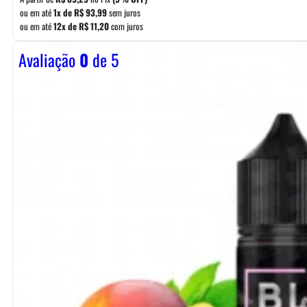
ou em até
1x de
R$
93,99
sem juros
ou em até
12x de
R$
11,20
com juros
Avaliação
0
de 5