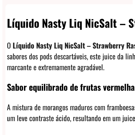
Líquido Nasty Liq NicSalt – 
O
Líquido Nasty Liq NicSalt – Strawberry R
sabores dos pods descartáveis, este juice da li
marcante e extremamente agradável.
Sabor equilibrado de frutas vermelha
A mistura de morangos maduros com framboesas 
um leve contraste ácido, resultando em um juice 