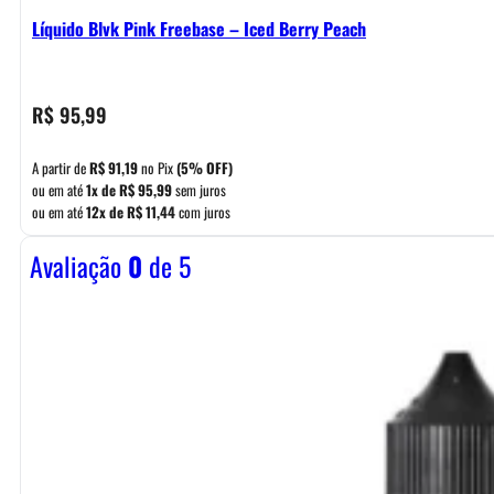
Líquido Blvk Pink Freebase – Iced Berry Peach
R$
95,99
A partir de
R$
91,19
no Pix
(5% OFF)
ou em até
1x de
R$
95,99
sem juros
ou em até
12x de
R$
11,44
com juros
Avaliação
0
de 5