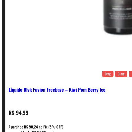
0mg
3 mg
Líquido Blvk Fusion Freebase – Kiwi Pom Berry Ice
CONTATO
R$
94,99
A partir de
R$
90,24
no Pix
(5% OFF)