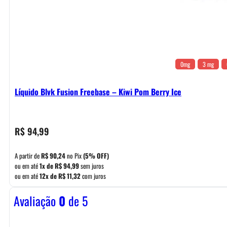
0mg
3 mg
Líquido Blvk Fusion Freebase – Kiwi Pom Berry Ice
R$
94,99
A partir de
R$
90,24
no Pix
(5% OFF)
ou em até
1x de
R$
94,99
sem juros
ou em até
12x de
R$
11,32
com juros
Avaliação
0
de 5