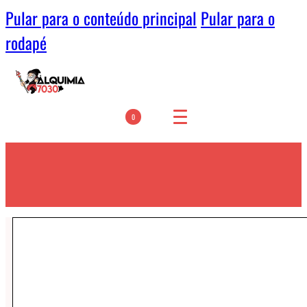
Pular para o conteúdo principal
Pular para o
rodapé
0