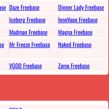
ase
Daze Freebase
Dinner Lady Freebase
Iceberg Freebase
InneVape Freebase
Madman Freebase
Magna Freebase
se
Mr Freeze Freebase
Naked Freebase
VGOD Freebase
Zomo Freebase