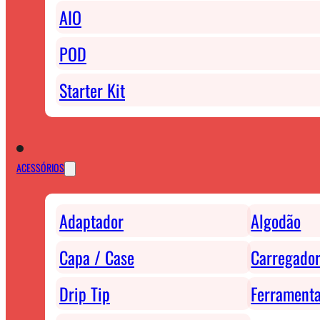
AIO
POD
Starter Kit
ACESSÓRIOS
Adaptador
Algodão
Capa / Case
Carregador
Drip Tip
Ferrament