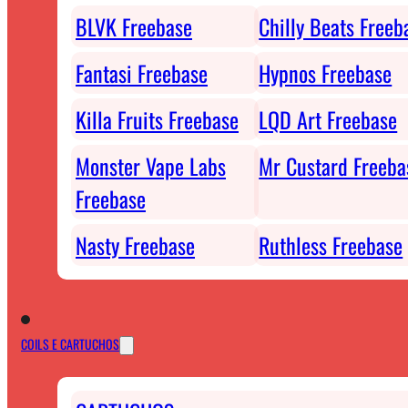
BLVK Freebase
Chilly Beats Freeb
Fantasi Freebase
Hypnos Freebase
Killa Fruits Freebase
LQD Art Freebase
Monster Vape Labs
Mr Custard Freeba
Freebase
Nasty Freebase
Ruthless Freebase
COILS E CARTUCHOS