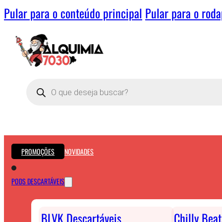
Pular para o conteúdo principal
Pular para o rod
Pesquisar
produtos
PROMOÇÕES
NOVIDADES
PODS DESCARTÁVEIS
BLVK Descartáveis
Chilly Bea