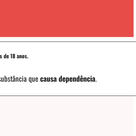
s de 18 anos.
 substância que
causa dependência
.