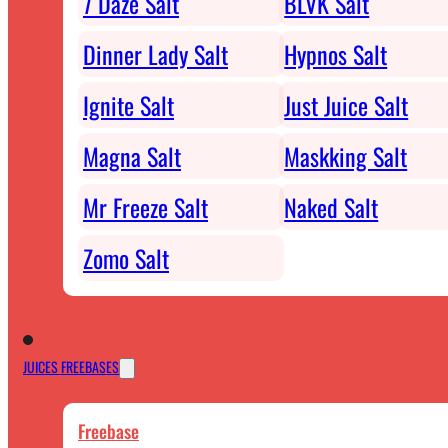
7 Daze Salt
BLVK Salt
Dinner Lady Salt
Hypnos Salt
Ignite Salt
Just Juice Salt
Magna Salt
Maskking Salt
Mr Freeze Salt
Naked Salt
Zomo Salt
JUICES FREEBASES
Freebase