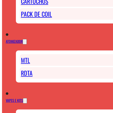
CARTUCHOS
PACK DE COIL
ATOMIZADOR
MTL
RDTA
VAPES E KITS