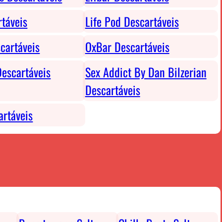
rtáveis
Life Pod Descartáveis
cartáveis
OxBar Descartáveis
escartáveis
Sex Addict By Dan Bilzerian
Descartáveis
rtáveis