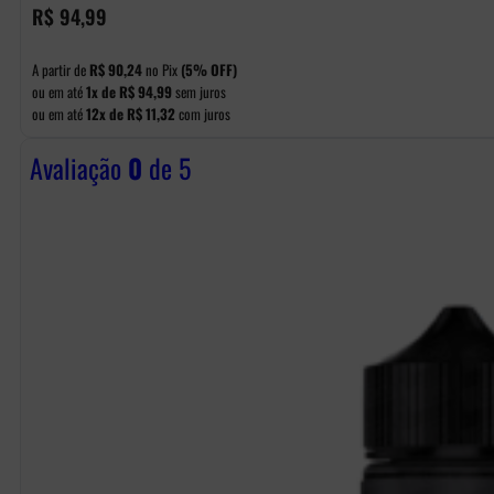
R$
94,99
A partir de
R$
90,24
no Pix
(5% OFF)
ou em até
1x de
R$
94,99
sem juros
ou em até
12x de
R$
11,32
com juros
Avaliação
0
de 5