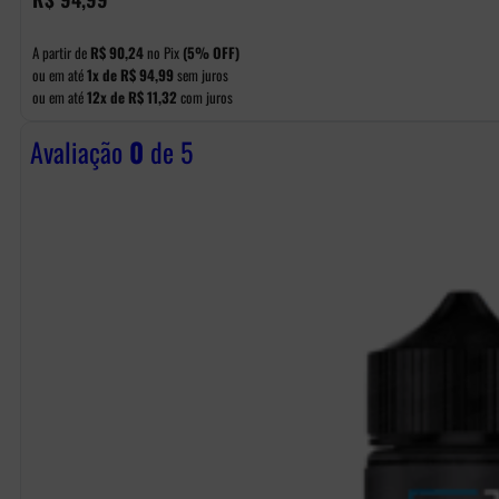
A partir de
R$
90,24
no Pix
(5% OFF)
ou em até
1x de
R$
94,99
sem juros
ou em até
12x de
R$
11,32
com juros
Avaliação
0
de 5