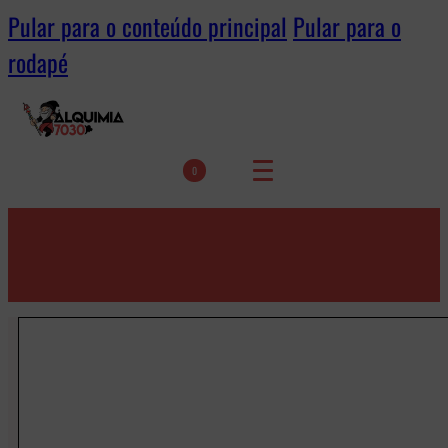
Pular para o conteúdo principal
Pular para o
rodapé
0