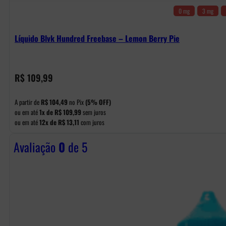
0 mg
3 mg
Líquido Blvk Hundred Freebase – Lemon Berry Pie
R$
109,99
A partir de
R$
104,49
no Pix
(5% OFF)
ou em até
1x de
R$
109,99
sem juros
ou em até
12x de
R$
13,11
com juros
Avaliação
0
de 5