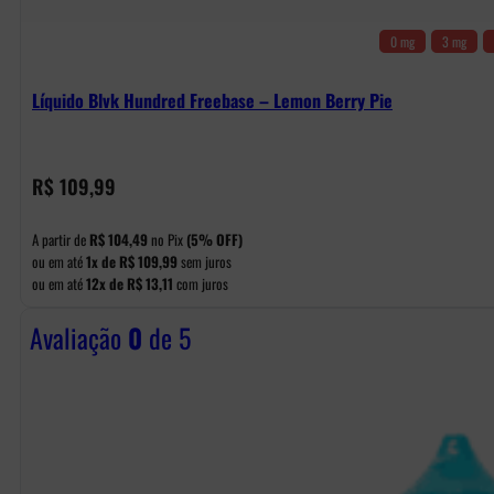
0 mg
3 mg
Líquido Blvk Hundred Freebase – Lemon Berry Pie
R$
109,99
A partir de
R$
104,49
no Pix
(5% OFF)
ou em até
1x de
R$
109,99
sem juros
ou em até
12x de
R$
13,11
com juros
Avaliação
0
de 5