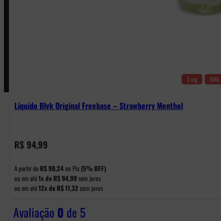
Pagamentos
3 mg
6MG
Líquido Blvk Original Freebase – Strawberry Menthol
R$
94,99
A partir de
R$
90,24
no Pix
(5% OFF)
ou em até
1x de
R$
94,99
sem juros
ou em até
12x de
R$
11,32
com juros
Avaliação
0
de 5