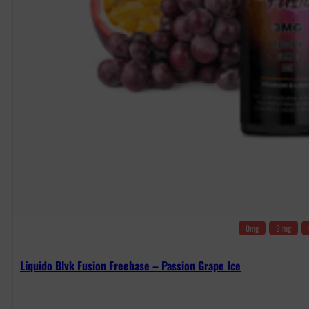
0mg
3 mg
Líquido Blvk Fusion Freebase – Passion Grape Ice