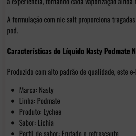
a experiência, tornando cada vaporização ainda 
A formulação com nic salt proporciona tragadas 
pod.
Características do Líquido Nasty Podmate N
Produzido com alto padrão de qualidade, este e-
Marca: Nasty
Linha: Podmate
Produto: Lychee
Sabor: Lichia
Perfil de sabor: Frutado e refrescante