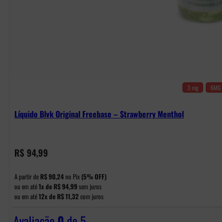
3 mg
6MG
Líquido Blvk Original Freebase – Strawberry Menthol
R$
94,99
A partir de
R$
90,24
no Pix
(5% OFF)
ou em até
1x de
R$
94,99
sem juros
ou em até
12x de
R$
11,32
com juros
Avaliação
0
de 5