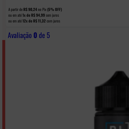
A partir de
R$
90,24
no Pix
(5% OFF)
ou em até
1x de
R$
94,99
sem juros
ou em até
12x de
R$
11,32
com juros
Avaliação
0
de 5