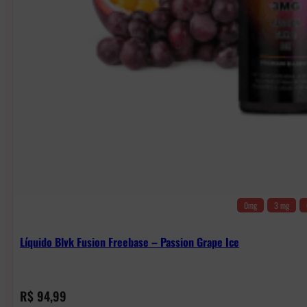
0mg
3 mg
Líquido Blvk Fusion Freebase – Passion Grape Ice
R$
94,99