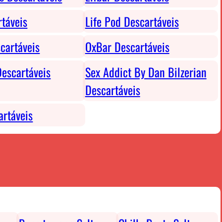
rtáveis
Life Pod Descartáveis
cartáveis
OxBar Descartáveis
escartáveis
Sex Addict By Dan Bilzerian
Descartáveis
rtáveis