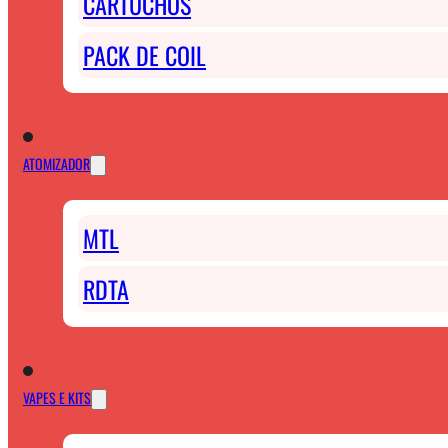
CARTUCHOS
PACK DE COIL
ATOMIZADOR
MTL
RDTA
VAPES E KITS