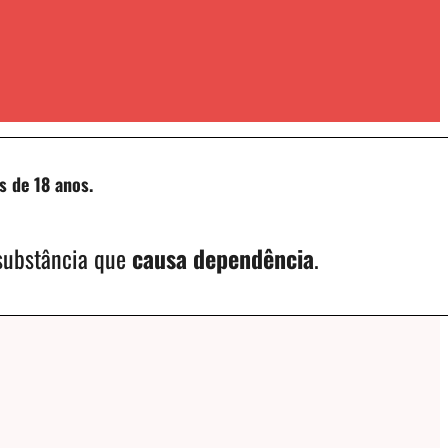
s de 18 anos.
 substância que
causa dependência
.