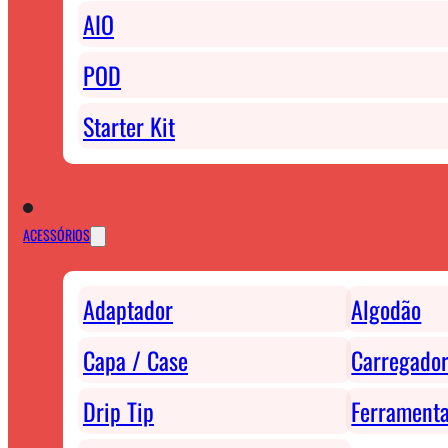
AIO
POD
Starter Kit
ACESSÓRIOS
Adaptador
Algodão
Capa / Case
Carregador
Drip Tip
Ferrament