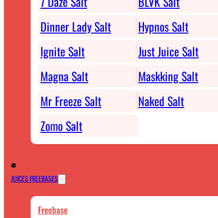
7 Daze Salt
BLVK Salt
Dinner Lady Salt
Hypnos Salt
Ignite Salt
Just Juice Salt
Magna Salt
Maskking Salt
Mr Freeze Salt
Naked Salt
Zomo Salt
JUICES FREEBASES
Freebase