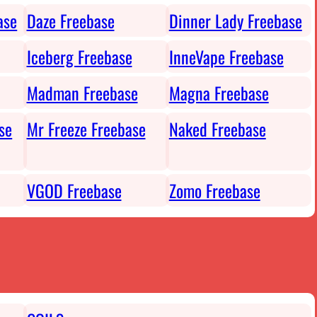
ase
Daze Freebase
Dinner Lady Freebase
Iceberg Freebase
InneVape Freebase
Madman Freebase
Magna Freebase
se
Mr Freeze Freebase
Naked Freebase
VGOD Freebase
Zomo Freebase