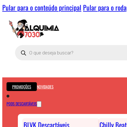
Pular para o conteúdo principal
Pular para o rod
Pesquisar
produtos
PROMOÇÕES
NOVIDADES
PODS DESCARTÁVEIS
BLVK Descartáveis
Chilly Bea