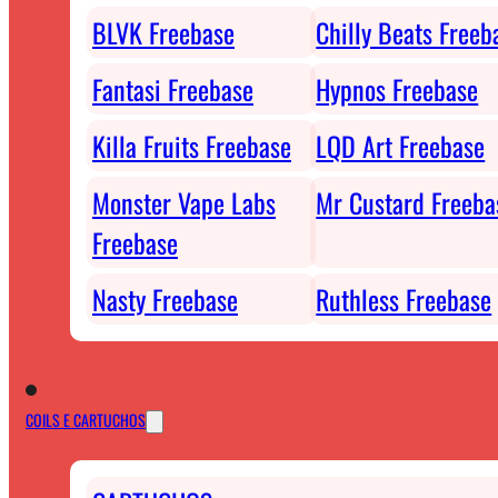
BLVK Freebase
Chilly Beats Freeb
Fantasi Freebase
Hypnos Freebase
Killa Fruits Freebase
LQD Art Freebase
Monster Vape Labs
Mr Custard Freeba
Freebase
Nasty Freebase
Ruthless Freebase
COILS E CARTUCHOS