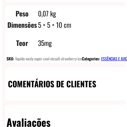
Peso
0,07 kg
Dimensões
5 × 5 × 10 cm
Teor
35mg
SKU:
liquido-nasty-super-cool-nicsalt-strawberry-ice
Categories:
ESSÊNCIAS E JUI
COMENTÁRIOS DE CLIENTES
Avaliações