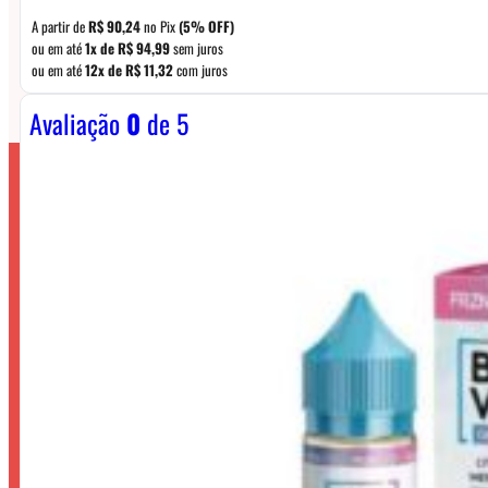
A partir de
R$
90,24
no Pix
(5% OFF)
ou em até
1x de
R$
94,99
sem juros
ou em até
12x de
R$
11,32
com juros
Avaliação
0
de 5