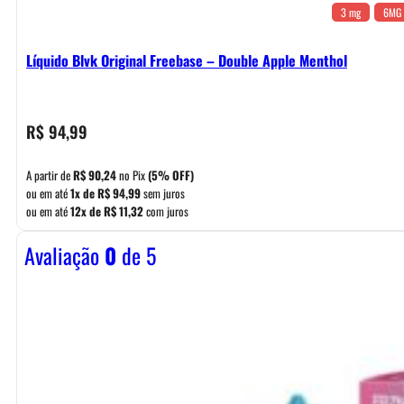
3 mg
6MG
Líquido Blvk Original Freebase – Double Apple Menthol
R$
94,99
A partir de
R$
90,24
no Pix
(5% OFF)
ou em até
1x de
R$
94,99
sem juros
ou em até
12x de
R$
11,32
com juros
Avaliação
0
de 5