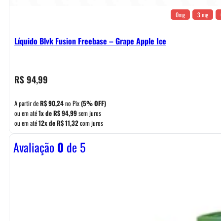
0mg
3 mg
Líquido Blvk Fusion Freebase – Grape Apple Ice
R$
94,99
A partir de
R$
90,24
no Pix
(5% OFF)
ou em até
1x de
R$
94,99
sem juros
ou em até
12x de
R$
11,32
com juros
Avaliação
0
de 5