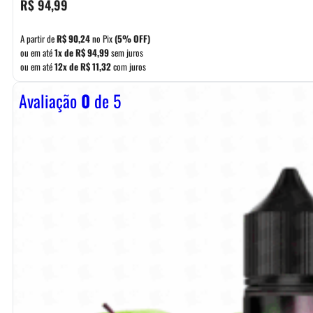
R$
94,99
A partir de
R$
90,24
no Pix
(5% OFF)
ou em até
1x de
R$
94,99
sem juros
ou em até
12x de
R$
11,32
com juros
Avaliação
0
de 5