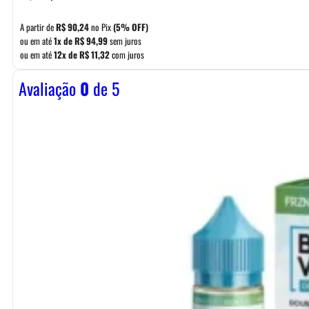
A partir de
R$
90,24
no Pix
(5% OFF)
ou em até
1x de
R$
94,99
sem juros
ou em até
12x de
R$
11,32
com juros
Avaliação
0
de 5