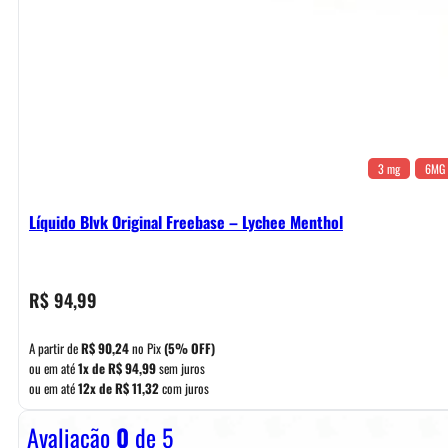
3 mg
6MG
Líquido Blvk Original Freebase – Lychee Menthol
R$
94,99
A partir de
R$
90,24
no Pix
(5% OFF)
ou em até
1x de
R$
94,99
sem juros
ou em até
12x de
R$
11,32
com juros
Avaliação
0
de 5