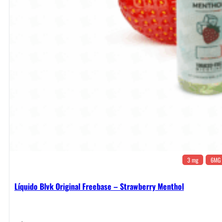
3 mg
6MG
Líquido Blvk Original Freebase – Strawberry Menthol