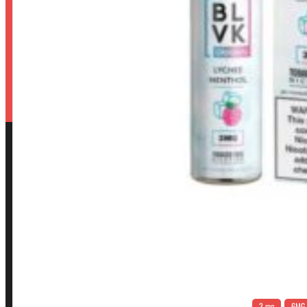
3 mg
6MG