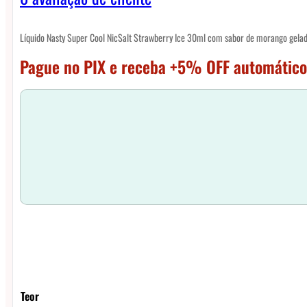
Líquido Nasty Super Cool NicSalt Strawberry Ice 30ml com sabor de morango gelad
Pague no PIX e receba +5% OFF automático
Teor