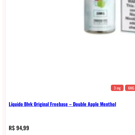
3 mg
6MG
Líquido Blvk Original Freebase – Double Apple Menthol
R$
94,99