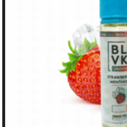
Contato
Minha conta
Finalização de compra
Loja
INSTITUCIONAL
Política de Privacidade
Política de Frete e Pagamento
Política de Garantia, Reembolso e Devolução
Termos de Uso