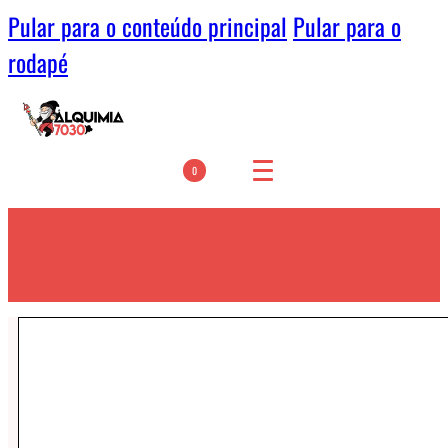
Pular para o conteúdo principal
Pular para o
rodapé
0