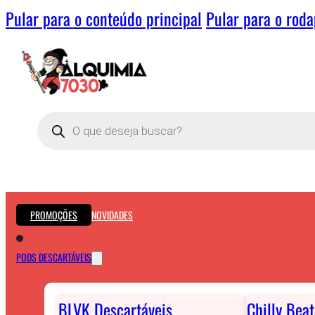
Pular para o conteúdo principal
Pular para o rod
Pesquisar
produtos
PROMOÇÕES
NOVIDADES
PODS DESCARTÁVEIS
BLVK Descartáveis
Chilly Bea