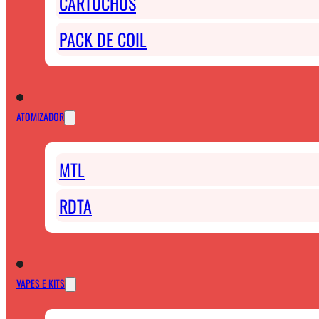
CARTUCHOS
PACK DE COIL
ATOMIZADOR
MTL
RDTA
VAPES E KITS