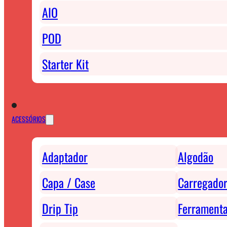
AIO
POD
Starter Kit
ACESSÓRIOS
Adaptador
Algodão
Capa / Case
Carregador
Drip Tip
Ferrament