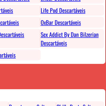
rtáveis
Life Pod Descartáveis
cartáveis
OxBar Descartáveis
escartáveis
Sex Addict By Dan Bilzerian
Descartáveis
rtáveis