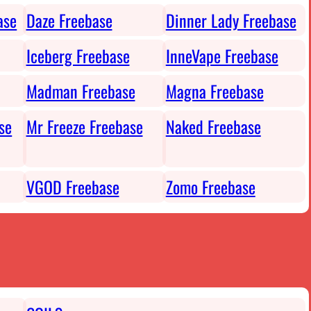
ase
Daze Freebase
Dinner Lady Freebase
Iceberg Freebase
InneVape Freebase
Madman Freebase
Magna Freebase
se
Mr Freeze Freebase
Naked Freebase
VGOD Freebase
Zomo Freebase