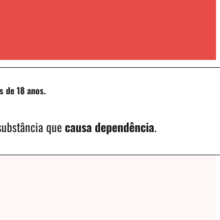
s de 18 anos.
 substância que
causa dependência
.