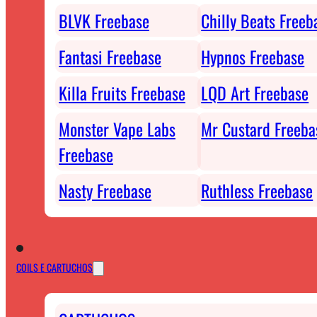
BLVK Freebase
Chilly Beats Freeb
Fantasi Freebase
Hypnos Freebase
Killa Fruits Freebase
LQD Art Freebase
Monster Vape Labs
Mr Custard Freeba
Freebase
Nasty Freebase
Ruthless Freebase
COILS E CARTUCHOS