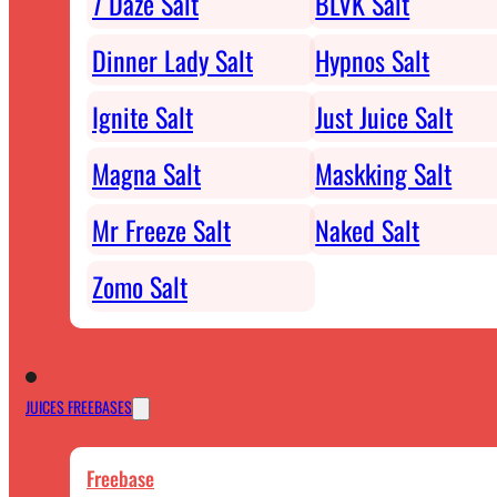
7 Daze Salt
BLVK Salt
Dinner Lady Salt
Hypnos Salt
Ignite Salt
Just Juice Salt
Magna Salt
Maskking Salt
Mr Freeze Salt
Naked Salt
Zomo Salt
JUICES FREEBASES
Freebase