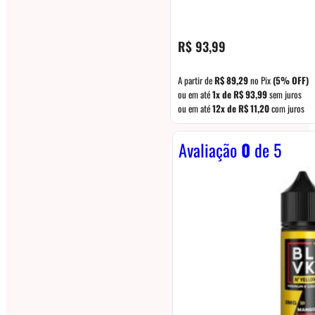
R$
93,99
A partir de
R$
89,29
no Pix
(5% OFF)
ou em até
1x de
R$
93,99
sem juros
ou em até
12x de
R$
11,20
com juros
Avaliação
0
de 5