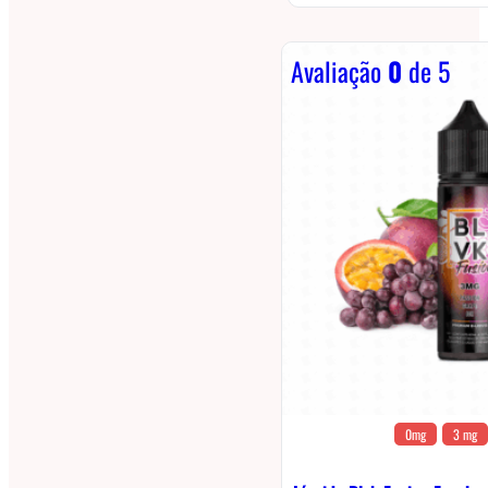
Avaliação
0
de 5
0mg
3 mg