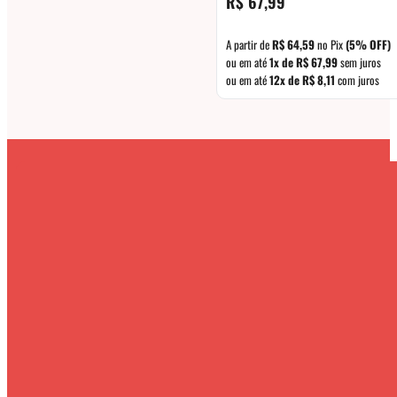
R$
67,99
A partir de
R$
64,59
no Pix
(5% OFF)
ou em até
1x de
R$
67,99
sem juros
ou em até
12x de
R$
8,11
com juros