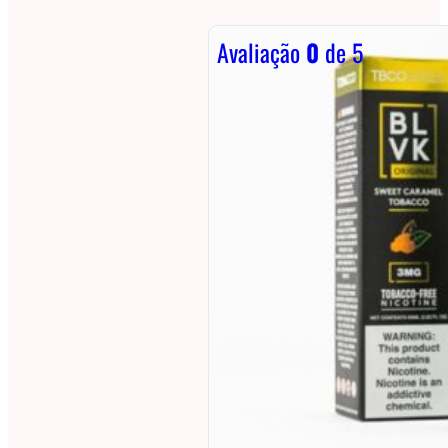
Avaliação
0
de 5