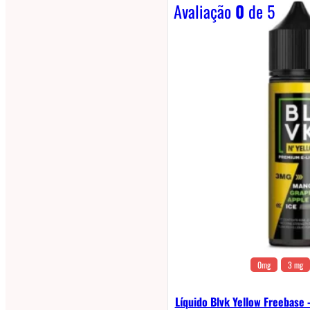
Avaliação
0
de 5
0mg
3 mg
Líquido Blvk Yellow Freebase