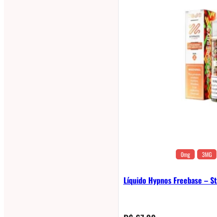
0mg
3MG
Líquido Hypnos Freebase – St