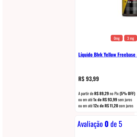
0mg
3 mg
Líquido Blvk Yellow Freebase
R$
93,99
A partir de
R$
89,29
no Pix
(5% OFF)
ou em até
1x de
R$
93,99
sem juros
ou em até
12x de
R$
11,20
com juros
Avaliação
0
de 5