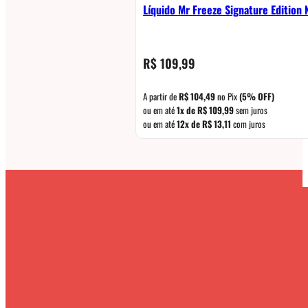
Líquido Mr Freeze Signature Edition
R$
109,99
A partir de
R$
104,49
no Pix
(5% OFF)
ou em até
1x de
R$
109,99
sem juros
ou em até
12x de
R$
13,11
com juros