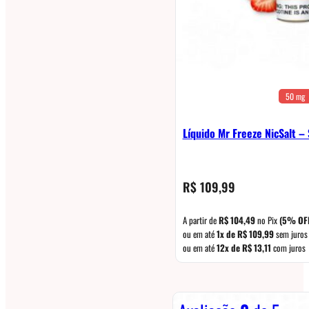
50 mg
Líquido Mr Freeze NicSalt 
R$
109,99
A partir de
R$
104,49
no Pix
(5% OF
ou em até
1x de
R$
109,99
sem juros
ou em até
12x de
R$
13,11
com juros