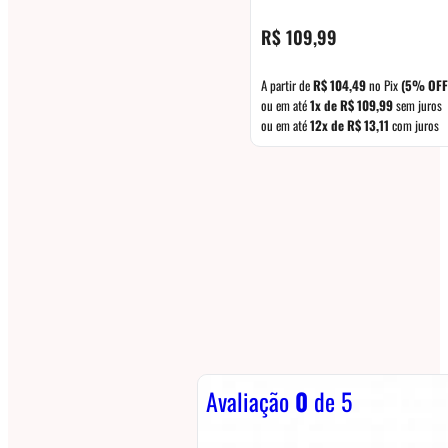
R$
109,99
A partir de
R$
104,49
no Pix
(5% OFF
ou em até
1x de
R$
109,99
sem juros
ou em até
12x de
R$
13,11
com juros
Avaliação
0
de 5