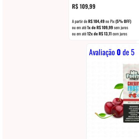
R$
109,99
A partir de
R$
104,49
no Pix
(5% OFF)
ou em até
1x de
R$
109,99
sem juros
ou em até
12x de
R$
13,11
com juros
Avaliação
0
de 5