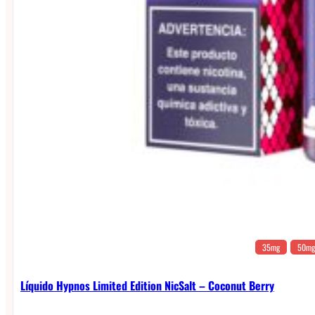
35mg
50mg
Líquido Hypnos Limited Edition NicSalt – Coconut Berry