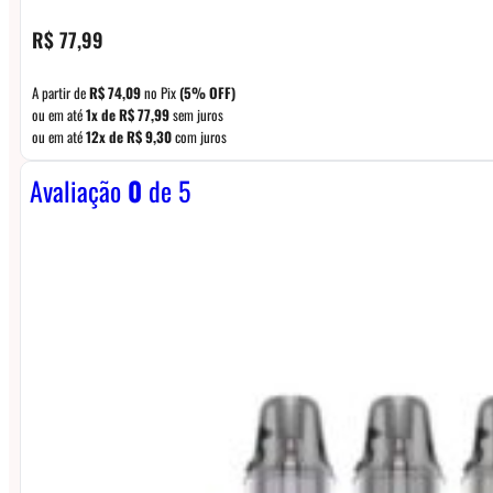
R$
77,99
A partir de
R$
74,09
no Pix
(5% OFF)
ou em até
1x de
R$
77,99
sem juros
ou em até
12x de
R$
9,30
com juros
Avaliação
0
de 5