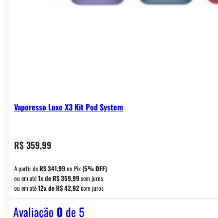
Vaporesso Luxe X3 Kit Pod System
R$
359,99
A partir de
R$
341,99
no Pix
(5% OFF)
ou em até
1x de
R$
359,99
sem juros
ou em até
12x de
R$
42,92
com juros
Avaliação
0
de 5