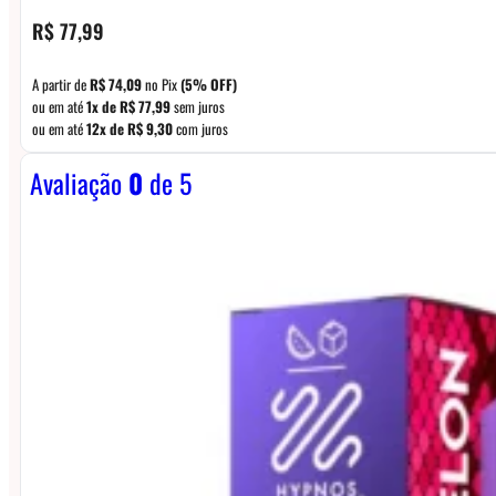
R$
77,99
A partir de
R$
74,09
no Pix
(5% OFF)
ou em até
1x de
R$
77,99
sem juros
ou em até
12x de
R$
9,30
com juros
Avaliação
0
de 5