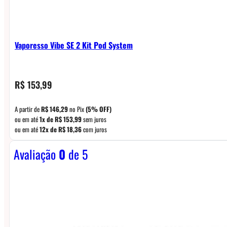
Vaporesso Vibe SE 2 Kit Pod System
R$
153,99
A partir de
R$
146,29
no Pix
(5% OFF)
ou em até
1x de
R$
153,99
sem juros
ou em até
12x de
R$
18,36
com juros
Avaliação
0
de 5