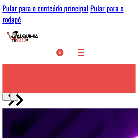
Pular para o conteúdo principal
Pular para o
rodapé
0