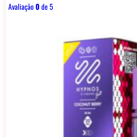
Avaliação
0
de 5