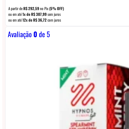
A partir de
R$
292,59
no Pix
(5% OFF)
ou em até
1x de
R$
307,99
sem juros
ou em até
12x de
R$
36,72
com juros
Avaliação
0
de 5