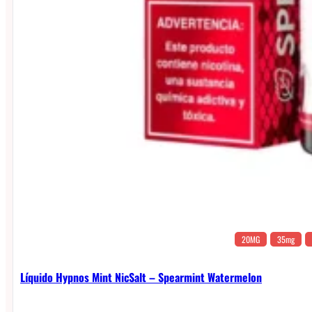
20MG
35mg
Líquido Hypnos Mint NicSalt – Spearmint Watermelon