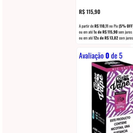
R$
115,90
A partir de
R$
110,11
no Pix
(5% OFF
ou em até
1x de
R$
115,90
sem juros
ou em até
12x de
R$
13,82
com juros
Avaliação
0
de 5