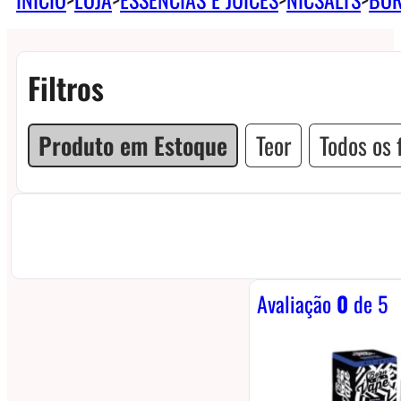
Filtros
Produto em Estoque
Teor
Todos os f
Avaliação
0
de 5